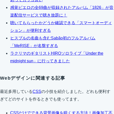
感覚ピエロの全69曲が収録されたアルバム「1826」が音
楽配信サービスで聴き放題に！
聴いてもらったかどうか確認できる「スマートオーディ
ション」が便利すぎる
ヒスブルの名曲も含むSabão初のフルアルバム
「MeRISE」が名盤すぎる
ラクリマのギタリストHIROソロライブ「Under the
midnight sun」に行ってきました
Webデザインに関連する記事
最近多用している
CSS
の小技を紹介しました。どれも便利す
ぎてどのサイトを作るときでも使ってます。
CSSだけでできる背景画像を暗くする方法！画像加工不