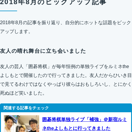
2018年8月のピックアップ記事
2018年8月の記事を振り返り、自分的にホットな話題をピック
アップします。
友人の晴れ舞台に立ち会いました
友人の芸人「囲碁将棋」が毎年恒例の単独ライブをルミネthe
よしもとで開催したので行ってきました。友人だからひいき目
で見てるわけではなくやっぱり彼らはおもしろいし、とにかく
死ぬほど笑いました。
囲碁将棋単独ライブ「補強」＠新宿ルミ
ネtheよしもとに行ってきました