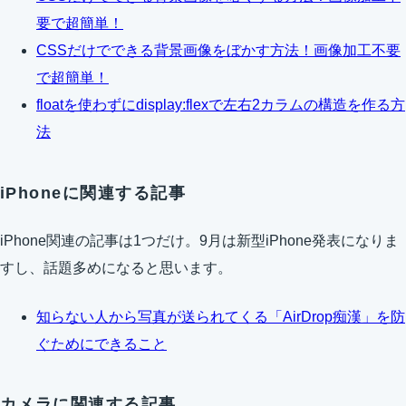
要で超簡単！
CSSだけでできる背景画像をぼかす方法！画像加工不要
で超簡単！
floatを使わずにdisplay:flexで左右2カラムの構造を作る方
法
iPhoneに関連する記事
iPhone関連の記事は1つだけ。9月は新型iPhone発表になりま
すし、話題多めになると思います。
知らない人から写真が送られてくる「AirDrop痴漢」を防
ぐためにできること
カメラに関連する記事