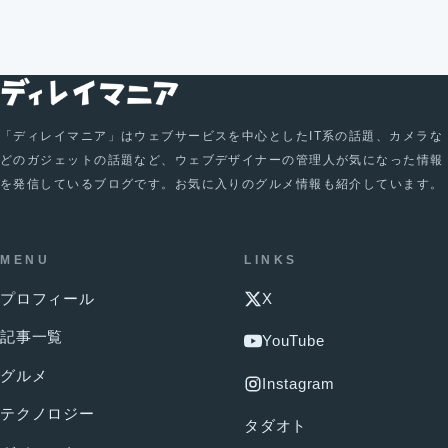
「ディレイマニア」はウェブサービスを中心としたIT系の話題、カメラな
どのガジェットの話題など、ウェブデザイナーの管理人が気になった情報
を発信しているブログです。お気に入りのグルメ情報も紹介しています。
MENU
LINKS
プロフィール
X
記事一覧
YouTube
グルメ
Instagram
テクノロジー
タダオト