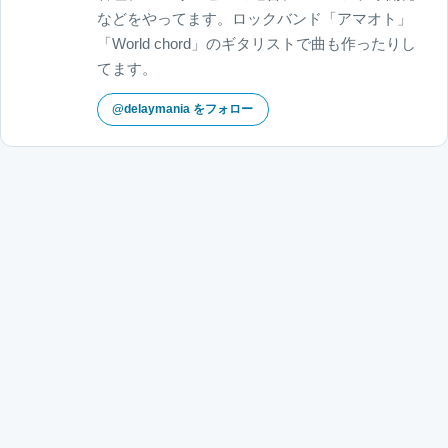
などをやってます。ロックバンド「アマオト」
「World chord」のギタリストで曲も作ったりし
てます。
@delaymania をフォロー