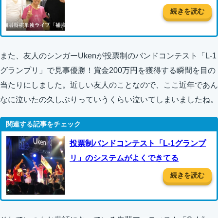
続きを読む
また、友人のシンガーUkenが投票制のバンドコンテスト「L-1
グランプリ」で見事優勝！賞金200万円を獲得する瞬間を目の
当たりにしました。近しい友人のことなので、ここ近年であん
なに泣いたの久しぶりっていうくらい泣いてしまいましたね。
投票制バンドコンテスト「L-1グランプ
リ」のシステムがよくできてる
続きを読む