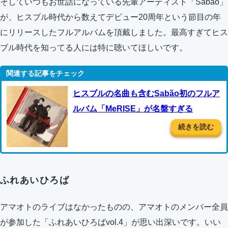
そしていつもお世話になっている先輩アーティスト「Sabão」
が、ヒスブル時代から数えてデビュー20周年という節目の年
にリリースしたフルアルバムを頂戴しました。最高すぎてヒス
ブル時代を知ってる人には特に聴いてほしいです。
ヒスブルの名曲も含むSabão初のフルア
ルバム「MeRISE」が名盤すぎる
続きを読む
ふれあいひろば
アマオトのライブはなかったものの、アマオトのメンバー全員
が参加した「ふれあいひろばvol.4」が思い出深いです。いい