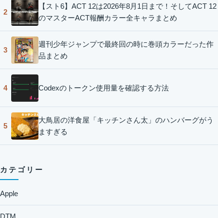
【スト6】ACT 12は2026年8月1日まで！そしてACT 12
2
のマスターACT報酬カラー全キャラまとめ
週刊少年ジャンプで最終回の時に巻頭カラーだった作
3
品まとめ
Codexのトークン使用量を確認する方法
4
大鳥居の洋食屋「キッチンさん太」のハンバーグがう
5
ますぎる
カテゴリー
Apple
DTM