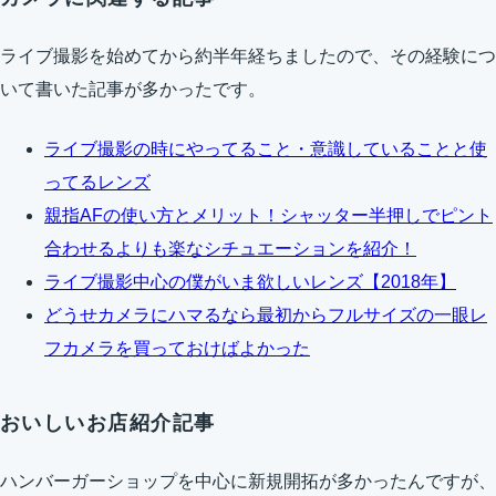
ライブ撮影を始めてから約半年経ちましたので、その経験につ
いて書いた記事が多かったです。
ライブ撮影の時にやってること・意識していることと使
ってるレンズ
親指AFの使い方とメリット！シャッター半押しでピント
合わせるよりも楽なシチュエーションを紹介！
ライブ撮影中心の僕がいま欲しいレンズ【2018年】
どうせカメラにハマるなら最初からフルサイズの一眼レ
フカメラを買っておけばよかった
おいしいお店紹介記事
ハンバーガーショップを中心に新規開拓が多かったんですが、