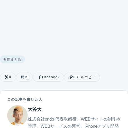
月間まとめ
X
B!
Facebook
URLをコピー
この記事を書いた人
大谷大
株式会社ondo 代表取締役。WEBサイトの制作や
管理、WEBサービスの運営、iPhoneアプリ開発