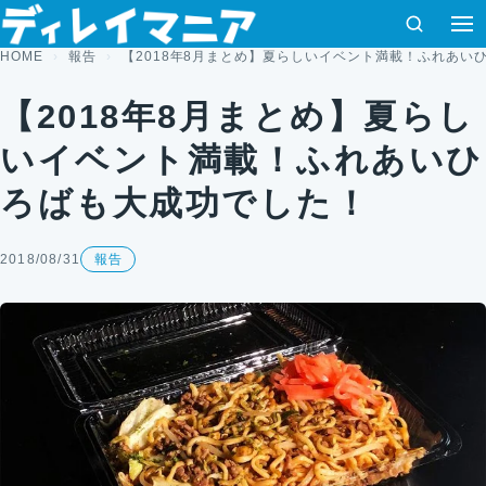
コンテンツへスキップ
検索
HOME
報告
【2018年8月まとめ】夏らしいイベント満載！ふれあい
【2018年8月まとめ】夏らし
いイベント満載！ふれあいひ
ろばも大成功でした！
2018/08/31
報告