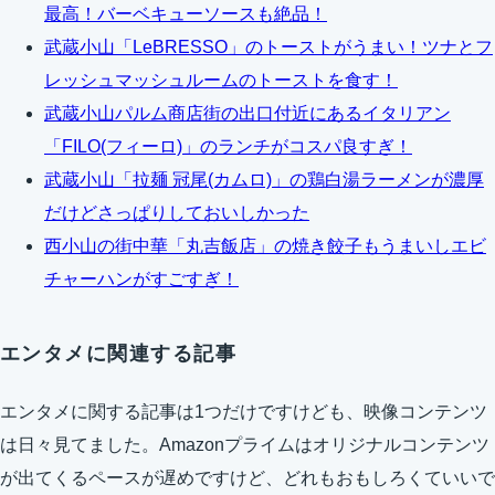
最高！バーベキューソースも絶品！
武蔵小山「LeBRESSO」のトーストがうまい！ツナとフ
レッシュマッシュルームのトーストを食す！
武蔵小山パルム商店街の出口付近にあるイタリアン
「FILO(フィーロ)」のランチがコスパ良すぎ！
武蔵小山「拉麺 冠尾(カムロ)」の鶏白湯ラーメンが濃厚
だけどさっぱりしておいしかった
西小山の街中華「丸吉飯店」の焼き餃子もうまいしエビ
チャーハンがすごすぎ！
エンタメに関連する記事
エンタメに関する記事は1つだけですけども、映像コンテンツ
は日々見てました。Amazonプライムはオリジナルコンテンツ
が出てくるペースが遅めですけど、どれもおもしろくていいで