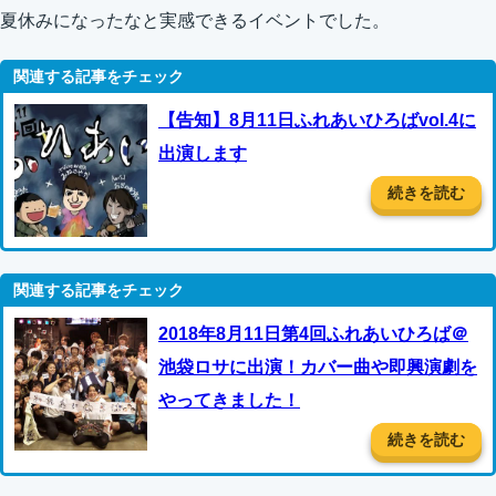
夏休みになったなと実感できるイベントでした。
【告知】8月11日ふれあいひろばvol.4に
出演します
続きを読む
2018年8月11日第4回ふれあいひろば＠
池袋ロサに出演！カバー曲や即興演劇を
やってきました！
続きを読む