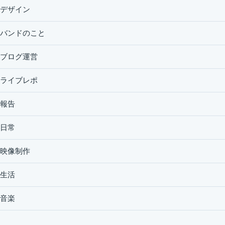
デザイン
バンドのこと
ブログ運営
ライブレポ
報告
日常
映像制作
生活
音楽