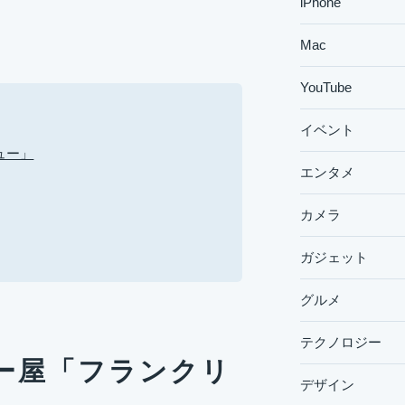
iPhone
Mac
YouTube
イベント
ュー」
エンタメ
カメラ
ガジェット
グルメ
テクノロジー
ー屋「フランクリ
デザイン