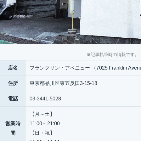
※記事執筆時の情報です。
店名
フランクリン・アベニュー （7025 Franklin Aven
住所
東京都品川区東五反田3-15-18
電話
03-3441-5028
【月～土】
営業時
11:00～21:00
間
【日・祝】