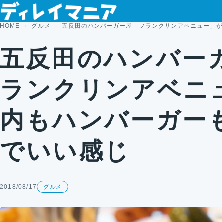
コンテンツへスキップ
HOME
グルメ
五反田のハンバーガー屋「フランクリンアベニュー」
五反田のハンバー
ランクリンアベニ
内もハンバーガー
でいい感じ
2018/08/17
グルメ