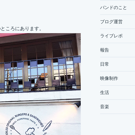
バンドのこと
ブログ運営
のところにあります。
ライブレポ
報告
日常
映像制作
生活
音楽