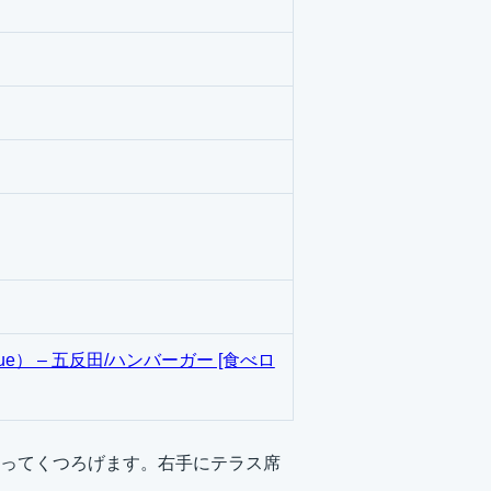
nue） – 五反田/ハンバーガー [食べロ
ってくつろげます。右手にテラス席