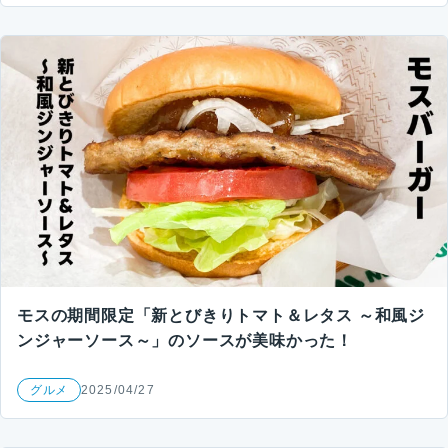
モスの期間限定「新とびきりトマト＆レタス ～和風ジ
ンジャーソース～」のソースが美味かった！
グルメ
2025/04/27