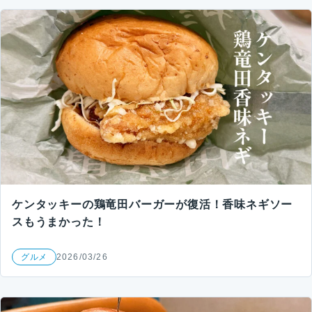
ケンタッキーの鶏竜田バーガーが復活！香味ネギソー
スもうまかった！
グルメ
2026/03/26