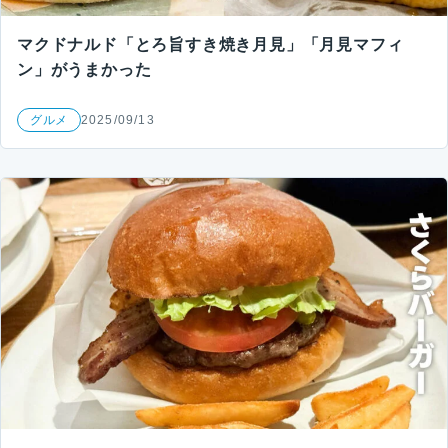
マクドナルド「とろ旨すき焼き月見」「月見マフィ
ン」がうまかった
グルメ
2025/09/13