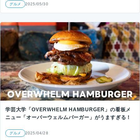
グルメ
2025/05/30
学芸大学「OVERWHELM HAMBURGER」の看板メ
ニュー「オーバーウェルムバーガー」がうますぎる！
グルメ
2025/04/28