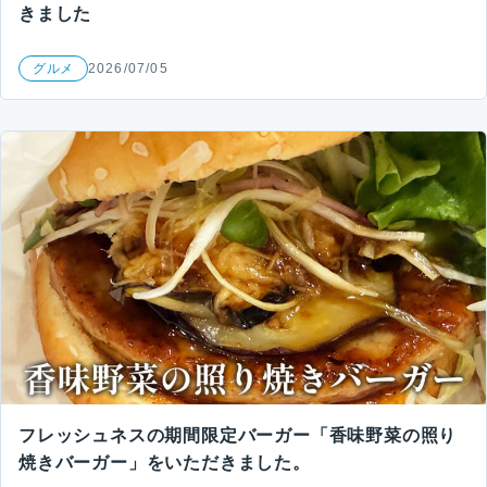
きました
グルメ
2026/07/05
フレッシュネスの期間限定バーガー「香味野菜の照り
焼きバーガー」をいただきました。