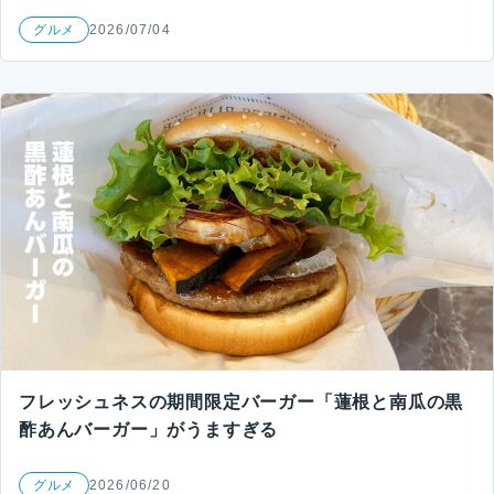
グルメ
2026/07/04
フレッシュネスの期間限定バーガー「蓮根と南瓜の黒
酢あんバーガー」がうますぎる
グルメ
2026/06/20