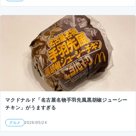
マクドナルド「名古屋名物手羽先風黒胡椒ジューシー
チキン」がうますぎる
グルメ
2026/05/24