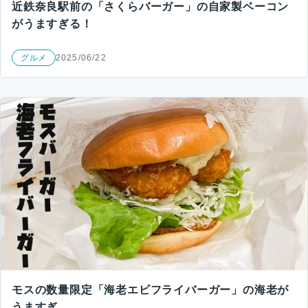
近鉄奈良駅前の「さくらバーガー」の自家製ベーコン
がうますぎる！
グルメ
2025/06/22
モスの数量限定「海老エビフライバーガー」の海老が
うますぎ