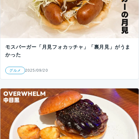
モスバーガー「月見フォカッチャ」「裏月見」がうま
かった
グルメ
2025/09/20