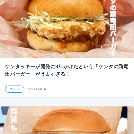
ケンタッキーが開発に8年かけたという「ケンタの鶏竜
田バーガー」がうますぎる！
グルメ
2025/12/06