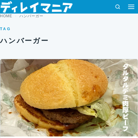
コンテンツへスキップ
検索
HOME
ハンバーガー
TAG
ハンバーガー