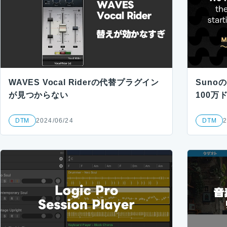
WAVES Vocal Riderの代替プラグイン
Sun
が見つからない
100万
DTM
2024/06/24
DTM
2