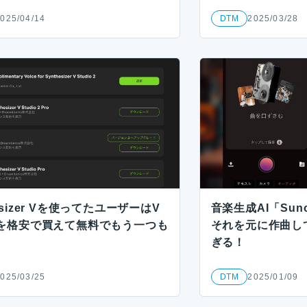
025/04/14
DTM
2025/03/28
esizer Vを使ってたユーザーはV
音楽生成AI「Su
iを格安で買えて無料でもう一つも
それを元に作曲し
ぎる！
025/03/25
DTM
2025/01/09