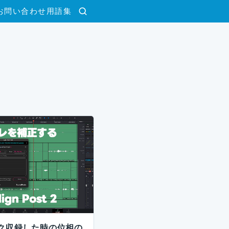
お問い合わせ
用語集
検索
ク収録した時の位相の