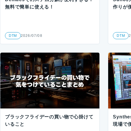
無料で簡単に使える！
作りが
DTM
2026/07/08
DTM
2
ブラックフライデーの買い物で心掛けて
Synt
いること
現場で