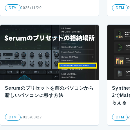
DTM
2025/11/20
DTM
2
Serumのプリセットを前のパソコンから
Synth
新しいパソコンに移す方法
2でMa
らえる
DTM
2025/03/27
DTM
2