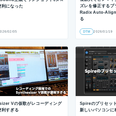
ズレを修正するプラ
便利になった
Radix Auto-Al
る
026/02/05
DTM
2026/01/19
hesizer Vの仮歌がレコーディング
Spireのプリセ
便利すぎる
新しいパソコンに