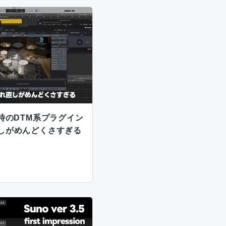
時のDTM系プラグイン
しがめんどくさすぎる