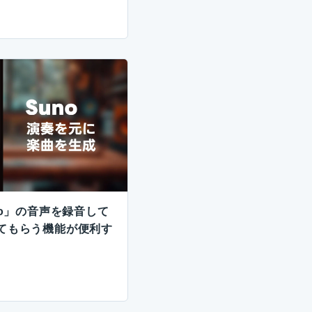
no」の音声を録音して
てもらう機能が便利す