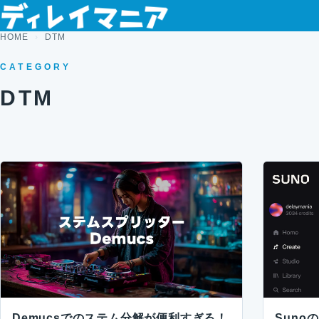
コンテンツへスキップ
HOME
DTM
CATEGORY
DTM
Demucsでのステム分解が便利すぎる！
Suno