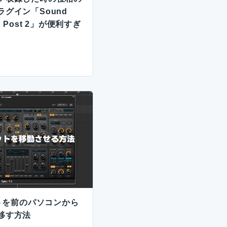
グイン「Sound
ign Post 2」が便利すぎ
ットを前のパソコンから
移す方法