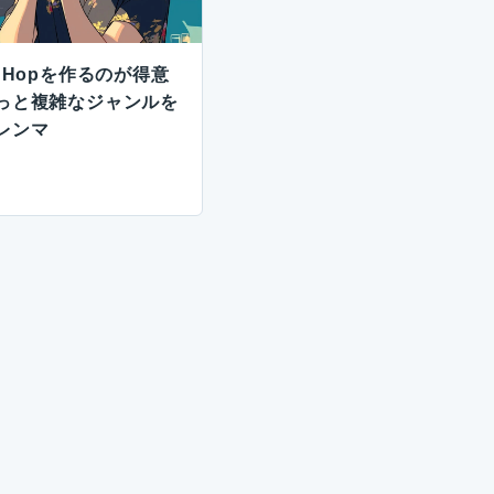
Hip Hopを作るのが得意
っと複雑なジャンルを
レンマ