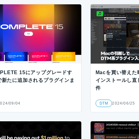
OMPLETE 15にアップグレードす
Macを買い替えた
で新たに追加されるプラグインま
インストールし直
件
024/09/04
DTM
2024/06/25