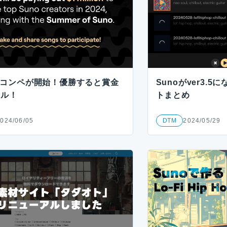
oのコンペが開始！優勝すると賞金
Sunoがver3.
ドル！
トまとめ
024/06/05
DTM
2024/05/29