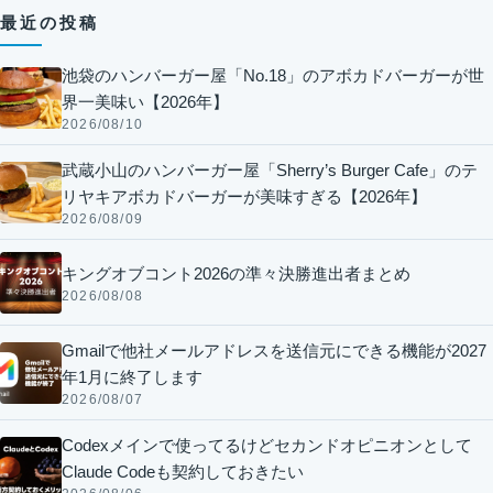
最近の投稿
池袋のハンバーガー屋「No.18」のアボカドバーガーが世
界一美味い【2026年】
2026/08/10
武蔵小山のハンバーガー屋「Sherry’s Burger Cafe」のテ
リヤキアボカドバーガーが美味すぎる【2026年】
2026/08/09
キングオブコント2026の準々決勝進出者まとめ
2026/08/08
Gmailで他社メールアドレスを送信元にできる機能が2027
年1月に終了します
2026/08/07
Codexメインで使ってるけどセカンドオピニオンとして
Claude Codeも契約しておきたい