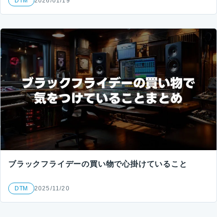
DTM
2026/01/19
ブラックフライデーの買い物で心掛けていること
DTM
2025/11/20