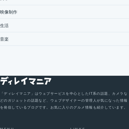
映像制作
生活
音楽
「ディレイマニア」はウェブサービスを中心としたIT系の話題、カメラな
どのガジェットの話題など、ウェブデザイナーの管理人が気になった情報
を発信しているブログです。お気に入りのグルメ情報も紹介しています。