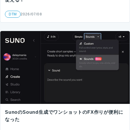
DTM
2026/07/08
SunoのSound生成でワンショットのFX作りが便利に
なった