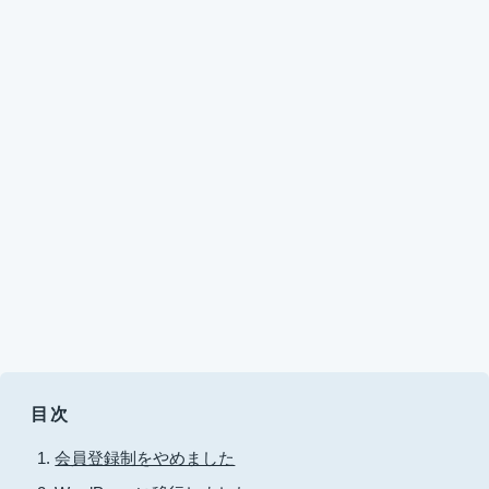
目次
会員登録制をやめました