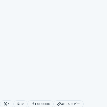
X
B!
Facebook
URLをコピー