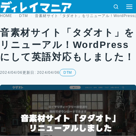
コンテンツへスキップ
検索
HOME
DTM
音素材サイト「タダオト」をリニューアル！WordPres
音素材サイト「タダオト」を
リニューアル！WordPress
にして英語対応もしました！
2024/04/06
更新日: 2024/04/06
DTM