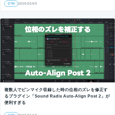
DTM
2026/02/05
複数人でピンマイク収録した時の位相のズレを修正す
るプラグイン「Sound Radix Auto-Align Post 2」が
便利すぎる