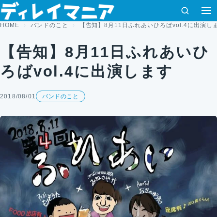
コンテンツへスキップ
検索
HOME
バンドのこと
【告知】8月11日ふれあいひろばvol.4に出演し
【告知】8月11日ふれあいひ
ろばvol.4に出演します
2018/08/01
バンドのこと