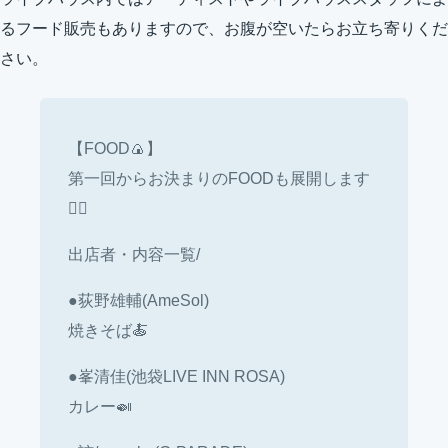
るフード販売もありますので、お腹が空いたらお立ち寄りくだ
さい。
【FOOD🍙】
第一回からお決まりのFOODも展開します
🙋‍♂️
出店者・内容一覧/
●荻野雄輔(AmeSol)
焼きそば🍝
●峯清佳(池袋LIVE INN ROSA)
カレー🍛