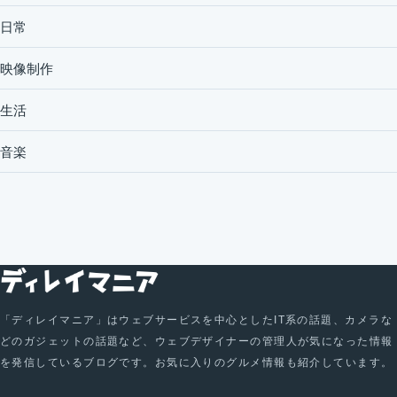
日常
映像制作
生活
音楽
「ディレイマニア」はウェブサービスを中心としたIT系の話題、カメラな
どのガジェットの話題など、ウェブデザイナーの管理人が気になった情報
を発信しているブログです。お気に入りのグルメ情報も紹介しています。