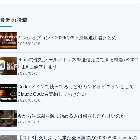
最近の投稿
キングオブコント2026の準々決勝進出者まとめ
2026/08/08
Gmailで他社メールアドレスを送信元にできる機能が2027
年1月に終了します
2026/08/07
Codexメインで使ってるけどセカンドオピニオンとして
Claude Codeも契約しておきたい
2026/08/06
今から生成AIを触り始める人は何をしたら良いのか
2026/08/05
【スト6】久しぶりに来た全体調整の2026.08.03 updateの