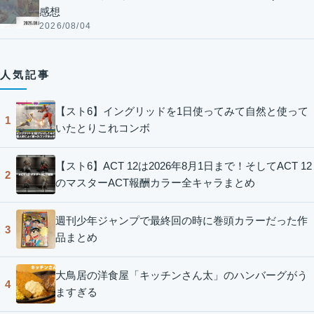
感想
2026/08/04
人気記事
【スト6】イングリッドを1日使ってみて自然と使って
1
いたとりこれコンボ
【スト6】ACT 12は2026年8月1日まで！そしてACT 12
2
のマスターACT報酬カラー全キャラまとめ
週刊少年ジャンプで最終回の時に巻頭カラーだった作
3
品まとめ
大鳥居の洋食屋「キッチンさん太」のハンバーグがう
4
ますぎる