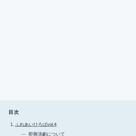
目次
ふれあいひろばvol.4
即興演劇について