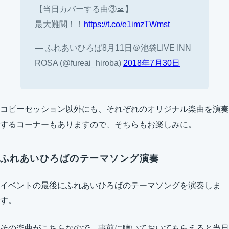
【当日カバーする曲③🙏】
最大難関！！
https://t.co/e1imzTWmst
— ふれあいひろば8月11日＠池袋LIVE INN
ROSA (@fureai_hiroba)
2018年7月30日
コピーセッション以外にも、それぞれのオリジナル楽曲を演奏
するコーナーもありますので、そちらもお楽しみに。
ふれあいひろばのテーマソング演奏
イベントの最後にふれあいひろばのテーマソングを演奏しま
す。
その楽曲がこちらなので、事前に聴いておいてもらえると当日