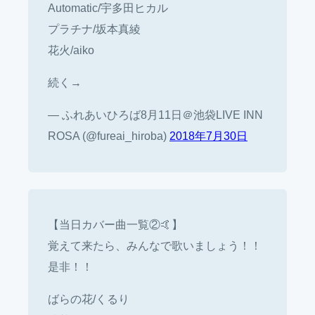
Automatic/宇多田ヒカル
プラチナ/坂本真綾
花火/aiko
続く→
— ふれあいひろば8月11日＠池袋LIVE INN
ROSA (@fureai_hiroba)
2018年7月30日
【当日カバー曲一覧②🤙】
覚えて来たら、みんなで歌いましょう！！
是非！！
ばらの花/くるり