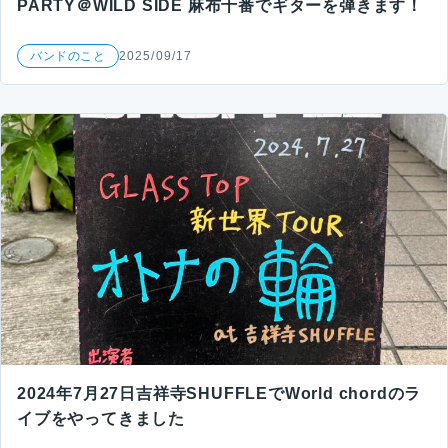
PARTY＠WILD SIDE 麻布十番でギターを弾きます！
バンドのこと
2025/09/17
2024年7月27日吉祥寺SHUFFLEでWorld chordのラ
イブをやってきました