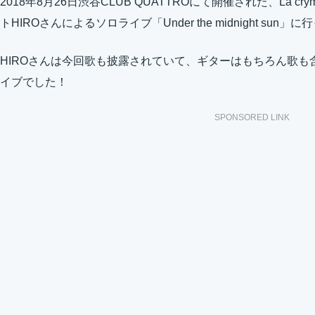
2018年8月26日渋谷CLUB QUATTROにて開催された、La’cry
トHIROさんによるソロライブ「Under the midnight sun
HIROさんは今回歌も披露されていて、ギターはもちろん歌も
イブでした！
SPONSORED LINK