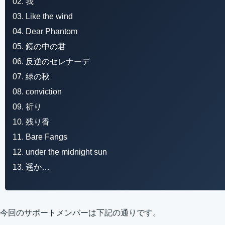
02. 我
03. Like the wind
04. Dear Phantom
05. 鏡の中の君
06. 反逆のセレナーデ
07. 緑の秋
08. conviction
09. 祈り
10. 残り香
11. Bare Fangs
12. under the midnight sun
13. 遥か…
今回のサポートメンバーは下記の通りです。