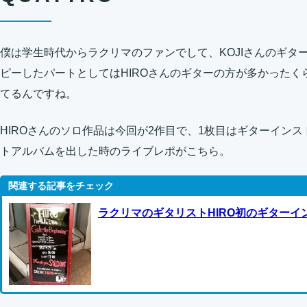
僕は学生時代からラクリマのファンでして、KOJIさんのギタ
ピーしたパートとしてはHIROさんのギターの方が多かった
てるんですね。
HIROさんのソロ作品は今回が2作目で、1枚目はギターイン
トアルバムを出した時のライブレポがこちら。
ラクリマのギタリストHIRO初のギター