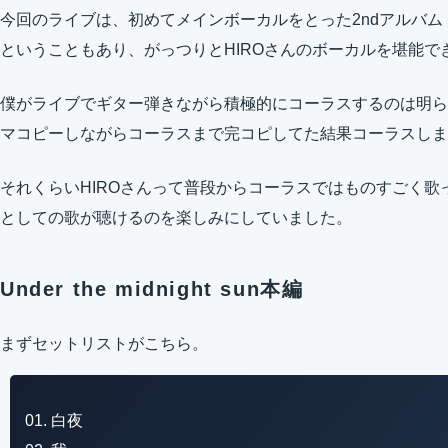
今回のライブは、初めてメインボーカルをとった2ndアルバム「Mi
ということもあり、がっつりとHIROさんのボーカルを堪能で
僕がライブでギター弾きながら積極的にコーラスするのは明ら
マコピーしながらコーラスまで完コピしてた結果コーラスしま
それくらいHIROさんって普段からコーラスではものすごく
としての歌が聴けるのを楽しみにしていました。
Under the midnight sun本編
まずセットリストがこちら。
01. 白夜