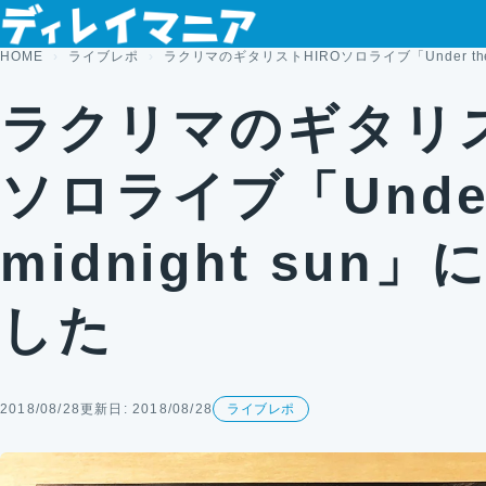
コンテンツへスキップ
HOME
ライブレポ
ラクリマのギタリストHIROソロライブ「Under the
ラクリマのギタリス
ソロライブ「Under
midnight su
した
2018/08/28
更新日: 2018/08/28
ライブレポ