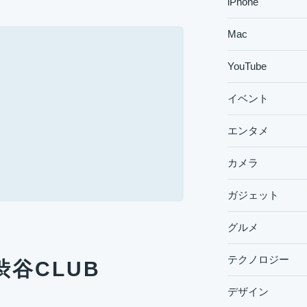
iPhone
Mac
YouTube
イベント
エンタメ
カメラ
ガジェット
グルメ
テクノロジー
n＠渋谷CLUB
デザイン