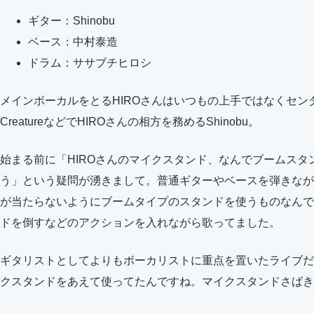
ギター：Shinobu
ベース：中村泰造
ドラム：ササブチヒロシ
メインボーカルをとるHIROさんはいつもの上手ではなくセンター
CreatureなどでHIROさんの相方を務めるShinobu。
始まる前に「HIROさんのマイクスタンド、なんでブームス
う」という疑問が湧きまして。普通ギターやベースを弾きなが
が当たらないようにブームタイプのスタンドを使うものなんで
ドを倒すなどのアクションを入れながら歌ってました。
ギタリストとしてよりもボーカリストに重点を置いたライブだ
クスタンドをあえて使ってたんですね。マイクスタンドさばき