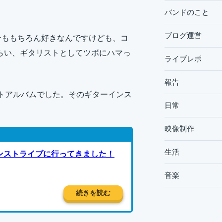
バンドのこと
ブログ運営
ーももちろん好きなんですけども、コ
くらい、ギタリストとしてツボにハマっ
ライブレポ
報告
ストアルバムでした。そのギターインス
日常
映像制作
生活
インストライブに行ってきました！
音楽
続きを読む