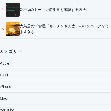
Codexのトークン使用量を確認する方法
4
大鳥居の洋食屋「キッチンさん太」のハンバーグがう
5
ますぎる
カテゴリー
Apple
DTM
iPhone
Mac
YouTube