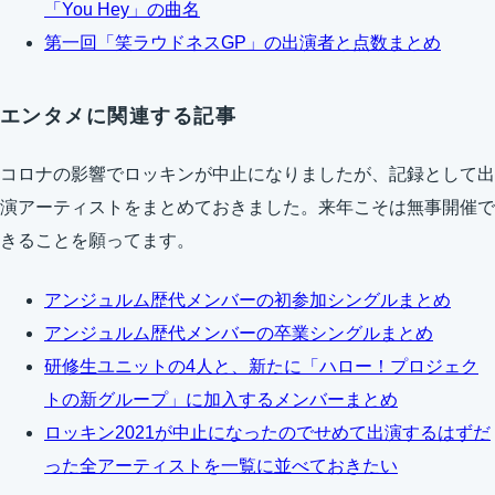
「You Hey」の曲名
第一回「笑ラウドネスGP」の出演者と点数まとめ
エンタメに関連する記事
コロナの影響でロッキンが中止になりましたが、記録として出
演アーティストをまとめておきました。来年こそは無事開催で
きることを願ってます。
アンジュルム歴代メンバーの初参加シングルまとめ
アンジュルム歴代メンバーの卒業シングルまとめ
研修生ユニットの4人と、新たに「ハロー！プロジェク
トの新グループ」に加入するメンバーまとめ
ロッキン2021が中止になったのでせめて出演するはずだ
った全アーティストを一覧に並べておきたい