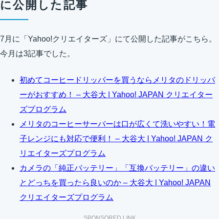
に公開した記事
7月に「Yahoo!クリエイターズ」にて公開した記事がこちら。
今月は3記事でした。
初めてコーヒードリッパーを買うならメリタのドリッパ
ーがおすすめ！ – 大谷大 | Yahoo! JAPAN クリエイター
ズプログラム
メリタのコーヒーサーバーは口が広くて洗いやすい！電
子レンジにも対応で便利！ – 大谷大 | Yahoo! JAPAN ク
リエイターズプログラム
カメラの「純正バッテリー」「互換バッテリー」の違い
とどっちを買ったら良いのか – 大谷大 | Yahoo! JAPAN
クリエイターズプログラム
SPONSORED LINK