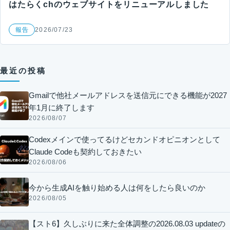
はたらくchのウェブサイトをリニューアルしました
報告
2026/07/23
最近の投稿
Gmailで他社メールアドレスを送信元にできる機能が2027
年1月に終了します
2026/08/07
Codexメインで使ってるけどセカンドオピニオンとして
Claude Codeも契約しておきたい
2026/08/06
今から生成AIを触り始める人は何をしたら良いのか
2026/08/05
【スト6】久しぶりに来た全体調整の2026.08.03 updateの