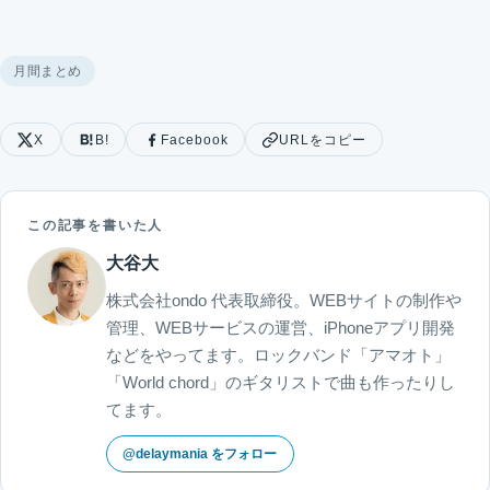
月間まとめ
X
B!
Facebook
URLをコピー
この記事を書いた人
大谷大
株式会社ondo 代表取締役。WEBサイトの制作や
管理、WEBサービスの運営、iPhoneアプリ開発
などをやってます。ロックバンド「アマオト」
「World chord」のギタリストで曲も作ったりし
てます。
@delaymania をフォロー