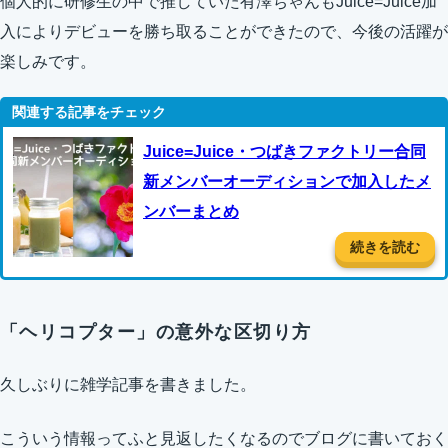
個人的に研修生の中で推していた有澤ちゃんもJuice=Juice加
入によりデビューを勝ち取ることができたので、今後の活躍が
楽しみです。
Juice=Juice・つばきファクトリー合同
新メンバーオーディションで加入したメ
ンバーまとめ
続きを読む
「ヘリコプター」の意外な区切り方
久しぶりに雑学記事を書きました。
こういう情報ってふと見返したくなるのでブログに書いておく