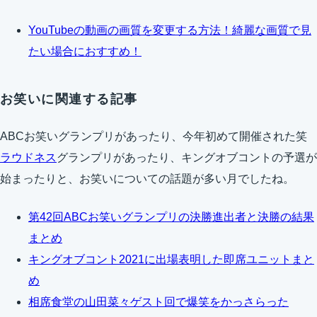
YouTubeの動画の画質を変更する方法！綺麗な画質で見
たい場合におすすめ！
お笑いに関連する記事
ABCお笑いグランプリがあったり、今年初めて開催された笑
ラウドネス
グランプリがあったり、キングオブコントの予選が
始まったりと、お笑いについての話題が多い月でしたね。
第42回ABCお笑いグランプリの決勝進出者と決勝の結果
まとめ
キングオブコント2021に出場表明した即席ユニットまと
め
相席食堂の山田菜々ゲスト回で爆笑をかっさらった