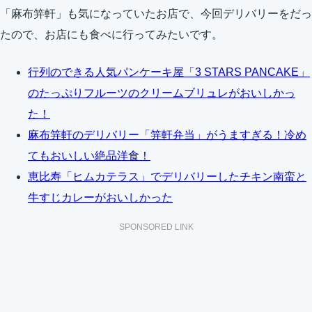
「麻布笄軒」も気になっていたお店で、今回デリバリーをだっ
たので、お店にも食べに行ってみたいです。
行列のできる人気パンケーキ屋「3 STARS PANCAKE」
のたっぷりフルーツのクリームブリュレがおいしかっ
た！
麻布笄軒のデリバリー「笄軒弁当」がうますぎる！冷め
てもおいしい絶品洋食！
恵比寿「ヒムカテラス」でデリバリーしたチキン南蛮と
牛すじカレーがおいしかった
SPONSORED LINK