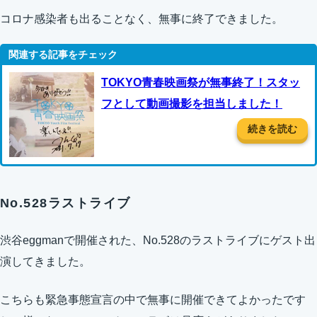
コロナ感染者も出ることなく、無事に終了できました。
TOKYO青春映画祭が無事終了！スタッ
フとして動画撮影を担当しました！
続きを読む
No.528ラストライブ
渋谷eggmanで開催された、No.528のラストライブにゲスト出
演してきました。
こちらも緊急事態宣言の中で無事に開催できてよかったです