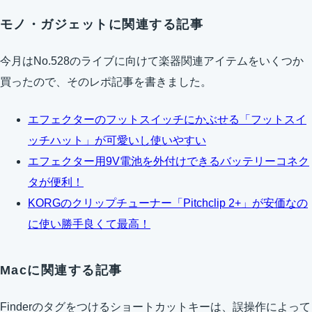
モノ・ガジェットに関連する記事
今月はNo.528のライブに向けて楽器関連アイテムをいくつか
買ったので、そのレポ記事を書きました。
エフェクターのフットスイッチにかぶせる「フットスイ
ッチハット」が可愛いし使いやすい
エフェクター用9V電池を外付けできるバッテリーコネク
タが便利！
KORGのクリップチューナー「Pitchclip 2+」が安価なの
に使い勝手良くて最高！
Macに関連する記事
Finderのタグをつけるショートカットキーは、誤操作によって