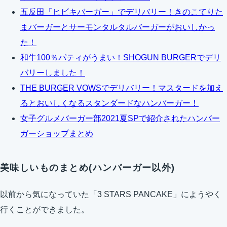
五反田「ヒビキバーガー」でデリバリー！きのこてりた
まバーガーとサーモンタルタルバーガーがおいしかっ
た！
和牛100％パティがうまい！SHOGUN BURGERでデリ
バリーしました！
THE BURGER VOWSでデリバリー！マスタードを加え
るとおいしくなるスタンダードなハンバーガー！
女子グルメバーガー部2021夏SPで紹介されたハンバー
ガーショップまとめ
美味しいものまとめ(ハンバーガー以外)
以前から気になっていた「3 STARS PANCAKE」にようやく
行くことができました。