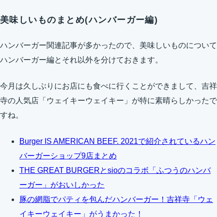
美味しいものまとめ(ハンバーガー編)
ハンバーガー関連記事が多かったので、美味しいものについて
ハンバーガー編とそれ以外を分けておきます。
今月は久しぶりにお店にも食べに行くことができまして、吉祥
寺の人気店「ウェイキーウェイキー」が特に素晴らしかったで
すね。
Burger IS AMERICAN BEEF. 2021で紹介されているハン
バーガーショップ9店まとめ
THE GREAT BURGERとsioのコラボ「ふつうのハンバ
ーガー」がおいしかった
豚の網脂でパティを包んだハンバーガー！吉祥寺「ウェ
イキーウェイキー」がうまかった！