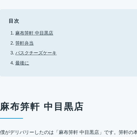
目次
麻布笄軒 中目黒店
笄軒弁当
バスクチーズケーキ
最後に
麻布笄軒 中目黒店
僕がデリバリーしたのは「麻布笄軒 中目黒店」です。笄軒の