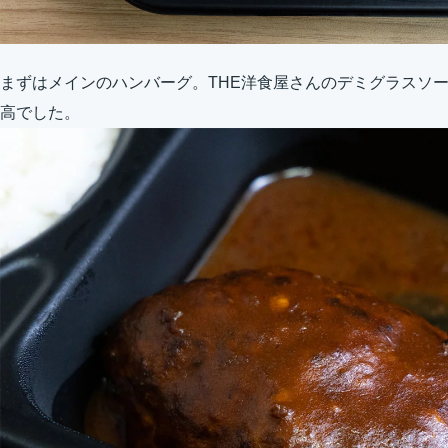
まずはメインのハンバーグ。THE洋食屋さんのデミグラスソ
高でした。