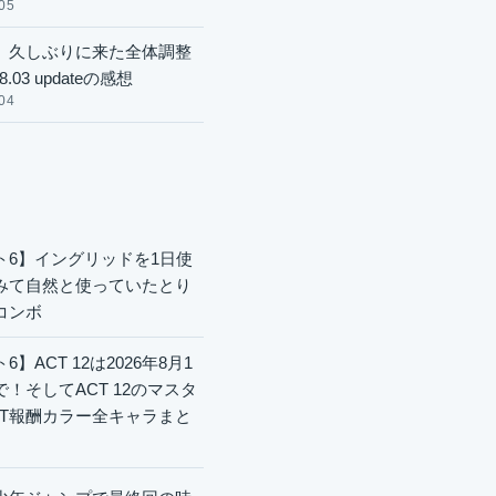
05
】久しぶりに来た全体調整
8.03 updateの感想
04
ト6】イングリッドを1日使
みて自然と使っていたとり
コンボ
6】ACT 12は2026年8月1
で！そしてACT 12のマスタ
CT報酬カラー全キャラまと