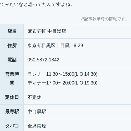
てみたいなと思ってたんですよね。
※記事執筆時の情報です。
店名
麻布笄軒 中目黒店
住所
東京都目黒区上目黒1-8-29
電話
050-5872-1842
営業時
ランチ 11:30〜15:00(L.O 14:30)
間
ディナー17:00〜20:00(L.O 19:30)
定休日
不定休
最寄駅
中目黒駅
タバコ
全席禁煙