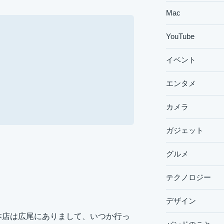
Mac
YouTube
イベント
エンタメ
カメラ
ガジェット
グルメ
テクノロジー
デザイン
本店は広尾にありまして、いつか行っ