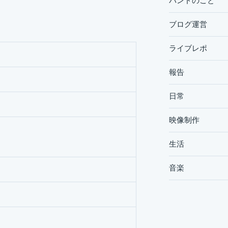
バンドのこと
ブログ運営
ライブレポ
報告
日常
映像制作
生活
音楽