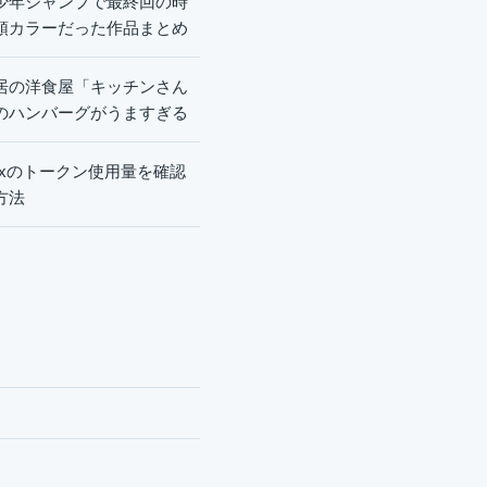
少年ジャンプで最終回の時
頭カラーだった作品まとめ
居の洋食屋「キッチンさん
のハンバーグがうますぎる
dexのトークン使用量を確認
方法