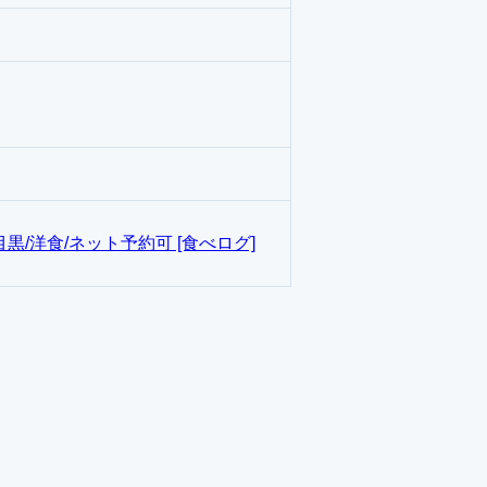
黒/洋食/ネット予約可 [食べログ]