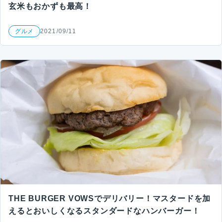
玄米もおかずも最高！
グルメ
2021/09/11
THE BURGER VOWSでデリバリー！マスタードを加
えるとおいしくなるスタンダードなハンバーガー！