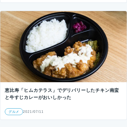
恵比寿「ヒムカテラス」でデリバリーしたチキン南蛮
と牛すじカレーがおいしかった
グルメ
2021/07/11