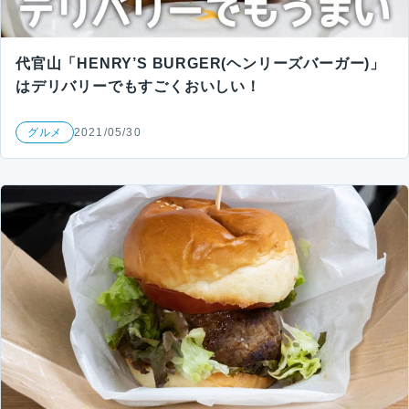
代官山「HENRY’S BURGER(ヘンリーズバーガー)」
はデリバリーでもすごくおいしい！
グルメ
2021/05/30