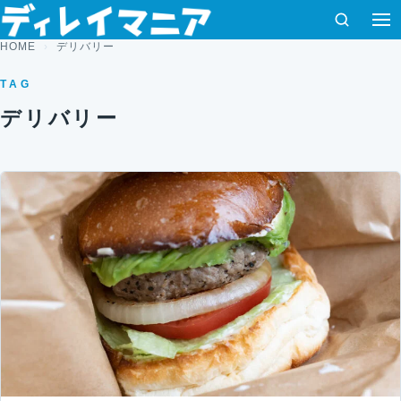
コンテンツへスキップ
検索
HOME
デリバリー
TAG
デリバリー