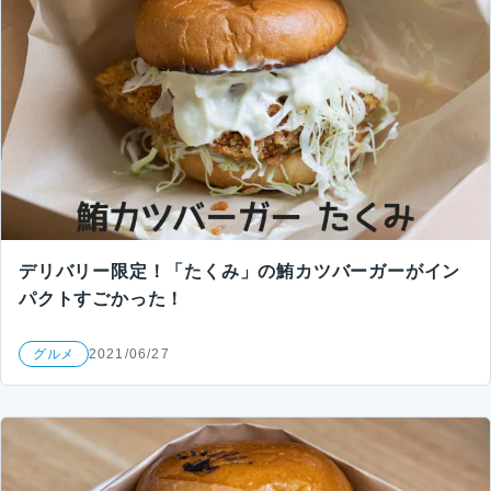
デリバリー限定！「たくみ」の鮪カツバーガーがイン
パクトすごかった！
グルメ
2021/06/27