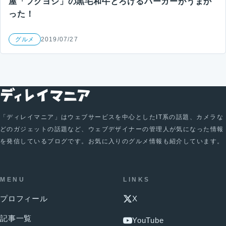
屋「フクヨシ」の黒毛和牛とろけるバーガーがうまか
った！
グルメ
2019/07/27
「ディレイマニア」はウェブサービスを中心としたIT系の話題、カメラな
どのガジェットの話題など、ウェブデザイナーの管理人が気になった情報
を発信しているブログです。お気に入りのグルメ情報も紹介しています。
MENU
LINKS
プロフィール
X
記事一覧
YouTube