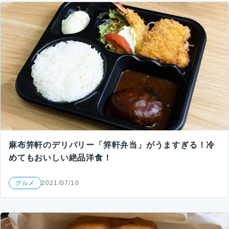
麻布笄軒のデリバリー「笄軒弁当」がうますぎる！冷
めてもおいしい絶品洋食！
グルメ
2021/07/10