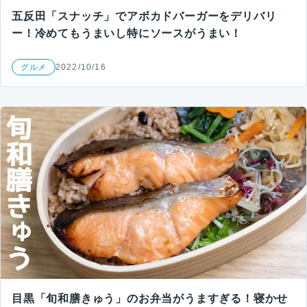
五反田「スナッチ」でアボカドバーガーをデリバリ
ー！冷めてもうまいし特にソースがうまい！
グルメ
2022/10/16
目黒「旬和膳きゅう」のお弁当がうますぎる！寝かせ