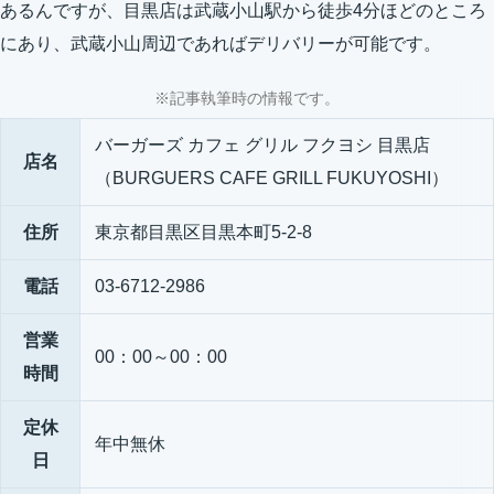
あるんですが、目黒店は武蔵小山駅から徒歩4分ほどのところ
にあり、武蔵小山周辺であればデリバリーが可能です。
※記事執筆時の情報です。
バーガーズ カフェ グリル フクヨシ 目黒店
店名
（BURGUERS CAFE GRILL FUKUYOSHI）
住所
東京都目黒区目黒本町5-2-8
電話
03-6712-2986
営業
00：00～00：00
時間
定休
年中無休
日