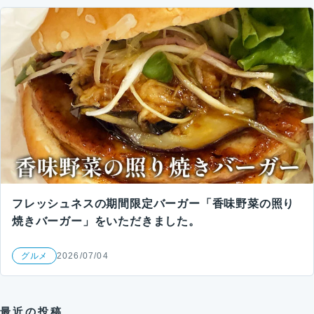
フレッシュネスの期間限定バーガー「香味野菜の照り
焼きバーガー」をいただきました。
グルメ
2026/07/04
最近の投稿