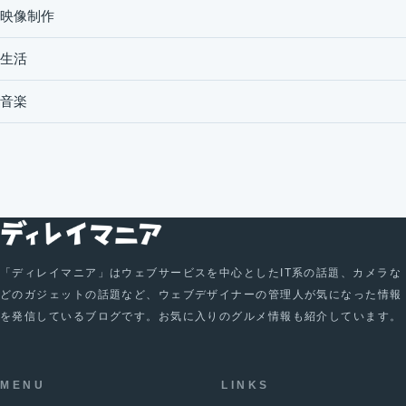
映像制作
生活
音楽
「ディレイマニア」はウェブサービスを中心としたIT系の話題、カメラな
どのガジェットの話題など、ウェブデザイナーの管理人が気になった情報
を発信しているブログです。お気に入りのグルメ情報も紹介しています。
MENU
LINKS