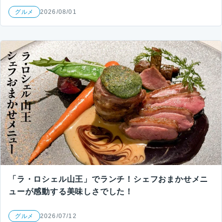
グルメ
2026/08/01
「ラ・ロシェル山王」でランチ！シェフおまかせメニ
ューが感動する美味しさでした！
グルメ
2026/07/12