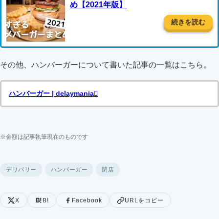
め【2021年版】
続きを読む
その他、ハンバーガーについて書いた記事の一覧はこちら。
ハンバーガー | delaymania
※金額は記事執筆現在のものです
デリバリー
ハンバーガー
閉店
X
B!
Facebook
URLをコピー