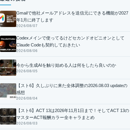
Gmailで他社メールアドレスを送信元にできる機能が2027
年1月に終了します
2026/08/07
Codexメインで使ってるけどセカンドオピニオンとして
Claude Codeも契約しておきたい
2026/08/06
今から生成AIを触り始める人は何をしたら良いのか
2026/08/05
【スト6】久しぶりに来た全体調整の2026.08.03 updateの
感想
2026/08/04
【スト6】ACT 13は2026年11月1日まで！そしてACT 13の
マスターACT報酬カラー全キャラまとめ
2026/08/03