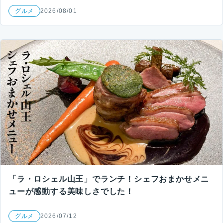
グルメ
2026/08/01
「ラ・ロシェル山王」でランチ！シェフおまかせメニ
ューが感動する美味しさでした！
グルメ
2026/07/12