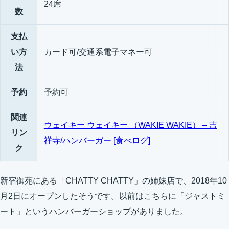
24席
数
支払
い方
カード可/交通系電子マネー可
法
予約
予約可
関連
ウェイキー ウェイキー （WAKIE WAKIE） – 吉
リン
祥寺/ハンバーガー [食べログ]
ク
新宿御苑にある「CHATTY CHATTY」の姉妹店で、​2018年10
月2日にオープンしたそうです。以前はこちらに「ジャストミ
ート」というハンバーガーショップがありました。