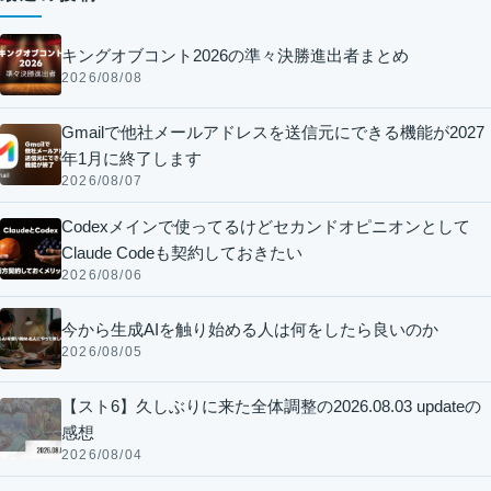
キングオブコント2026の準々決勝進出者まとめ
2026/08/08
Gmailで他社メールアドレスを送信元にできる機能が2027
年1月に終了します
2026/08/07
Codexメインで使ってるけどセカンドオピニオンとして
Claude Codeも契約しておきたい
2026/08/06
今から生成AIを触り始める人は何をしたら良いのか
2026/08/05
【スト6】久しぶりに来た全体調整の2026.08.03 updateの
感想
2026/08/04