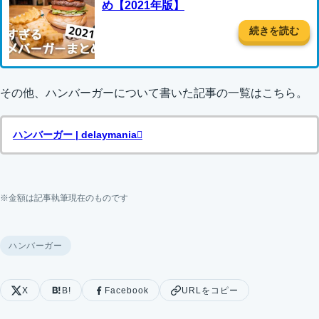
め【2021年版】
続きを読む
その他、ハンバーガーについて書いた記事の一覧はこちら。
ハンバーガー | delaymania
※金額は記事執筆現在のものです
ハンバーガー
X
B!
Facebook
URLをコピー