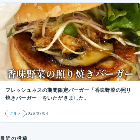
フレッシュネスの期間限定バーガー「香味野菜の照り
焼きバーガー」をいただきました。
グルメ
2026/07/04
最近の投稿