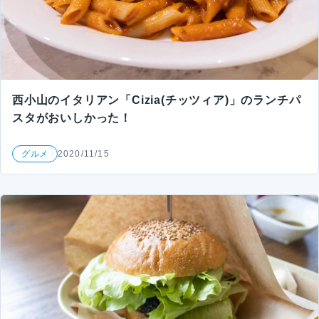
西小山のイタリアン「Cizia(チッツィア)」のランチパ
スタがおいしかった！
グルメ
2020/11/15