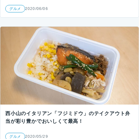
グルメ
2020/06/06
西小山のイタリアン「フジミドウ」のテイクアウト弁
当が彩り豊かでおいしくて最高！
グルメ
2020/05/29