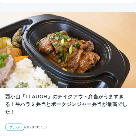
西小山「I LAUGH」のテイクアウト弁当がうますぎ
る！牛ハラミ弁当とポークジンジャー弁当が最高でし
た！
グルメ
2020/05/16