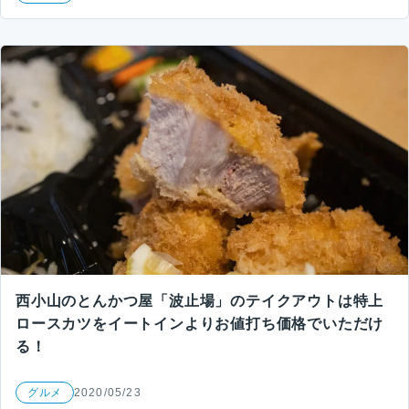
西小山のとんかつ屋「波止場」のテイクアウトは特上
ロースカツをイートインよりお値打ち価格でいただけ
る！
グルメ
2020/05/23