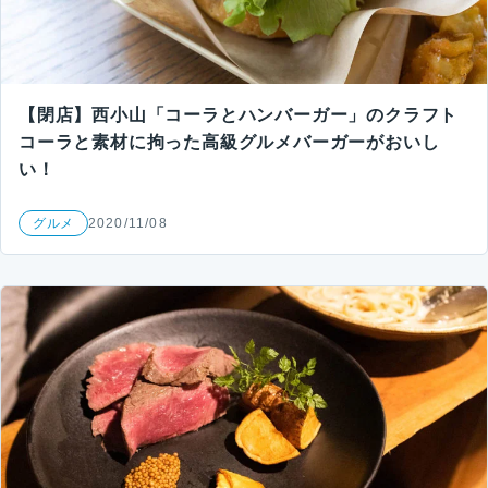
【閉店】西小山「コーラとハンバーガー」のクラフト
コーラと素材に拘った高級グルメバーガーがおいし
い！
グルメ
2020/11/08