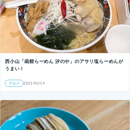
西小山「函館らーめん 汐のや」のアサリ塩らーめんが
うまい！
グルメ
2021/02/14