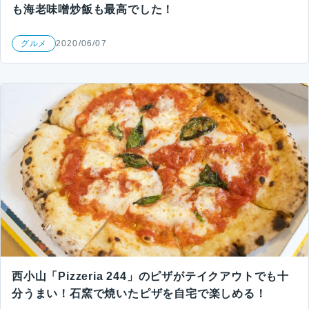
も海老味噌炒飯も最高でした！
グルメ
2020/06/07
西小山「Pizzeria 244」のピザがテイクアウトでも十
分うまい！石窯で焼いたピザを自宅で楽しめる！