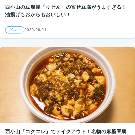
西小山の豆腐屋「りせん」の寄せ豆腐がうますぎる！
油揚げもおからもおいしい！
グルメ
2020/08/01
西小山「コクエレ」でテイクアウト！名物の麻婆豆腐