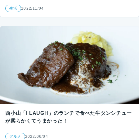
生活
2022/11/04
西小山「I LAUGH」のランチで食べた牛タンシチュー
が柔らかくてうまかった！
グルメ
2022/06/04