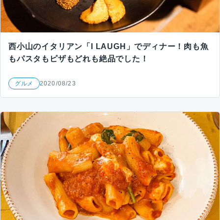
西小山のイタリアン「I LAUGH」でディナー！肉も魚
もパスタもピザもどれも絶品でした！
グルメ
2020/08/23