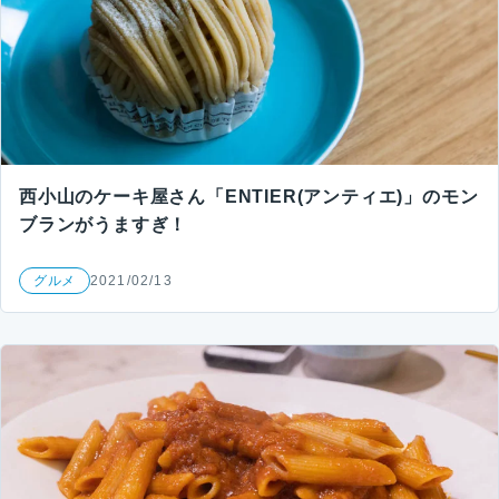
西小山のケーキ屋さん「ENTIER(アンティエ)」のモン
ブランがうますぎ！
グルメ
2021/02/13