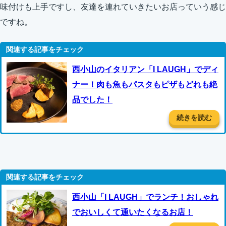
味付けも上手ですし、友達を連れていきたいお店っていう感じ
ですね。
西小山のイタリアン「I LAUGH」でディ
ナー！肉も魚もパスタもピザもどれも絶
品でした！
続きを読む
西小山「I LAUGH」でランチ！おしゃれ
でおいしくて通いたくなるお店！