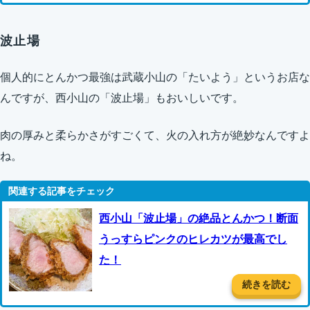
波止場
個人的にとんかつ最強は武蔵小山の「たいよう」というお店な
んですが、西小山の「波止場」もおいしいです。
肉の厚みと柔らかさがすごくて、火の入れ方が絶妙なんですよ
ね。
西小山「波止場」の絶品とんかつ！断面
うっすらピンクのヒレカツが最高でし
た！
続きを読む