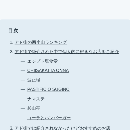
目次
アド街の西小山ランキング
アド街で紹介された中で個人的に好きなお店をご紹介
エジプト塩食堂
CHIISAKATTA ONNA
波止場
PASTIFICIO SUGINO
ナマステ
杉山亭
コーラとハンバーガー
アド街では紹介されなかったけどおすすめのお店