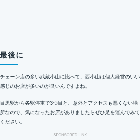
最後に
チェーン店の多い武蔵小山に比べて、西小山は個人経営のいい
感じのお店が多いのが良いんですよね。
目黒駅から各駅停車で3つ目と、意外とアクセスも悪くない場
所なので、気になったお店がありましたらぜひ足を運んでみて
ください。
SPONSORED LINK