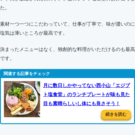
た。
素材一つ一つにこだわっていて、仕事が丁寧で、味が濃いのに
塩気は薄いところが最高です。
決まったメニューはなく、独創的な料理がいただけるのも最高
です。
月に数日しかやってない西小山「エジプ
ト塩食堂」のランチプレートが味も見た
目も素晴らしいし体にも良さそう！
続きを読む