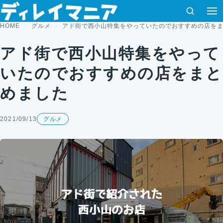
コンテンツへスキップ
検索
HOME
グルメ
アド街で西小山特集をやっていたのでおすすめの店を
アド街で西小山特集をやって
いたのでおすすめの店をまと
めました
2021/09/13
グルメ