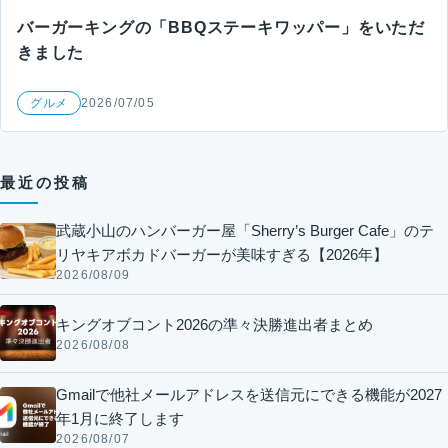
バーガーキングの「BBQステーキワッパー」をいただ
きました
グルメ
2026/07/05
最近の投稿
武蔵小山のハンバーガー屋「Sherry’s Burger Cafe」のテ
リヤキアボカドバーガーが美味すぎる【2026年】
2026/08/09
キングオブコント2026の準々決勝進出者まとめ
2026/08/08
Gmailで他社メールアドレスを送信元にできる機能が2027
年1月に終了します
2026/08/07