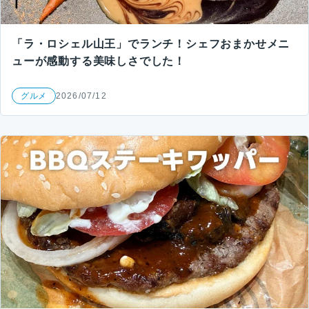
「ラ・ロシェル山王」でランチ！シェフおまかせメニ
ューが感動する美味しさでした！
グルメ
2026/07/12