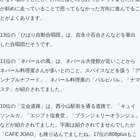
が斜めに走っていることで思ってもなかった方向に進んでるこ
とがよくあります。
13位の「ひばり自動合唱団」は、吉永小百合さんなどを輩出
した合唱団だそうです。
11位の「ネパールの風」は、ネパール大使館が近いことから
ネパール料理屋さんが多いとのこと。スパイスなどを扱う「ア
ンナプルナフード」、ネパール料理屋の「バルピパル」「ナマ
ステ」が紹介されてました。
10位の「立会道路」は、西小山駅前を通る道路で、「キュイ
ソンルカ」「エジプト塩食堂」「ブランジェリーオランジュ」
などが紹介されてました。字面は紹介されてませんでしたが
「CAFE JOAO」も映り込んでましたね。17位の808plusもこ