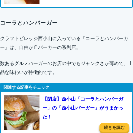
コーラとハンバーガー
クラフトビレッジ西小山に入っている「コーラとハンバーガ
ー」は、自由が丘バーガーの系列店。
数あるグルメバーガーのお店の中でもジャンクさが薄めで、上
品な味わいが特徴的です。
【閉店】西小山「コーラとハンバーガ
ー」の「西小山バーガー」がうまかっ
た！
続きを読む