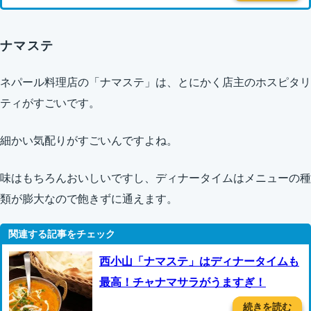
ナマステ
ネパール料理店の「ナマステ」は、とにかく店主のホスピタリ
ティがすごいです。
細かい気配りがすごいんですよね。
味はもちろんおいしいですし、ディナータイムはメニューの種
類が膨大なので飽きずに通えます。
西小山「ナマステ」はディナータイムも
最高！チャナマサラがうますぎ！
続きを読む