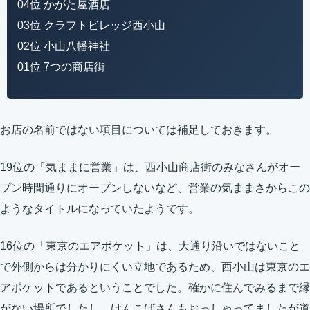
04位 かがた屋酒店
03位 クラフトビレッジ西小山
02位 小山八幡神社
01位 7つの商店街
お店の名前ではない項目については補足しておきます。
19位の「気ままに営業」は、西小山商店街のみなさんがオー
プン時間通りにオープンしないなど、営業の気ままさからこの
ようなタイトルになっていたようです。
16位の「東京のエアポケット」は、大通り沿いではないこと
で外側からは分かりにくい立地であるため、西小山は東京のエ
アポケットであるということでした。確かに住んでみるまで縁
がない場所でしたし、けんこばさんもおっしゃってましたが道