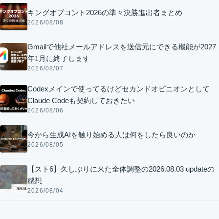
キングオブコント2026の準々決勝進出者まとめ
2026/08/08
Gmailで他社メールアドレスを送信元にできる機能が2027
年1月に終了します
2026/08/07
Codexメインで使ってるけどセカンドオピニオンとして
Claude Codeも契約しておきたい
2026/08/06
今から生成AIを触り始める人は何をしたら良いのか
2026/08/05
【スト6】久しぶりに来た全体調整の2026.08.03 updateの
感想
2026/08/04