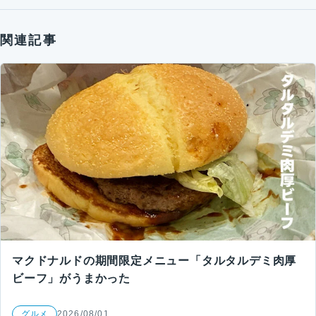
関連記事
マクドナルドの期間限定メニュー「タルタルデミ肉厚
ビーフ」がうまかった
グルメ
2026/08/01