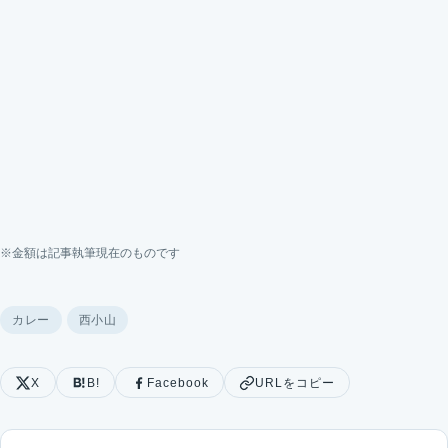
※金額は記事執筆現在のものです
カレー
西小山
X
B!
Facebook
URLをコピー