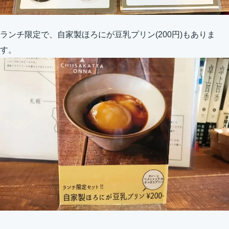
ランチ限定で、自家製ほろにが豆乳プリン(200円)もありま
す。