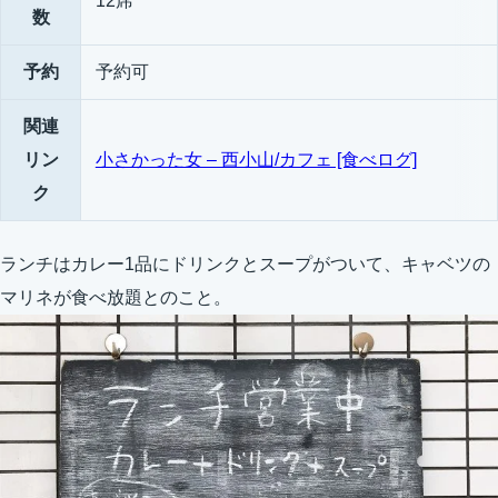
12席
数
予約
予約可
関連
リン
小さかった女 – 西小山/カフェ [食べログ]
ク
ランチはカレー1品にドリンクとスープがついて、キャベツの
マリネが食べ放題とのこと。