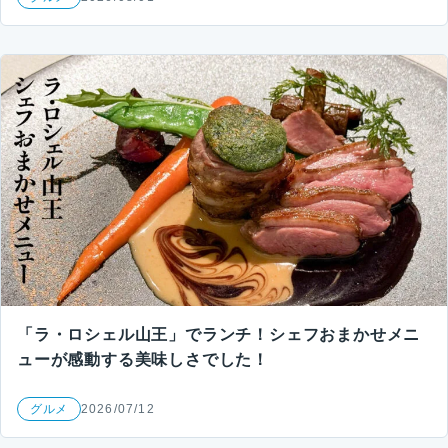
「ラ・ロシェル山王」でランチ！シェフおまかせメニ
ューが感動する美味しさでした！
グルメ
2026/07/12