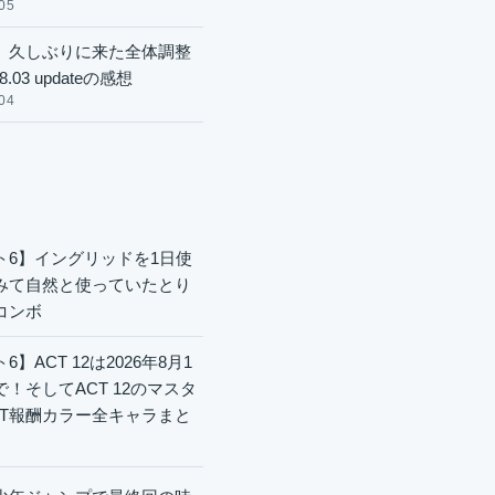
05
】久しぶりに来た全体調整
8.03 updateの感想
04
ト6】イングリッドを1日使
みて自然と使っていたとり
コンボ
6】ACT 12は2026年8月1
で！そしてACT 12のマスタ
CT報酬カラー全キャラまと