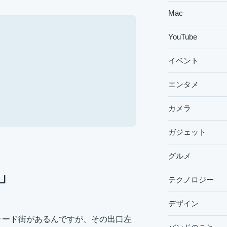
Mac
YouTube
イベント
エンタメ
カメラ
ガジェット
グルメ
」
テクノロジー
デザイン
ケード街があるんですが、その出口左