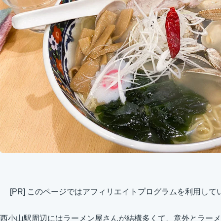
[PR] このページではアフィリエイトプログラムを利用して
西小山駅周辺にはラーメン屋さんが結構多くて、意外とラーメ