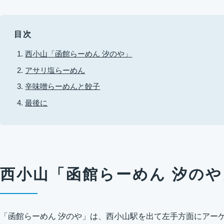
目次
西小山「函館らーめん 汐のや」
アサリ塩らーめん
辛味噌らーめんと餃子
最後に
西小山「函館らーめん 汐のや
「函館らーめん 汐のや」は、西小山駅を出て左手方面にアー