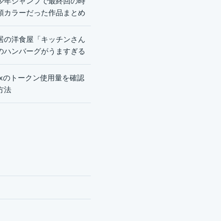
少年ジャンプで最終回の時
頭カラーだった作品まとめ
居の洋食屋「キッチンさん
のハンバーグがうますぎる
dexのトークン使用量を確認
方法