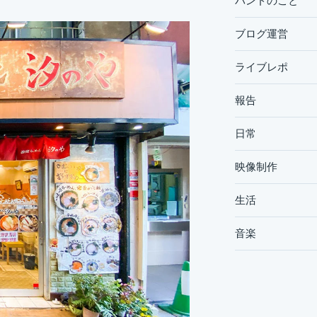
バンドのこと
ブログ運営
ライブレポ
報告
日常
映像制作
生活
音楽