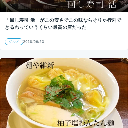
「回し寿司 活」がこの安さでこの味ならそりゃ行列で
きるわっていうくらい最高の店だった
グルメ
2018/06/23