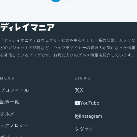
「ディレイマニア」はウェブサービスを中心としたIT系の話題、カメラな
どのガジェットの話題など、ウェブデザイナーの管理人が気になった情報
を発信しているブログです。お気に入りのグルメ情報も紹介しています。
MENU
LINKS
プロフィール
X
記事一覧
YouTube
グルメ
Instagram
テクノロジー
タダオト