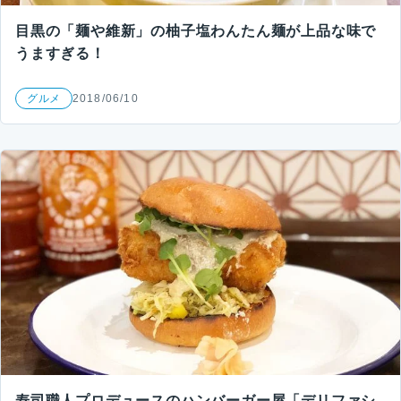
目黒の「麺や維新」の柚子塩わんたん麺が上品な味で
うますぎる！
グルメ
2018/06/10
寿司職人プロデュースのハンバーガー屋「デリファシ