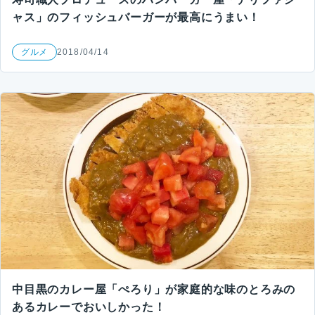
ャス」のフィッシュバーガーが最高にうまい！
グルメ
2018/04/14
中目黒のカレー屋「ぺろり」が家庭的な味のとろみの
あるカレーでおいしかった！