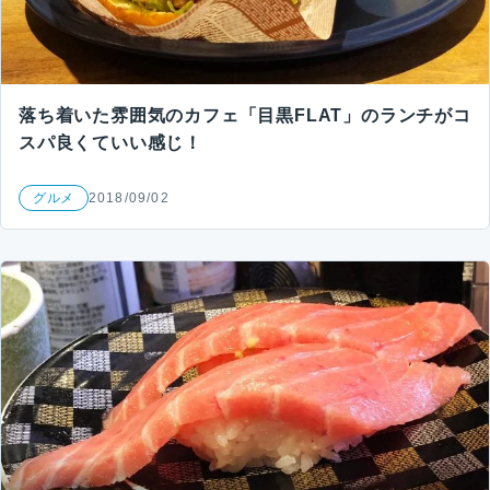
落ち着いた雰囲気のカフェ「目黒FLAT」のランチがコ
スパ良くていい感じ！
グルメ
2018/09/02