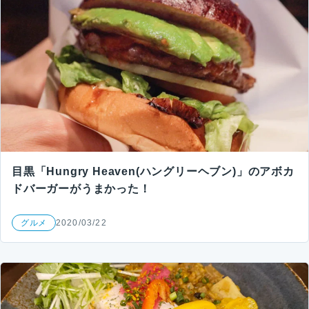
目黒「Hungry Heaven(ハングリーヘブン)」のアボカ
ドバーガーがうまかった！
グルメ
2020/03/22