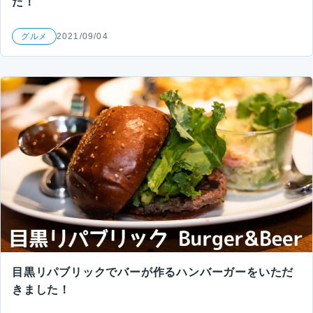
た！
グルメ
2021/09/04
目黒リパブリックでバーが作るハンバーガーをいただ
きました！