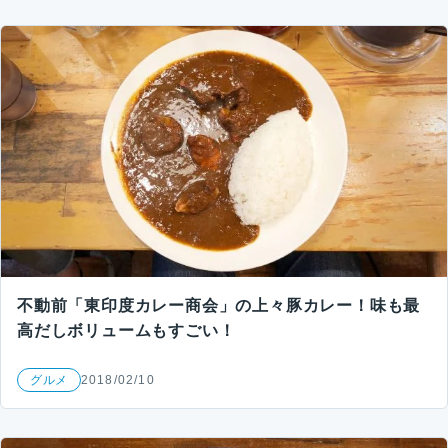
不動前「東印度カレー商会」の上々豚カレー！味も最
高だしボリュームもすごい！
グルメ
2018/02/10