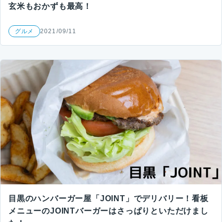
玄米もおかずも最高！
グルメ
2021/09/11
目黒のハンバーガー屋「JOINT」でデリバリー！看板
メニューのJOINTバーガーはさっぱりといただけまし