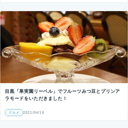
目黒「果実園リーベル」でフルーツみつ豆とプリンア
ラモードをいただきました！
グルメ
2021/04/18