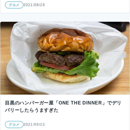
グルメ
2021/08/28
目黒のハンバーガー屋「ONE THE DINNER」でデリ
バリーしたらうますぎた
グルメ
2021/05/22