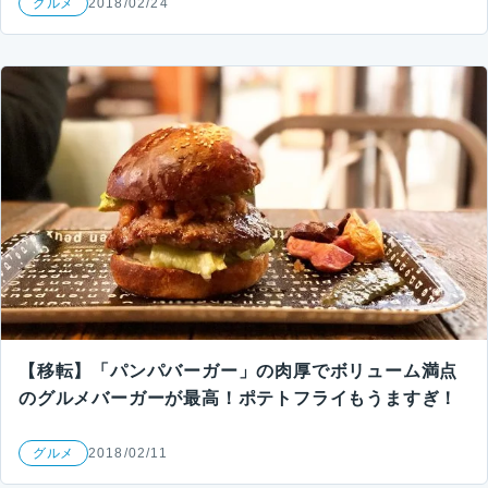
グルメ
2018/02/24
【移転】「パンパバーガー」の肉厚でボリューム満点
のグルメバーガーが最高！ポテトフライもうますぎ！
グルメ
2018/02/11