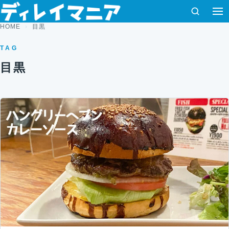
コンテンツへスキップ
検索
HOME
目黒
TAG
目黒