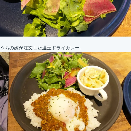
うちの嫁が注文した温玉ドライカレー。