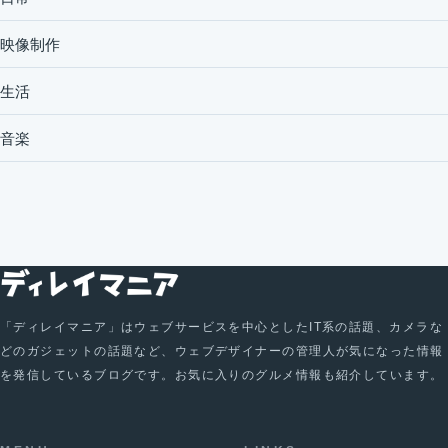
映像制作
生活
音楽
「ディレイマニア」はウェブサービスを中心としたIT系の話題、カメラな
どのガジェットの話題など、ウェブデザイナーの管理人が気になった情報
を発信しているブログです。お気に入りのグルメ情報も紹介しています。