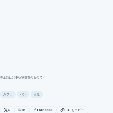
※金額は記事執筆現在のものです
カフェ
パン
目黒
X
B!
Facebook
URLをコピー