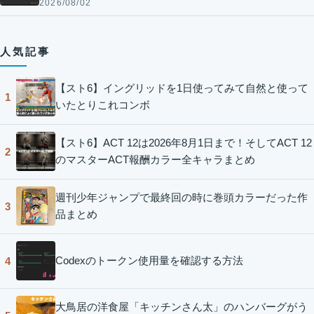
2026/08/02
人気記事
【スト6】イングリッドを1日使ってみて自然と使って
1
いたとりこれコンボ
【スト6】ACT 12は2026年8月1日まで！そしてACT 12
2
のマスターACT報酬カラー全キャラまとめ
週刊少年ジャンプで最終回の時に巻頭カラーだった作
3
品まとめ
Codexのトークン使用量を確認する方法
4
大鳥居の洋食屋「キッチンさん太」のハンバーグがう