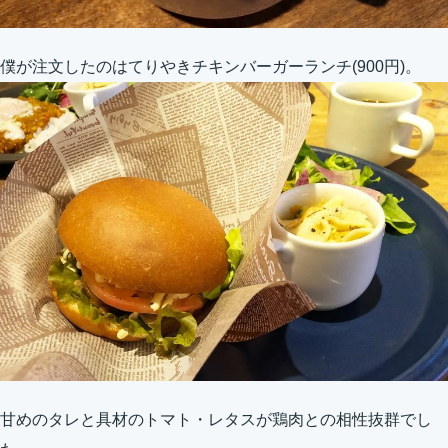
僕が注文したのはてりやきチキンバーガーランチ(900円)。
甘めのタレと具材のトマト・レタスが鶏肉との相性抜群でし