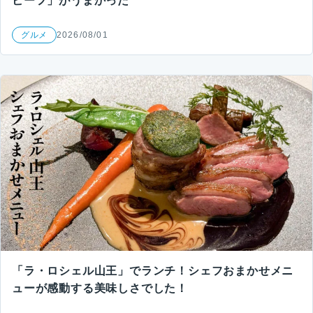
ビーフ」がうまかった
グルメ
2026/08/01
「ラ・ロシェル山王」でランチ！シェフおまかせメニ
ューが感動する美味しさでした！