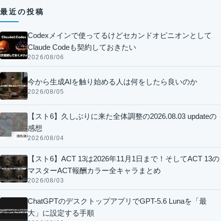
最近の投稿
Codexメインで使ってるけどセカンドオピニオンとして
Claude Codeも契約しておきたい
2026/08/06
今から生成AIを触り始める人は何をしたら良いのか
2026/08/05
【スト6】久しぶりに来た全体調整の2026.08.03 updateの
感想
2026/08/04
【スト6】ACT 13は2026年11月1日まで！そしてACT 13の
マスターACT報酬カラー全キャラまとめ
2026/08/03
ChatGPTのデスクトップアプリでGPT-5.6 Lunaを「最
大」に設定する手順