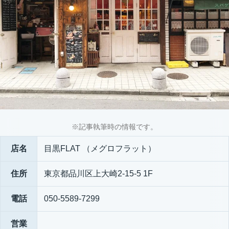
※記事執筆時の情報です。
店名
目黒FLAT （メグロフラット）
住所
東京都品川区上大崎2-15-5 1F
電話
050-5589-7299
営業