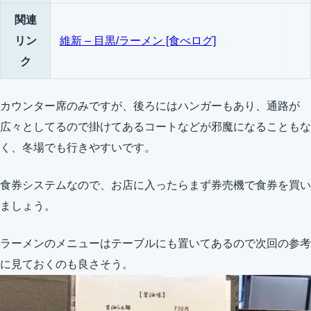
関連
リン
維新 – 目黒/ラーメン [食べログ]
ク
カウンター席のみですが、後ろにはハンガーもあり、通路が
広々としてるので掛けてあるコートなどが邪魔になることもな
く、冬場でも行きやすいです。
食券システムなので、お店に入ったらまず券売機で食券を買い
ましょう。
ラーメンのメニューはテーブルにも置いてあるので次回の参考
に見ておくのも良さそう。