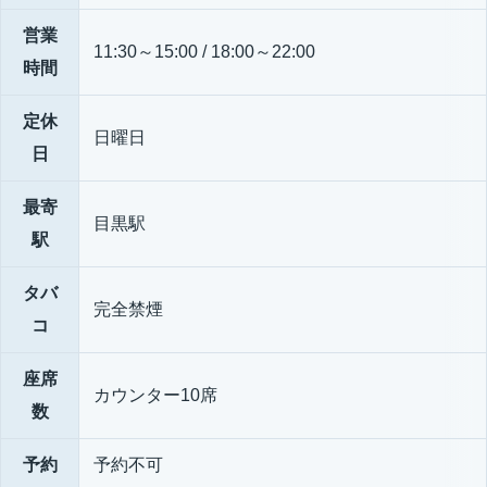
営業
11:30～15:00 / 18:00～22:00
時間
定休
日曜日
日
最寄
目黒駅
駅
タバ
完全禁煙
コ
座席
カウンター10席
数
予約
予約不可