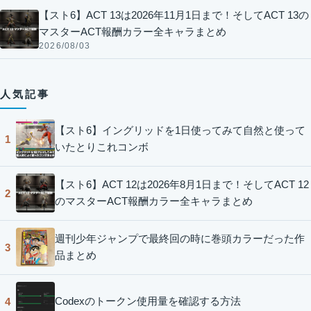
【スト6】ACT 13は2026年11月1日まで！そしてACT 13の
マスターACT報酬カラー全キャラまとめ
2026/08/03
人気記事
【スト6】イングリッドを1日使ってみて自然と使って
1
いたとりこれコンボ
【スト6】ACT 12は2026年8月1日まで！そしてACT 12
2
のマスターACT報酬カラー全キャラまとめ
週刊少年ジャンプで最終回の時に巻頭カラーだった作
3
品まとめ
Codexのトークン使用量を確認する方法
4