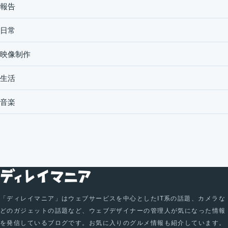
報告
日常
映像制作
生活
音楽
「ディレイマニア」はウェブサービスを中心としたIT系の話題、カメラな
どのガジェットの話題など、ウェブデザイナーの管理人が気になった情報
を発信しているブログです。お気に入りのグルメ情報も紹介しています。