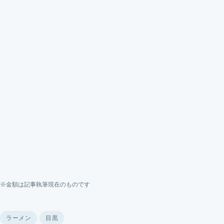
※金額は記事執筆現在のものです
ラーメン
目黒