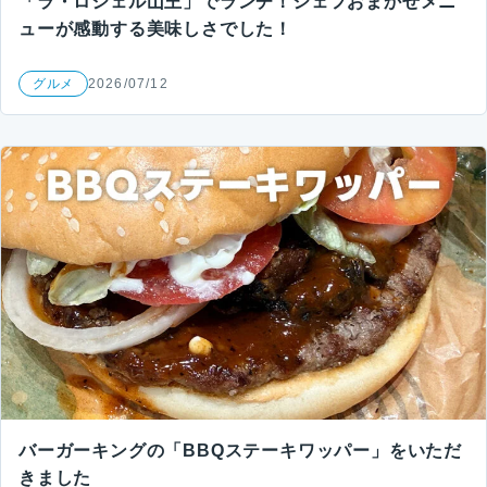
「ラ・ロシェル山王」でランチ！シェフおまかせメニ
ューが感動する美味しさでした！
グルメ
2026/07/12
バーガーキングの「BBQステーキワッパー」をいただ
きました