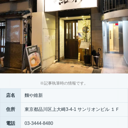
※記事執筆時の情報です。
店名
麵や維新
住所
東京都品川区上大崎3-4-1 サンリオンビル １Ｆ
電話
03-3444-8480