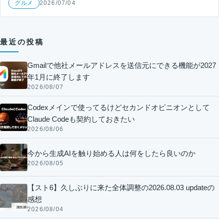
グルメ
2026/07/04
最近の投稿
Gmailで他社メールアドレスを送信元にできる機能が2027
年1月に終了します
2026/08/07
Codexメインで使ってるけどセカンドオピニオンとして
Claude Codeも契約しておきたい
2026/08/06
今から生成AIを触り始める人は何をしたら良いのか
2026/08/05
【スト6】久しぶりに来た全体調整の2026.08.03 updateの
感想
2026/08/04