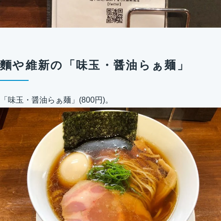
麵や維新の「味玉・醤油らぁ麺」
「味玉・醤油らぁ麺」(800円)。