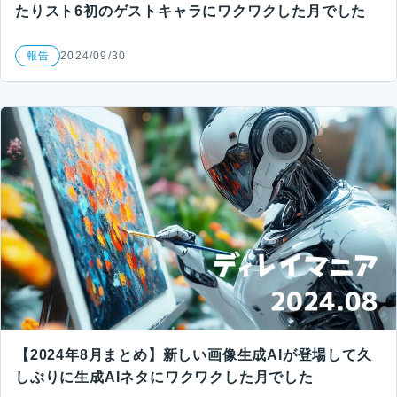
たりスト6初のゲストキャラにワクワクした月でした
報告
2024/09/30
【2024年8月まとめ】新しい画像生成AIが登場して久
しぶりに生成AIネタにワクワクした月でした