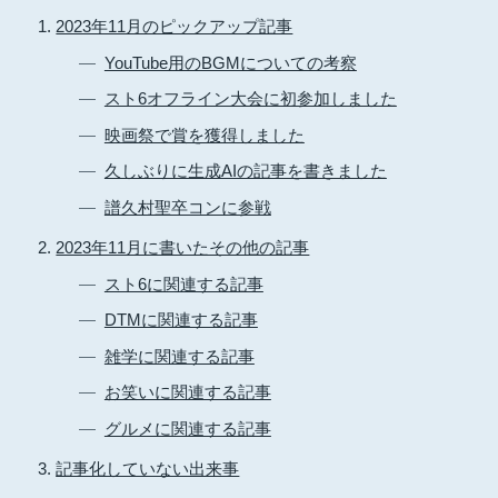
2023年11月のピックアップ記事
YouTube用のBGMについての考察
スト6オフライン大会に初参加しました
映画祭で賞を獲得しました
久しぶりに生成AIの記事を書きました
譜久村聖卒コンに参戦
2023年11月に書いたその他の記事
スト6に関連する記事
DTMに関連する記事
雑学に関連する記事
お笑いに関連する記事
グルメに関連する記事
記事化していない出来事