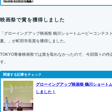
映画祭で賞を獲得しました
「グローイングアップ映画祭 鶴川ショートムービーコンテスト
夏。」が町田市長賞を獲得しました。
TOKYO青春映画祭では賞を取れなかったので、今回我々の
す。
グローイングアップ映画祭 鶴川ショートム
しました！