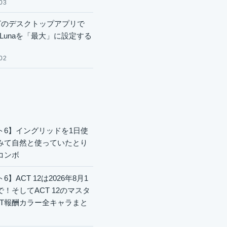
03
GPTのデスクトップアプリで
.6 Lunaを「最大」に設定する
02
ト6】イングリッドを1日使
みて自然と使っていたとり
コンボ
6】ACT 12は2026年8月1
で！そしてACT 12のマスタ
CT報酬カラー全キャラまと