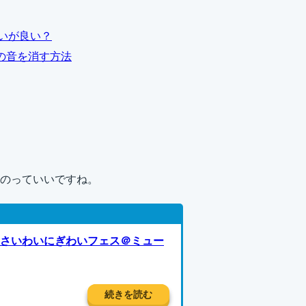
らいが良い？
ンの音を消す方法
のっていいですね。
7日さいわいにぎわいフェス＠ミュー
続きを読む