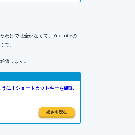
わけでは全然なくて、YouTubeの
くて。
頑張ります。
るように！ショートカットキーを確認
続きを読む