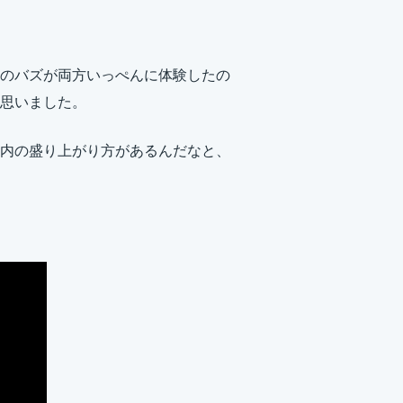
のバズが両方いっぺんに体験したの
思いました。
ube内の盛り上がり方があるんだなと、