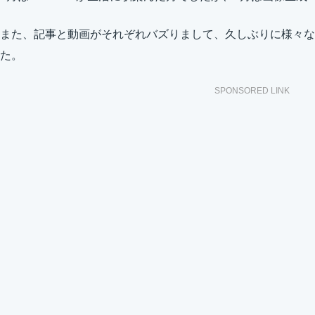
また、記事と動画がそれぞれバズりまして、久しぶりに様々な
た。
SPONSORED LINK