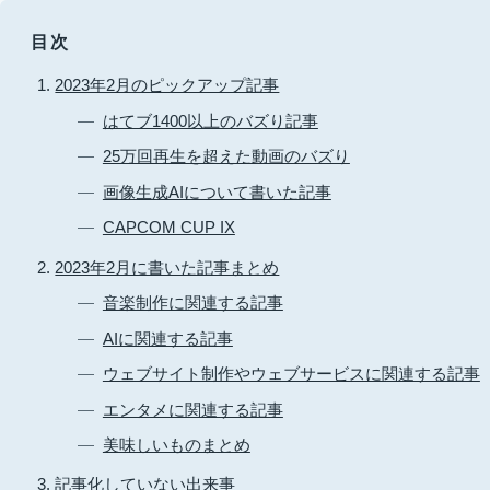
目次
2023年2月のピックアップ記事
はてブ1400以上のバズり記事
25万回再生を超えた動画のバズり
画像生成AIについて書いた記事
CAPCOM CUP IX
2023年2月に書いた記事まとめ
音楽制作に関連する記事
AIに関連する記事
ウェブサイト制作やウェブサービスに関連する記事
エンタメに関連する記事
美味しいものまとめ
記事化していない出来事