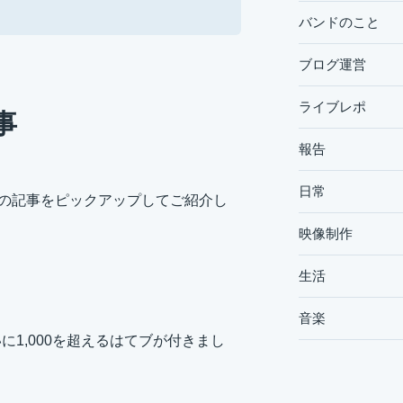
バンドのこと
ブログ運営
ライブレポ
事
報告
日常
りの記事をピックアップしてご紹介し
映像制作
生活
音楽
1,000を超えるはてブが付きまし