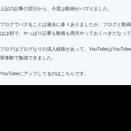
上記の記事の翌日から、今度は動画がバズりました。
ブログでバズることは過去に多々ありましたが、ブログと動画
はは初で、やっぱり記事も動画も両方やっておくべきだなって
ブログはブログなりの流入経路があって、YouTubeはYouT
実体験で勉強できました。
YouTubeにアップしてるのはこちらです。