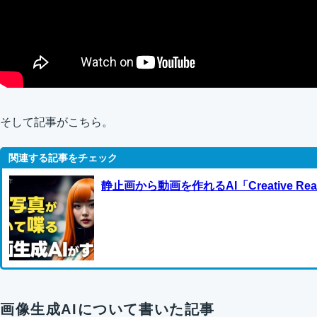
そして記事がこちら。
静止画から動画を作れるAI「Creative Real
画像生成AIについて書いた記事