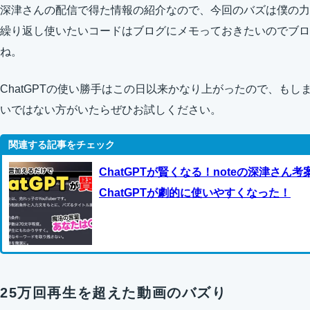
深津さんの配信で得た情報の紹介なので、今回のバズは僕の力
繰り返し使いたいコードはブログにメモっておきたいのでブロ
ね。
ChatGPTの使い勝手はこの日以来かなり上がったので、も
いではない方がいたらぜひお試しください。
ChatGPTが賢くなる！noteの深津さ
ChatGPTが劇的に使いやすくなった！
25万回再生を超えた動画のバズり