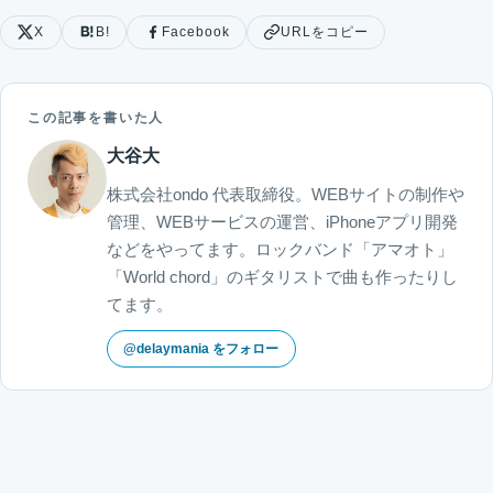
X
B!
Facebook
URLをコピー
この記事を書いた人
大谷大
株式会社ondo 代表取締役。WEBサイトの制作や
管理、WEBサービスの運営、iPhoneアプリ開発
などをやってます。ロックバンド「アマオト」
「World chord」のギタリストで曲も作ったりし
てます。
@delaymania をフォロー