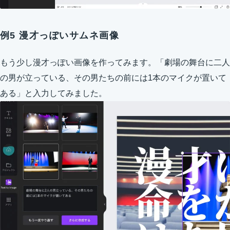
例5 漫才っぽいサムネ画像
もう少し漫才っぽい画像を作ってみます。「劇場の舞台に二人
の男が立っている、その男たちの前には1本のマイクが置いて
ある」と入力してみました。