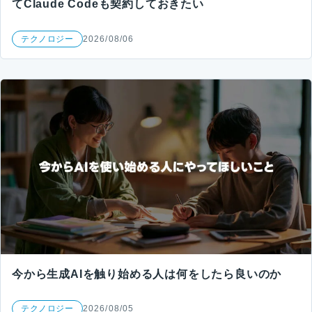
てClaude Codeも契約しておきたい
テクノロジー
2026/08/06
今から生成AIを触り始める人は何をしたら良いのか
テクノロジー
2026/08/05