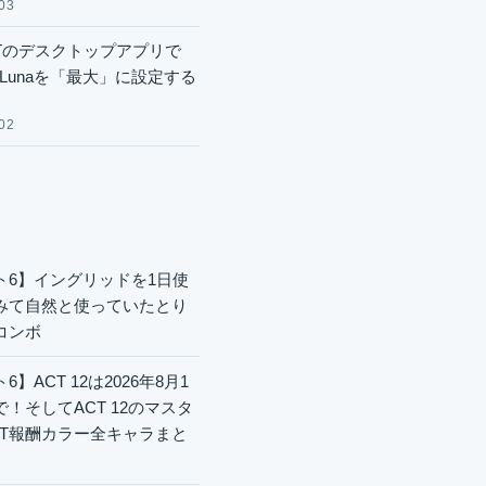
03
GPTのデスクトップアプリで
.6 Lunaを「最大」に設定する
02
ト6】イングリッドを1日使
みて自然と使っていたとり
コンボ
6】ACT 12は2026年8月1
で！そしてACT 12のマスタ
CT報酬カラー全キャラまと