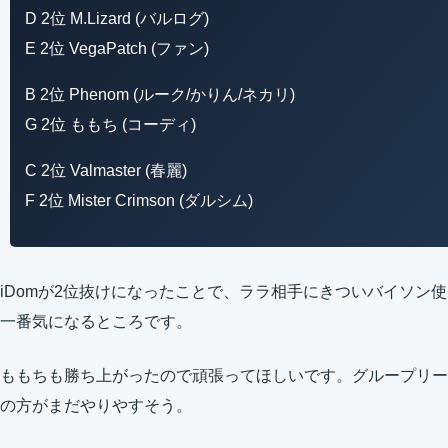
D 2位 M.Lizard (バルログ)
E 2位 VegaPatch (ファン)
B 2位 Phenom (ルーク/かりん/ネカリ)
G 2位 ももち (コーディ)
C 2位 Valmaster (春麗)
F 2位 Mister Crimson (ダルシム)
iDomが2位抜けになったことで、ララ相手にきついバイソン
一番気になるところです。
ももちも勝ち上がったので頑張ってほしいです。グループリー
の方がまだやりやすそう。