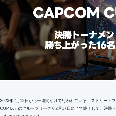
2023年2月13日から一週間かけて行われている、ストリートフ
CUP IX」のグループリーグが2月17日に全て終了して、決勝