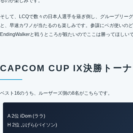
るのか楽しみです。
そして、LCQで数々の日本人選手を薙ぎ倒し、グループリーグ
と、早速カワノが当たるのも楽しみです。参謀にベガ使いのど
EndingWalkerと戦うところが観たいのでここは勝ってほしい
CAPCOM CUP IX決勝トーナ
ベスト16のうち、ルーザーズ側の8名がこちらです。
A 2位 iDom (ララ)
H 2位 ぷげら(バイソン)