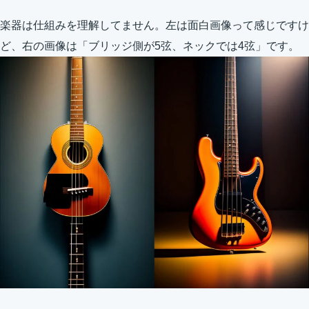
楽器は仕組みを理解してません。左は面白画像って感じですけ
ど、右の画像は「ブリッジ側が5弦、ネックでは4弦」です。