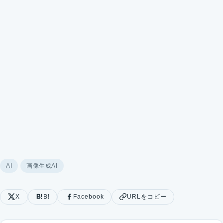
AI
画像生成AI
X
B!
Facebook
URLをコピー