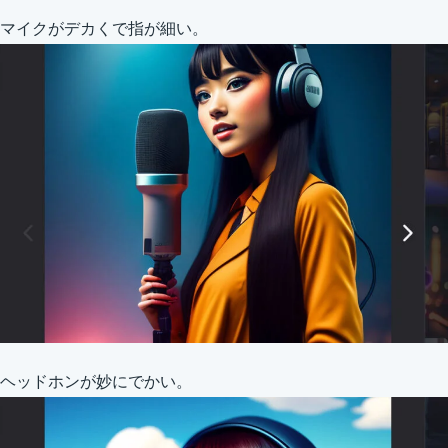
マイクがデカくで指が細い。
ヘッドホンが妙にでかい。