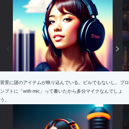
背景に謎のアイテムが映り込んでいる。ビルでもないし。プロ
ンプトに「with mic」って書いたから多分マイクなんでしょ
う。