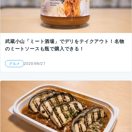
武蔵小山「ミート酒場」でデリをテイクアウト！名物
のミートソースも瓶で購入できる！
グルメ
2020/06/27