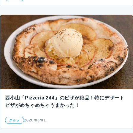
西小山「Pizzeria 244」のピザが絶品！特にデザート
ピザがめちゃめちゃうまかった！
グルメ
2020/03/01