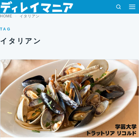
コンテンツへスキップ
検索
メ
HOME
イタリアン
TAG
イタリアン