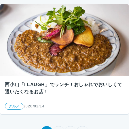
西小山「I LAUGH」でランチ！おしゃれでおいしくて
通いたくなるお店！
グルメ
2020/02/14