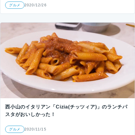
グルメ
2020/12/26
西小山のイタリアン「Cizia(チッツィア)」のランチパ
スタがおいしかった！
グルメ
2020/11/15