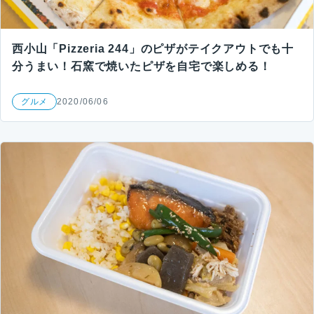
西小山「Pizzeria 244」のピザがテイクアウトでも十
分うまい！石窯で焼いたピザを自宅で楽しめる！
グルメ
2020/06/06