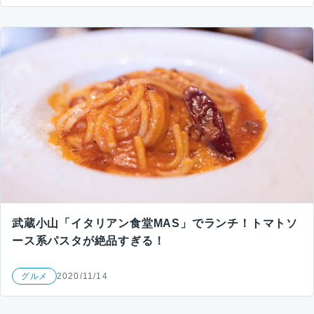
武蔵小山「イタリアン食堂MAS」でランチ！トマトソ
ース系パスタが絶品すぎる！
グルメ
2020/11/14