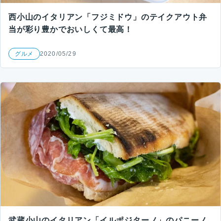
西小山のイタリアン「フジミドウ」のテイクアウト弁
当が彩り豊かでおいしくて最高！
グルメ
2020/05/29
武蔵小山のイタリアン「イルポジターノ」のパニーノ