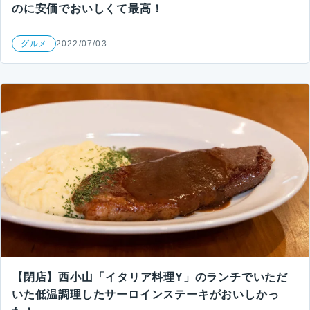
のに安価でおいしくて最高！
グルメ
2022/07/03
【閉店】西小山「イタリア料理Y」のランチでいただ
いた低温調理したサーロインステーキがおいしかっ