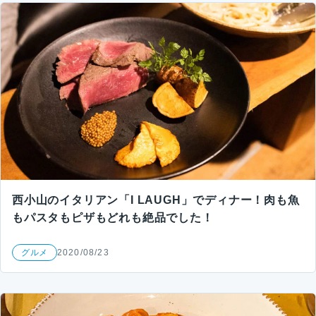
西小山のイタリアン「I LAUGH」でディナー！肉も魚
もパスタもピザもどれも絶品でした！
グルメ
2020/08/23