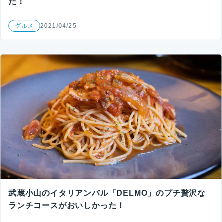
た！
グルメ
2021/04/25
武蔵小山のイタリアンバル「DELMO」のプチ贅沢な
ランチコースがおいしかった！