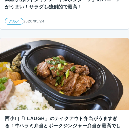
がうまい！サラダも独創的で最高！
グルメ
2020/05/24
西小山「I LAUGH」のテイクアウト弁当がうますぎ
る！牛ハラミ弁当とポークジンジャー弁当が最高でし