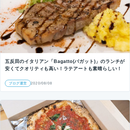
五反田のイタリアン「Bagatto(バガット)」のランチが
安くてクオリティも高い！ラテアートも素晴らしい！
ブログ運営
2020/08/08