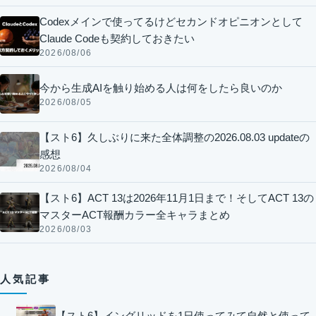
Codexメインで使ってるけどセカンドオピニオンとして
Claude Codeも契約しておきたい
2026/08/06
今から生成AIを触り始める人は何をしたら良いのか
2026/08/05
【スト6】久しぶりに来た全体調整の2026.08.03 updateの
感想
2026/08/04
【スト6】ACT 13は2026年11月1日まで！そしてACT 13の
マスターACT報酬カラー全キャラまとめ
2026/08/03
人気記事
【スト6】イングリッドを1日使ってみて自然と使って