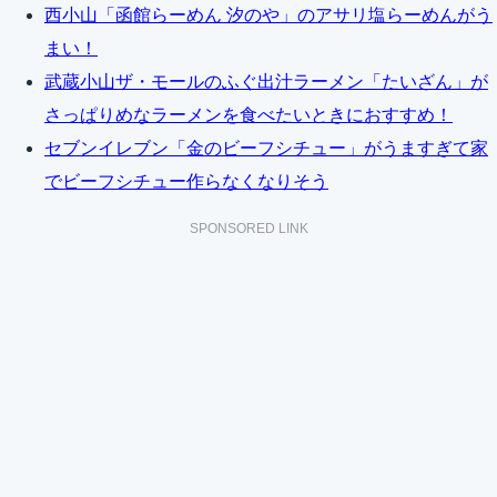
西小山「函館らーめん 汐のや」のアサリ塩らーめんがう
まい！
武蔵小山ザ・モールのふぐ出汁ラーメン「たいざん」が
さっぱりめなラーメンを食べたいときにおすすめ！
セブンイレブン「金のビーフシチュー」がうますぎて家
でビーフシチュー作らなくなりそう
SPONSORED LINK