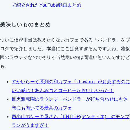
で紹介されたYouTube動画まとめ
美味しいものまとめ
ついに僕が本当は教えたくないカフェである「パンドラ」をブ
ログで紹介しました。本当にここは良すぎるんですよね。雅叙
園のラウンジなのでそりゃ当然良いのは間違い無いんですけど
も。
すかいらーく系列の和カフェ「chawan」がお茶するのに
いい感じ！あんみつとコーヒーがおいしかった！
目黒雅叙園のラウンジ「パンドラ」が打ち合わせにも休
憩にも向いてる最高のカフェ
西小山のケーキ屋さん「ENTIER(アンティエ)」のモンブ
ランがうますぎ！