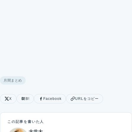
月間まとめ
X
B!
Facebook
URLをコピー
この記事を書いた人
大谷大