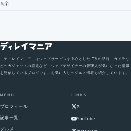
音楽
「ディレイマニア」はウェブサービスを中心としたIT系の話題、カメラな
どのガジェットの話題など、ウェブデザイナーの管理人が気になった情報
を発信しているブログです。お気に入りのグルメ情報も紹介しています。
MENU
LINKS
プロフィール
X
記事一覧
YouTube
グルメ