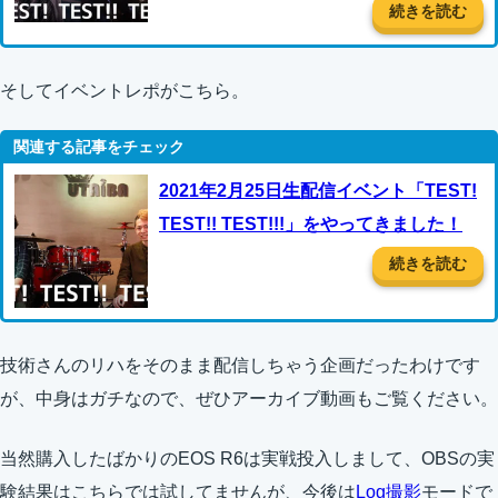
続きを読む
そしてイベントレポがこちら。
2021年2月25日生配信イベント「TEST!
TEST!! TEST!!!」をやってきました！
続きを読む
技術さんのリハをそのまま配信しちゃう企画だったわけです
が、中身はガチなので、ぜひアーカイブ動画もご覧ください。
当然購入したばかりのEOS R6は実戦投入しまして、OBSの実
験結果はこちらでは試してませんが、今後は
Log撮影
モードで