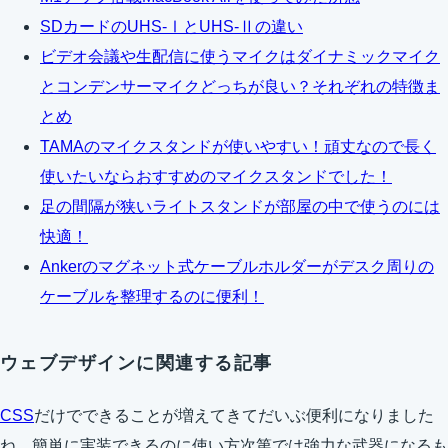
SDカードのUHS-ⅠとUHS-Ⅱの違い
ビデオ会議や生配信に使うマイクはダイナミックマイク
とコンデンサーマイクどっちが良い？それぞれの特徴ま
とめ
TAMAのマイクスタンドが使いやすい！頑丈なので長く
使いたいならおすすめのマイクスタンドでした！
足の間隔が狭いライトスタンドが部屋の中で使うのには
快適！
Ankerのマグネット式ケーブルホルダーがデスク周りの
ケーブルを整理するのに便利！
ウェブデザインに関連する記事
CSS
だけでできることが増えてきてだいぶ便利になりました
ね。簡単に実装できるのに使い方次第では強力な武器になるも