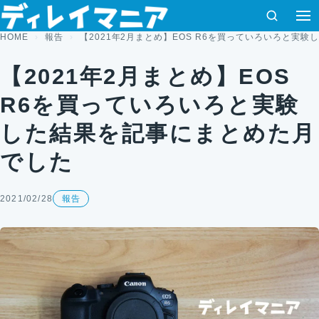
コンテンツへスキップ
検索
HOME
報告
【2021年2月まとめ】EOS R6を買っていろいろと実
【2021年2月まとめ】EOS
R6を買っていろいろと実験
した結果を記事にまとめた月
でした
2021/02/28
報告