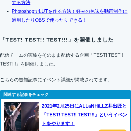
する方法
PhotoshopでLUTを作る方法！好みの色味を動画制作に
適用したりOBSで使ったりできる！
「TEST! TEST!! TEST!!!」を開催しました
配信チームの実験をそのまま配信する企画「TEST! TEST!!
TEST!!!」を開催しました。
こちらの告知記事にイベント詳細が掲載されてます。
2021年2月25日にALLaNHiLLZ井出匠と
「TEST! TEST!! TEST!!!」というイベン
トをやります！