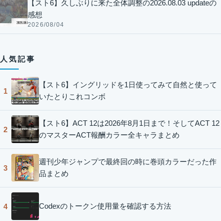
【スト6】久しぶりに来た全体調整の2026.08.03 updateの
感想
2026/08/04
人気記事
【スト6】イングリッドを1日使ってみて自然と使って
1
いたとりこれコンボ
【スト6】ACT 12は2026年8月1日まで！そしてACT 12
2
のマスターACT報酬カラー全キャラまとめ
週刊少年ジャンプで最終回の時に巻頭カラーだった作
3
品まとめ
Codexのトークン使用量を確認する方法
4