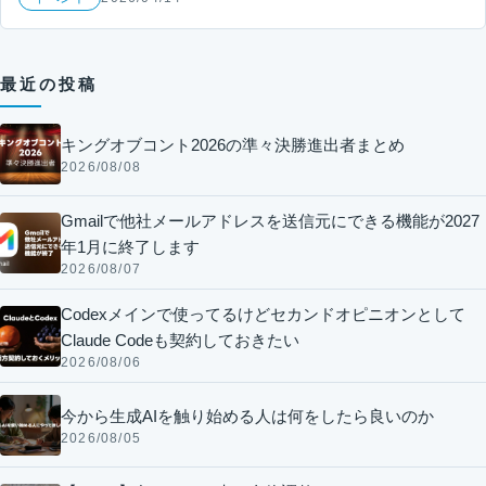
最近の投稿
キングオブコント2026の準々決勝進出者まとめ
2026/08/08
Gmailで他社メールアドレスを送信元にできる機能が2027
年1月に終了します
2026/08/07
Codexメインで使ってるけどセカンドオピニオンとして
Claude Codeも契約しておきたい
2026/08/06
今から生成AIを触り始める人は何をしたら良いのか
2026/08/05