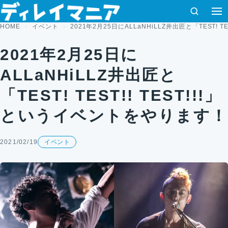
コンテンツへスキップ
検索
HOME
イベント
2021年2月25日にALLaNHiLLZ井出匠と「TEST! 
2021年2月25日に
ALLaNHiLLZ井出匠と
「TEST! TEST!! TEST!!!」
というイベントをやります！
2021/02/19
イベント