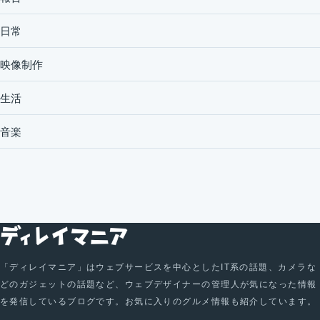
日常
映像制作
生活
音楽
「ディレイマニア」はウェブサービスを中心としたIT系の話題、カメラな
どのガジェットの話題など、ウェブデザイナーの管理人が気になった情報
を発信しているブログです。お気に入りのグルメ情報も紹介しています。