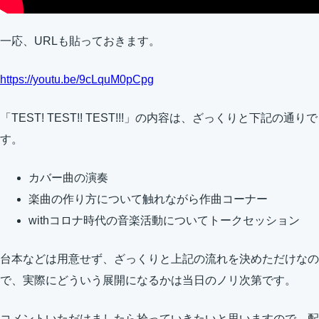
一応、URLも貼っておきます。
https://youtu.be/9cLquM0pCpg
「TEST! TEST!! TEST!!!」の内容は、ざっくりと下記の通りで
す。
カバー曲の演奏
楽曲の作り方について触れながら作曲コーナー
withコロナ時代の音楽活動についてトークセッション
台本などは用意せず、ざっくりと上記の流れを決めただけなの
で、実際にどういう展開になるかは当日のノリ次第です。
コメントいただけましたら拾っていきたいと思いますので、配