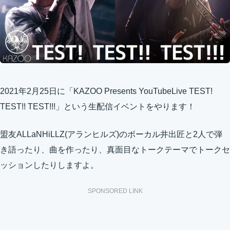
2021年2月25日に「KAZOO Presents YouTubeLive TEST!
TEST!! TEST!!!」という生配信イベントをやります！
盟友ALLaNHiLLZ(アランヒルズ)のボーカル井出匠と2人で弾
き語ったり、曲を作ったり、真面目なトークテーマでトークセ
ッションしたりしますよ。
SPONSORED LINK