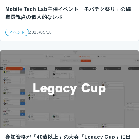
Mobile Tech Lab主催イベント「モバテク祭り」の編
集長視点の個人的なレポ
イベント
2026/05/18
参加資格が「40歳以上」の大会「Legacy Cup」に出