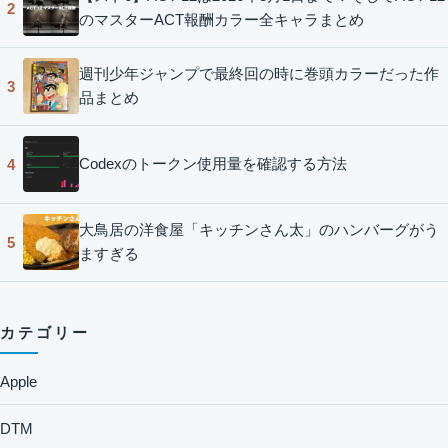
2
のマスターACT報酬カラー全キャラまとめ
週刊少年ジャンプで最終回の時に巻頭カラーだった作
3
品まとめ
Codexのトークン使用量を確認する方法
4
大鳥居の洋食屋「キッチンさん太」のハンバーグがう
5
ますぎる
カテゴリー
Apple
DTM