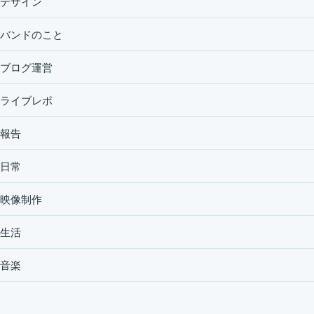
デザイン
バンドのこと
ブログ運営
ライブレポ
報告
日常
映像制作
生活
音楽