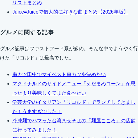
リストまとめ
Juice=Juiceで個人的に好きな曲まとめ【2026年版】
グルメに関する記事
グルメ記事はファストフード系が多め。そんな中でようやく行
けた「リコルド」は最高でした。
串カツ田中でマイベスト串カツを決めたい
マクドナルドのサイドメニュー「えだまめコーン」が思
ったより美味しくてまた食べたい
学芸大学のイタリアン「リコルド」でランチしてきまし
た！うますぎでした！
冷凍麺でハマった台湾まぜそばの「麺屋こころ」の店舗
に行ってみました！