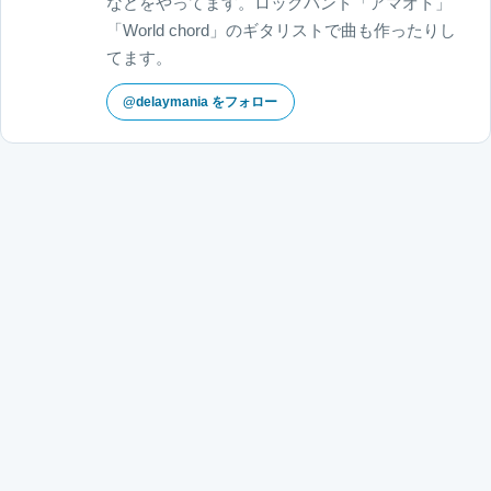
などをやってます。ロックバンド「アマオト」
「World chord」のギタリストで曲も作ったりし
てます。
@delaymania をフォロー