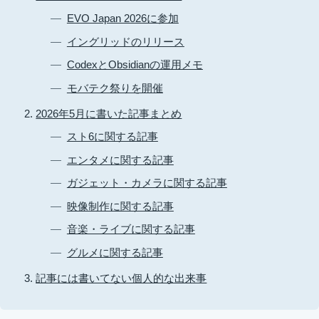
EVO Japan 2026に参加
イングリッドのリリース
CodexとObsidianの運用メモ
モバテク祭りを開催
2026年5月に書いた記事まとめ
スト6に関する記事
エンタメに関する記事
ガジェット・カメラに関する記事
映像制作に関する記事
音楽・ライブに関する記事
グルメに関する記事
記事には書いてない個人的な出来事