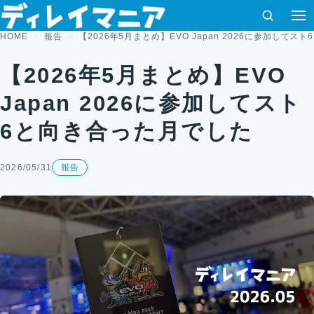
コンテンツへスキップ
検索
メ
HOME
報告
【2026年5月まとめ】EVO Japan 2026に参加して
【2026年5月まとめ】EVO
Japan 2026に参加してスト
6と向き合った月でした
2026/05/31
報告