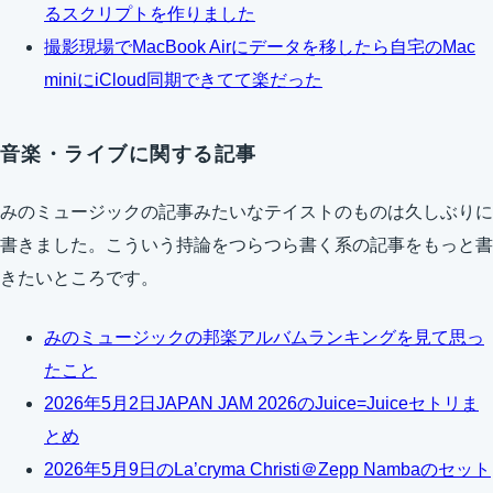
るスクリプトを作りました
撮影現場でMacBook Airにデータを移したら自宅のMac
miniにiCloud同期できてて楽だった
音楽・ライブに関する記事
みのミュージックの記事みたいなテイストのものは久しぶりに
書きました。こういう持論をつらつら書く系の記事をもっと書
きたいところです。
みのミュージックの邦楽アルバムランキングを見て思っ
たこと
2026年5月2日JAPAN JAM 2026のJuice=Juiceセトリま
とめ
2026年5月9日のLa’cryma Christi＠Zepp Nambaのセット