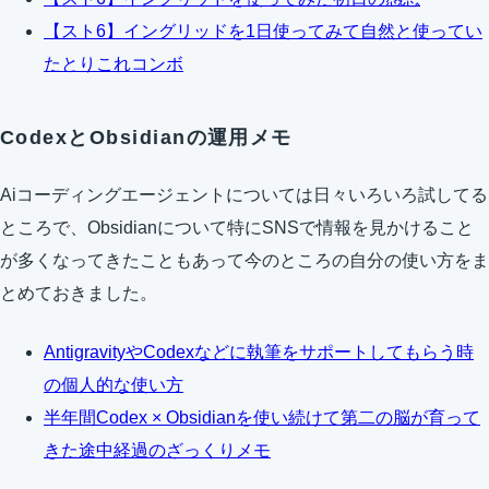
【スト6】イングリッドを1日使ってみて自然と使ってい
たとりこれコンボ
CodexとObsidianの運用メモ
Aiコーディングエージェントについては日々いろいろ試してる
ところで、Obsidianについて特にSNSで情報を見かけること
が多くなってきたこともあって今のところの自分の使い方をま
とめておきました。
AntigravityやCodexなどに執筆をサポートしてもらう時
の個人的な使い方
半年間Codex × Obsidianを使い続けて第二の脳が育って
きた途中経過のざっくりメモ