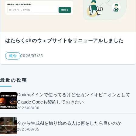
はたらくchのウェブサイトをリニューアルしました
報告
2026/07/23
最近の投稿
Codexメインで使ってるけどセカンドオピニオンとして
Claude Codeも契約しておきたい
2026/08/06
今から生成AIを触り始める人は何をしたら良いのか
2026/08/05