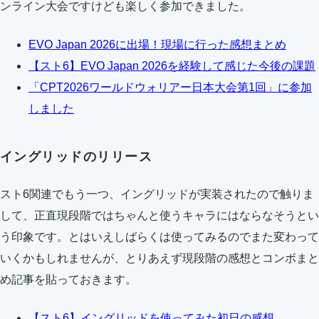
ンライン大会ですけども楽しく参加できました。
EVO Japan 2026に出場！現場に行った感想まとめ
【スト6】EVO Japan 2026を経験して感じた今後の課題
「CPT2026ワールドウォリアー日本大会第1回」に参加
しました
イングリッドのリリース
スト6関連でもう一つ、イングリッドが実装されたので触りま
して、正直現段階ではちゃんと使うキャラにはならなそうとい
う印象です。とはいえしばらくは使ってみるのでまた変わって
いくかもしれませんが、とりあえず現段階の感想とコンボまと
め記事を貼っておきます。
【スト6】イングリッドを使ってみた初日の感想