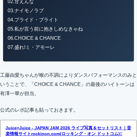
02.甘えんな
03.ナイモノラブ
04.プライド・ブライト
05.私が言う前に抱きしめなきゃね
06.CHOICE & CHANCE
07.盛れ!ミ・アモーレ
工藤由愛ちゃんが喉の不調によりダンスパフォーマンスのみと
いうことで、「CHOICE & CHANCE」の最後のハイトーンは
有澤一華が担当。
公式のレポ記事も貼っておきます。
Juice=Juice - JAPAN JAM 2026 ライブ写真＆セットリスト｜音
楽情報サイトrockinon.com(ロッキング・オン ドットコム)