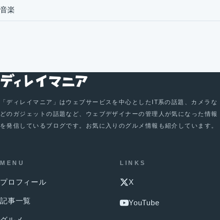
音楽
「ディレイマニア」はウェブサービスを中心としたIT系の話題、カメラな
どのガジェットの話題など、ウェブデザイナーの管理人が気になった情報
を発信しているブログです。お気に入りのグルメ情報も紹介しています。
MENU
LINKS
プロフィール
X
記事一覧
YouTube
グルメ