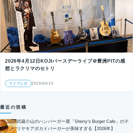
2026年4月12日KOJIバースデーライブ＠豊洲PITの感
想とラクリマのセトリ
ライブレポ
2026/04/13
最近の投稿
武蔵小山のハンバーガー屋「Sherry’s Burger Cafe」のテ
リヤキアボカドバーガーが美味すぎる【2026年】