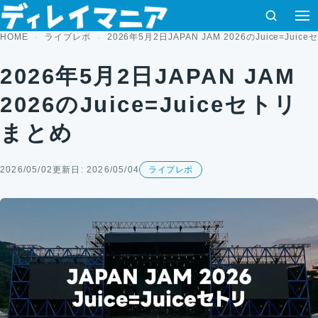
コンテンツへスキップ
検索
HOME
ライブレポ
2026年5月2日JAPAN JAM 2026のJuice=Jui
2026年5月2日JAPAN JAM
2026のJuice=Juiceセトリ
まとめ
2026/05/02
更新日: 2026/05/04
ライブレポ