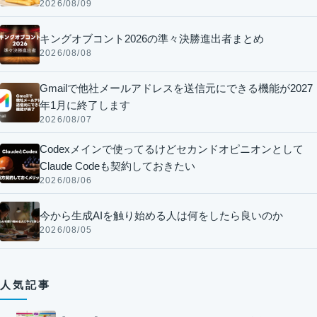
2026/08/09
キングオブコント2026の準々決勝進出者まとめ
2026/08/08
Gmailで他社メールアドレスを送信元にできる機能が2027
年1月に終了します
2026/08/07
Codexメインで使ってるけどセカンドオピニオンとして
Claude Codeも契約しておきたい
2026/08/06
今から生成AIを触り始める人は何をしたら良いのか
2026/08/05
人気記事