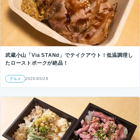
武蔵小山「Via STANd」でテイクアウト！低温調理し
たローストポークが絶品！
グルメ
2020/05/28