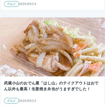
グルメ
2020/05/14
武蔵小山のおでん屋「はし山」のテイクアウトはおで
ん以外も最高！生姜焼き弁当がうますぎでした！
グルメ
2020/05/13