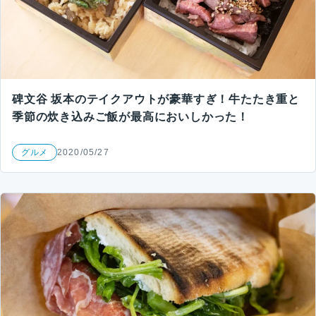
碑文谷 坂本のテイクアウトが豪華すぎ！牛たたき重と
季節の炊き込みご飯が最高においしかった！
グルメ
2020/05/27