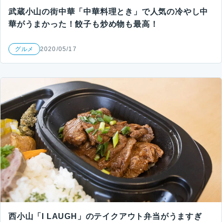
武蔵小山の街中華「中華料理とき」で人気の冷やし中
華がうまかった！餃子も炒め物も最高！
グルメ
2020/05/17
西小山「I LAUGH」のテイクアウト弁当がうますぎ