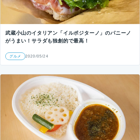
武蔵小山のイタリアン「イルポジターノ」のパニーノ
がうまい！サラダも独創的で最高！
グルメ
2020/05/24