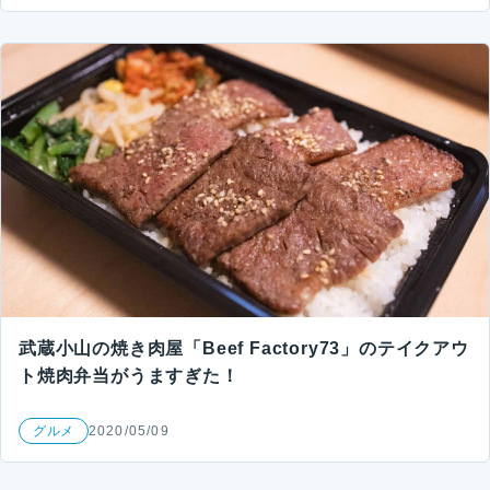
武蔵小山の焼き肉屋「Beef Factory73」のテイクアウ
ト焼肉弁当がうますぎた！
グルメ
2020/05/09