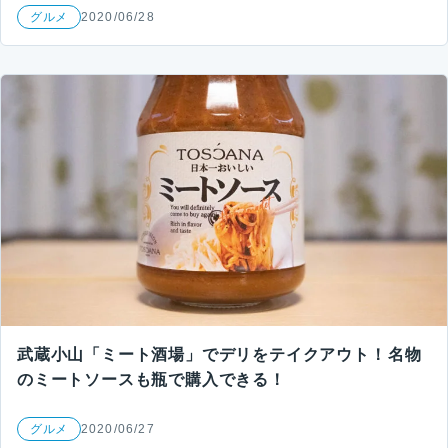
グルメ
2020/06/28
武蔵小山「ミート酒場」でデリをテイクアウト！名物
のミートソースも瓶で購入できる！
グルメ
2020/06/27