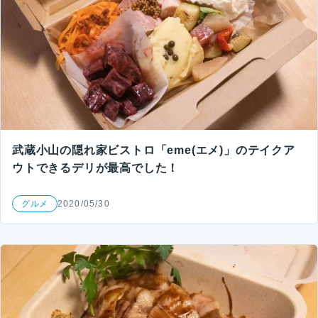
武蔵小山の隠れ家ビストロ「eme(エメ)」のテイクア
ウトできるデリが最高でした！
グルメ
2020/05/30