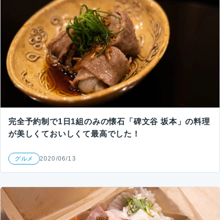
完全予約制で1日1組のみの懐石「碑文谷 坂本」の料理
が美しくておいしくて最高でした！
グルメ
2020/06/13