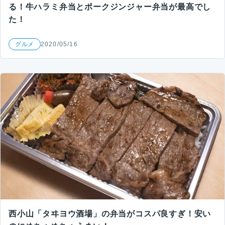
る！牛ハラミ弁当とポークジンジャー弁当が最高でし
た！
グルメ
2020/05/16
西小山「タヰヨウ酒場」の弁当がコスパ良すぎ！安い