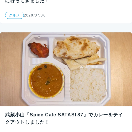
に行ってきました！
グルメ
2020/07/06
武蔵小山「Spice Cafe SATASI 87」でカレーをテイ
クアウトしました！