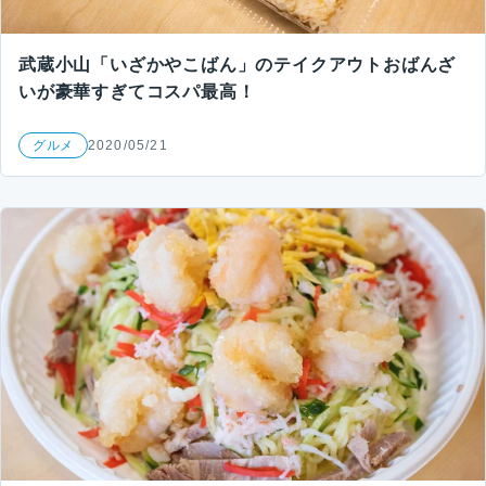
武蔵小山「いざかやこばん」のテイクアウトおばんざ
いが豪華すぎてコスパ最高！
グルメ
2020/05/21