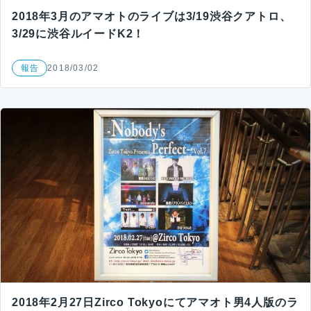
2018年3月のアマオトのライブは3/19渋谷クアトロ、
3/29に渋谷ルイードK2！
報告
2018/03/02
2018年2月27日Zirco Tokyoにてアマオト男4人版のラ