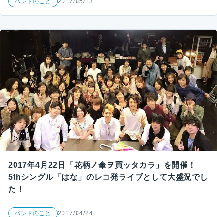
バンドのこと
2017/05/13
2017年4月22日「花柄ノ傘ヲ買ッタカラ」を開催！
5thシングル「はな」のレコ発ライブとして大盛況でし
た！
バンドのこと
2017/04/24