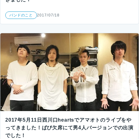
バンドのこと
2017/07/18
2017年5月11日西川口heartsでアマオトのライブをや
ってきました！ぱぴ欠席にて男4人バージョンでの出演
でした！