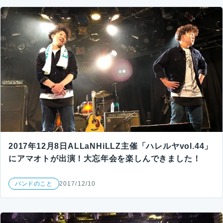
2017年12月8日ALLaNHiLLZ主催「ハレルヤvol.44」
にアマオトが出演！大忘年会を楽しんできました！
バンドのこと
2017/12/10