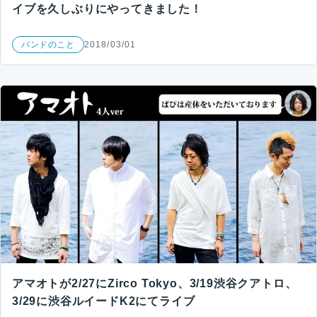
イブを久しぶりにやってきました！
バンドのこと
2018/03/01
アマオトが2/27にZirco Tokyo、3/19渋谷クアトロ、
3/29に渋谷ルイードK2にてライブ