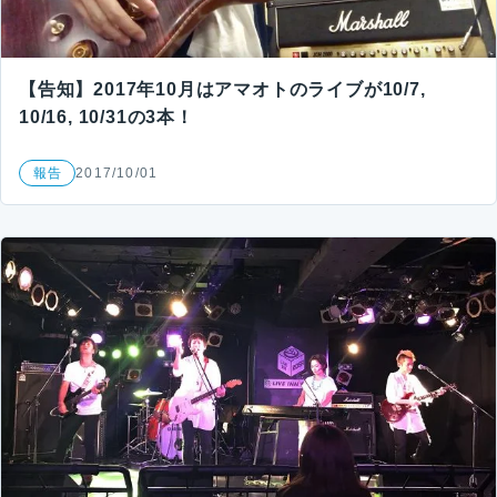
【告知】2017年10月はアマオトのライブが10/7,
10/16, 10/31の3本！
報告
2017/10/01