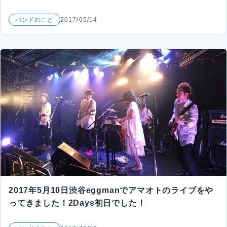
バンドのこと
2017/05/14
2017年5月10日渋谷eggmanでアマオトのライブをや
ってきました！2Days初日でした！