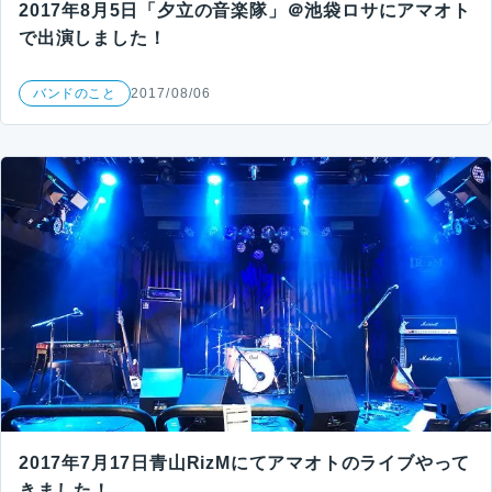
2017年8月5日「夕立の音楽隊」＠池袋ロサにアマオト
で出演しました！
バンドのこと
2017/08/06
2017年7月17日青山RizMにてアマオトのライブやって
きました！