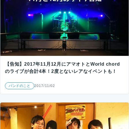
【告知】2017年11月12月にアマオトとWorld chord
のライブが合計4本！2度とないレアなイベントも！
バンドのこと
2017/11/02