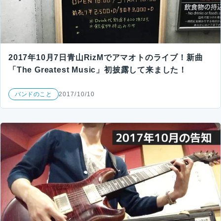
2017年10月7日青山RizMでアマオトのライブ！新曲
「The Greatest Music」初披露して来ました！
バンドのこと
2017/10/10