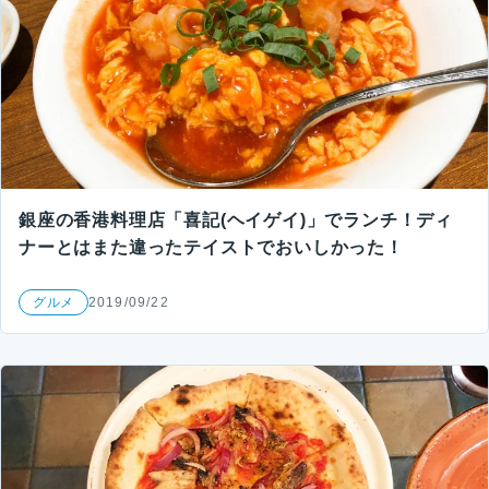
銀座の香港料理店「喜記(ヘイゲイ)」でランチ！ディ
ナーとはまた違ったテイストでおいしかった！
グルメ
2019/09/22