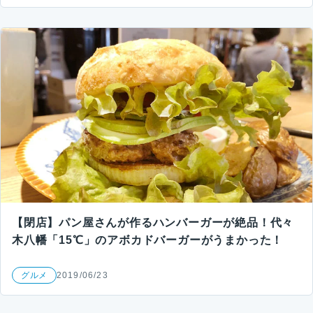
【閉店】パン屋さんが作るハンバーガーが絶品！代々
木八幡「15℃」のアボカドバーガーがうまかった！
グルメ
2019/06/23