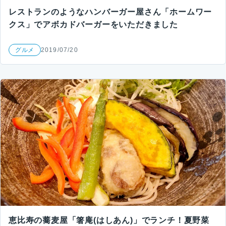
レストランのようなハンバーガー屋さん「ホームワー
クス」でアボカドバーガーをいただきました
グルメ
2019/07/20
恵比寿の蕎麦屋「箸庵(はしあん)」でランチ！夏野菜