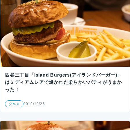
四谷三丁目「Island Burgers(アイランドバーガー)」
はミディアムレアで焼かれた柔らかいパティがうまか
った！
グルメ
2019/10/26