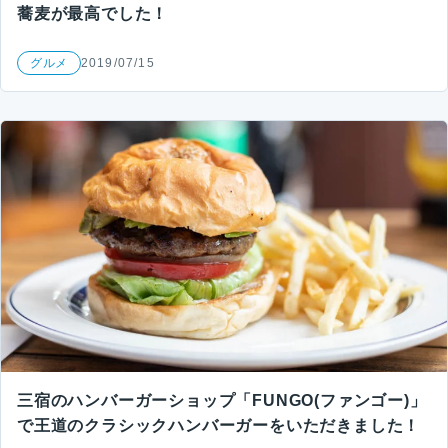
蕎麦が最高でした！
グルメ
2019/07/15
三宿のハンバーガーショップ「FUNGO(ファンゴー)」
で王道のクラシックハンバーガーをいただきました！