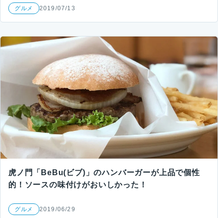
グルメ
2019/07/13
虎ノ門「BeBu(ビブ)」のハンバーガーが上品で個性
的！ソースの味付けがおいしかった！
グルメ
2019/06/29