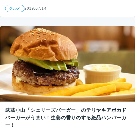
グルメ
2019/07/14
武蔵小山「シェリーズバーガー」のテリヤキアボカド
バーガーがうまい！生姜の香りのする絶品ハンバーガ
ー！