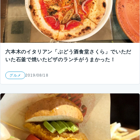
六本木のイタリアン「ぶどう酒食堂さくら」でいただ
いた石釜で焼いたピザのランチがうまかった！
グルメ
2019/08/18