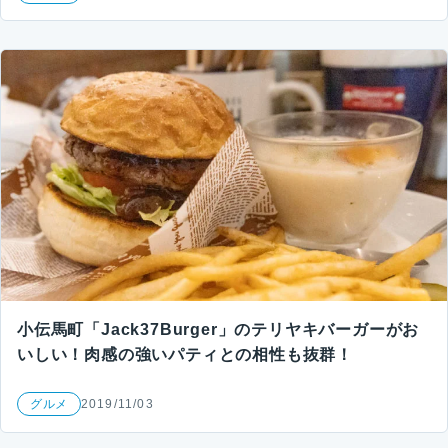
小伝馬町「Jack37Burger」のテリヤキバーガーがお
いしい！肉感の強いパティとの相性も抜群！
グルメ
2019/11/03