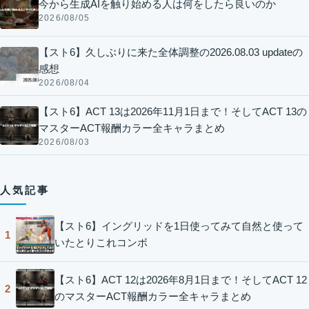
今から生成AIを触り始める人は何をしたら良いのか
2026/08/05
【スト6】久しぶりに来た全体調整の2026.08.03 updateの
感想
2026/08/04
【スト6】ACT 13は2026年11月1日まで！そしてACT 13の
マスターACT報酬カラー全キャラまとめ
2026/08/03
人気記事
【スト6】イングリッドを1日使ってみて自然と使って
1
いたとりこれコンボ
【スト6】ACT 12は2026年8月1日まで！そしてACT 12
2
のマスターACT報酬カラー全キャラまとめ