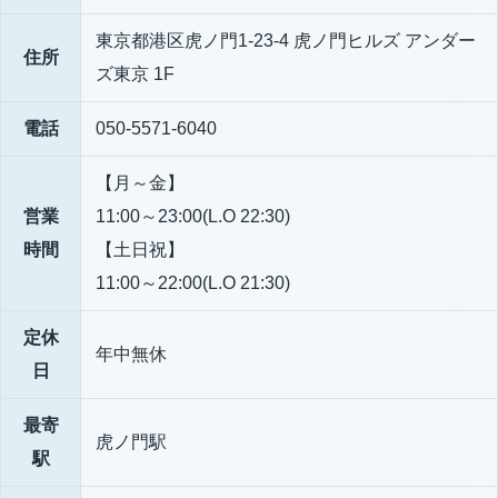
東京都港区虎ノ門1-23-4 虎ノ門ヒルズ アンダー
住所
ズ東京 1F
電話
050-5571-6040
【月～金】
営業
11:00～23:00(L.O 22:30)
時間
【土日祝】
11:00～22:00(L.O 21:30)
定休
年中無休
日
最寄
虎ノ門駅
駅