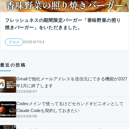
フレッシュネスの期間限定バーガー「香味野菜の照り
焼きバーガー」をいただきました。
グルメ
2026/07/04
最近の投稿
Gmailで他社メールアドレスを送信元にできる機能が2027
年1月に終了します
2026/08/07
Codexメインで使ってるけどセカンドオピニオンとして
Claude Codeも契約しておきたい
2026/08/06