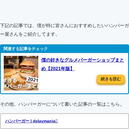
下記の記事では、僕が特に皆さんにおすすめしたいハンバーガ
ー屋さんをご紹介してます。
僕の好きなグルメバーガーショップまと
め【2021年版】
続きを読む
その他、ハンバーガーについて書いた記事の一覧はこちら。
ハンバーガー | delaymania