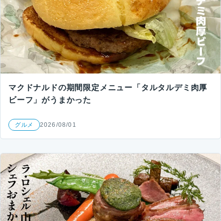
マクドナルドの期間限定メニュー「タルタルデミ肉厚
ビーフ」がうまかった
グルメ
2026/08/01