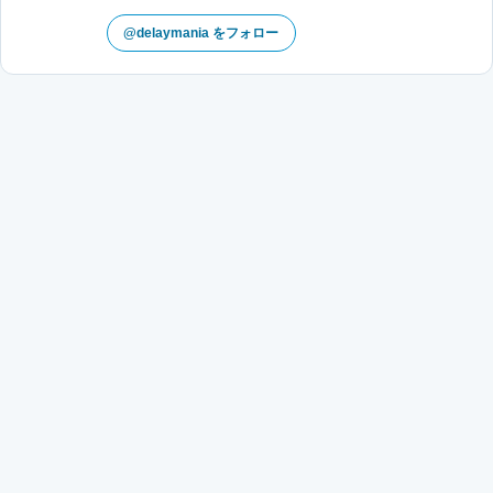
@delaymania をフォロー