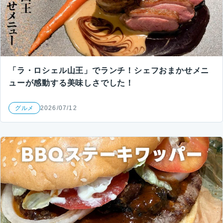
「ラ・ロシェル山王」でランチ！シェフおまかせメニ
ューが感動する美味しさでした！
グルメ
2026/07/12