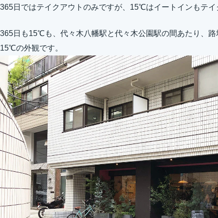
365日ではテイクアウトのみですが、15℃はイートインもテ
365日も15℃も、代々木八幡駅と代々木公園駅の間あたり、
15℃の外観です。