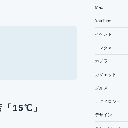
Mac
YouTube
イベント
エンタメ
カメラ
ガジェット
グルメ
テクノロジー
「15℃」
デザイン