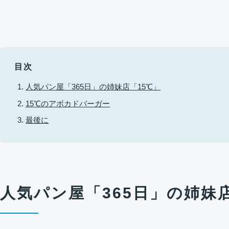
目次
人気パン屋「365日」の姉妹店「15℃」
15℃のアボカドバーガー
最後に
人気パン屋「365日」の姉妹店