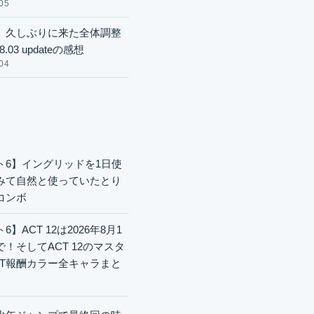
05
】久しぶりに来た全体調整
8.03 updateの感想
04
ト6】イングリッドを1日使
みて自然と使っていたとり
コンボ
6】ACT 12は2026年8月1
で！そしてACT 12のマスタ
CT報酬カラー全キャラまと