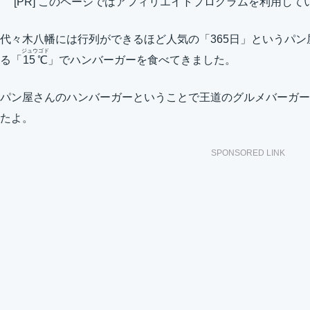
[PR] このページではアフィリエイトプログラムを利用して
代々木八幡には行列ができるほど人気の「365日」というパ
ジュウゴド
る「
15℃
」でハンバーガーを食べてきました。
パン屋さんのハンバーガーということで王道のグルメバーガー
たよ。
SPONSORED LINK