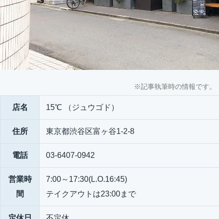
※記事執筆時の情報です。
店名
15℃ （ジュウゴド）
住所
東京都渋谷区富ヶ谷1-2-8
電話
03-6407-0942
営業時
7:00～17:30(L.O.16:45)
間
テイクアウトは23:00まで
定休日
不定休