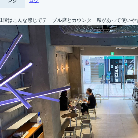
ンク
ログ
1階はこんな感じでテーブル席とカウンター席があって使いや