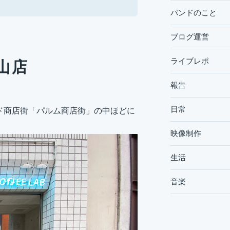
バンドのこと
ブログ運営
ライブレポ
小山店
報告
日常
ケード商店街「パルム商店街」の中ほどに
映像制作
生活
音楽