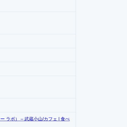
ー ラボ） – 武蔵小山/カフェ | 食べ