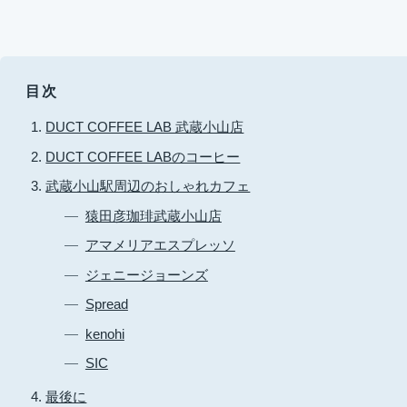
目次
DUCT COFFEE LAB 武蔵小山店
DUCT COFFEE LABのコーヒー
武蔵小山駅周辺のおしゃれカフェ
猿田彦珈琲武蔵小山店
アマメリアエスプレッソ
ジェニージョーンズ
Spread
kenohi
SIC
最後に