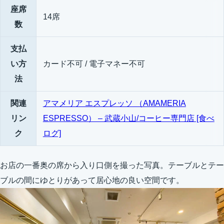
座席
14席
数
支払
い方
カード不可 / 電子マネー不可
法
関連
アマメリア エスプレッソ （AMAMERIA
リン
ESPRESSO） – 武蔵小山/コーヒー専門店 [食べ
ク
ログ]
お店の一番奥の席から入り口側を撮った写真。テーブルとテー
ブルの間にゆとりがあって居心地の良い空間です。