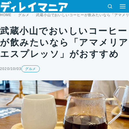
コンテンツへスキップ
検索
HOME
グルメ
武蔵小山でおいしいコーヒーが飲みたいなら「アマメ
武蔵小山でおいしいコーヒー
が飲みたいなら「アマメリア
エスプレッソ」がおすすめ
2020/10/03
グルメ