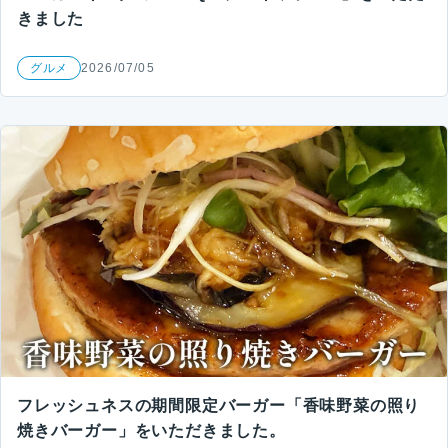
きました
グルメ
2026/07/05
フレッシュネスの期間限定バーガー「香味野菜の照り
焼きバーガー」をいただきました。