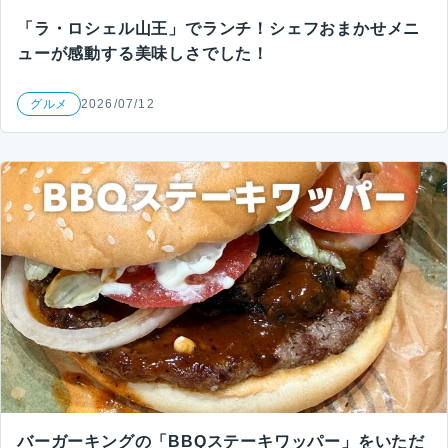
「ラ・ロシェル山王」でランチ！シェフおまかせメニ
ューが感動する美味しさでした！
グルメ
2026/07/12
バーガーキングの「BBQステーキワッパー」をいただ