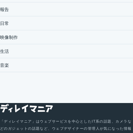
報告
日常
映像制作
生活
音楽
「ディレイマニア」はウェブサービスを中心としたIT系の話題、カメラな
どのガジェットの話題など、ウェブデザイナーの管理人が気になった情報