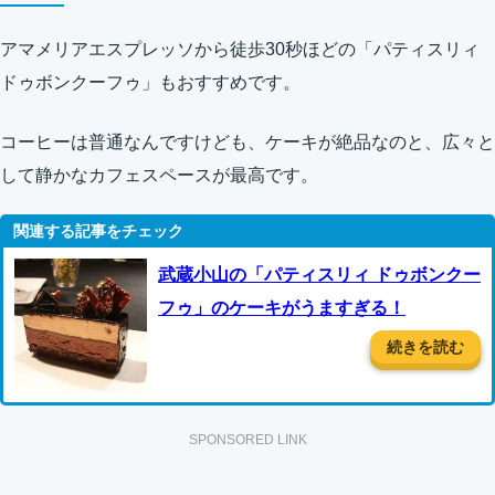
アマメリアエスプレッソから徒歩30秒ほどの「パティスリィ
ドゥボンクーフゥ」もおすすめです。
コーヒーは普通なんですけども、ケーキが絶品なのと、広々と
して静かなカフェスペースが最高です。
武蔵小山の「パティスリィ ドゥボンクー
フゥ」のケーキがうますぎる！
続きを読む
SPONSORED LINK