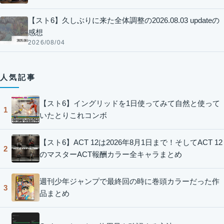
【スト6】久しぶりに来た全体調整の2026.08.03 updateの
感想
2026/08/04
人気記事
【スト6】イングリッドを1日使ってみて自然と使って
1
いたとりこれコンボ
【スト6】ACT 12は2026年8月1日まで！そしてACT 12
2
のマスターACT報酬カラー全キャラまとめ
週刊少年ジャンプで最終回の時に巻頭カラーだった作
3
品まとめ