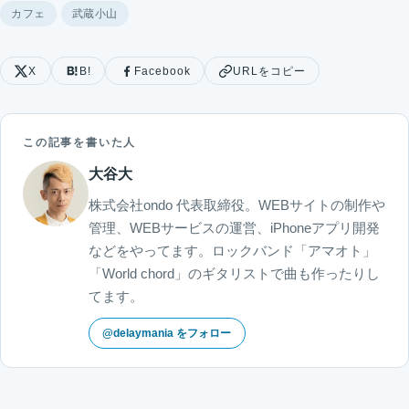
カフェ
武蔵小山
X
B!
Facebook
URLをコピー
この記事を書いた人
大谷大
株式会社ondo 代表取締役。WEBサイトの制作や
管理、WEBサービスの運営、iPhoneアプリ開発
などをやってます。ロックバンド「アマオト」
「World chord」のギタリストで曲も作ったりし
てます。
@delaymania をフォロー