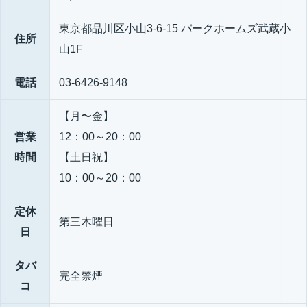
東京都品川区小山3-6-15 パークホームズ武蔵小
住所
山1F
電話
03-6426-9148
【月〜金】
営業
12：00～20：00
時間
【土日祝】
10：00～20：00
定休
第三木曜日
日
タバ
完全禁煙
コ