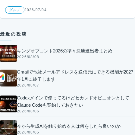
グルメ
2026/07/04
最近の投稿
キングオブコント2026の準々決勝進出者まとめ
2026/08/08
Gmailで他社メールアドレスを送信元にできる機能が2027
年1月に終了します
2026/08/07
Codexメインで使ってるけどセカンドオピニオンとして
Claude Codeも契約しておきたい
2026/08/06
今から生成AIを触り始める人は何をしたら良いのか
2026/08/05