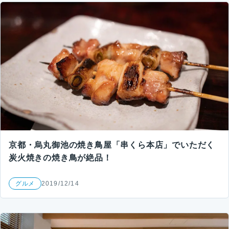
京都・烏丸御池の焼き鳥屋「串くら本店」でいただく
炭火焼きの焼き鳥が絶品！
グルメ
2019/12/14