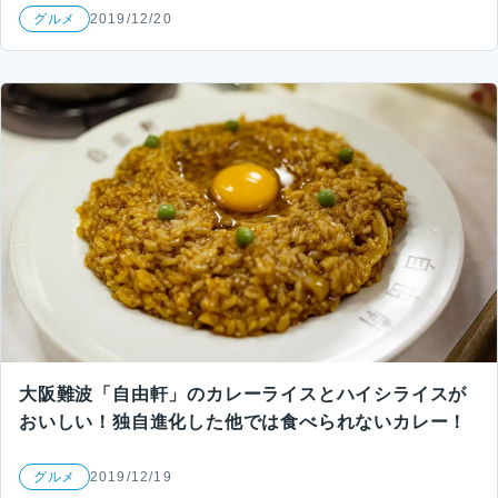
グルメ
2019/12/20
大阪難波「自由軒」のカレーライスとハイシライスが
おいしい！独自進化した他では食べられないカレー！
グルメ
2019/12/19