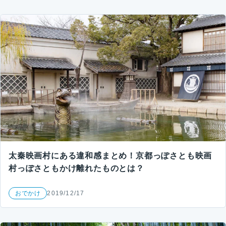
太秦映画村にある違和感まとめ！京都っぽさとも映画
村っぽさともかけ離れたものとは？
おでかけ
2019/12/17