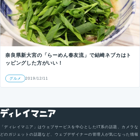
奈良県新大宮の「らーめん春友流」で結崎ネブカはト
ッピングした方がいい！
グルメ
2019/12/11
「ディレイマニア」はウェブサービスを中心としたIT系の話題、カメラな
どのガジェットの話題など、ウェブデザイナーの管理人が気になった情報