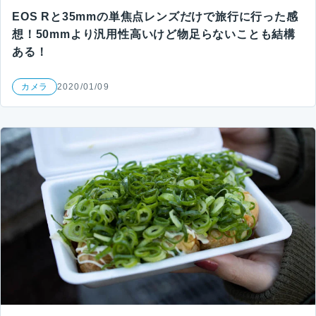
EOS Rと35mmの単焦点レンズだけで旅行に行った感
想！50mmより汎用性高いけど物足らないことも結構
ある！
カメラ
2020/01/09