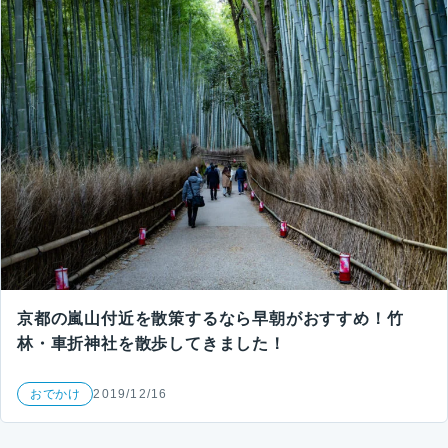
京都の嵐山付近を散策するなら早朝がおすすめ！竹
林・車折神社を散歩してきました！
おでかけ
2019/12/16