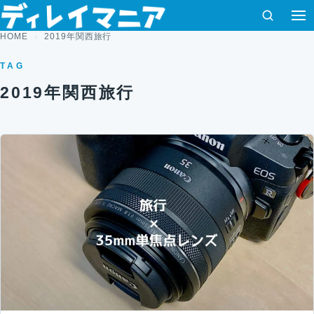
コンテンツへスキップ
検索
HOME
2019年関西旅行
TAG
2019年関西旅行