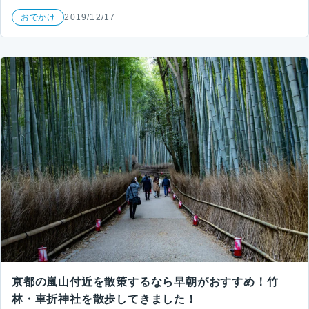
おでかけ
2019/12/17
京都の嵐山付近を散策するなら早朝がおすすめ！竹
林・車折神社を散歩してきました！