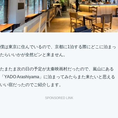
僕は東京に住んでいるので、京都に1泊する際にどこに泊まっ
たらいいかが全然ピンと来ません。
たまたま次の日の予定が太秦映画村だったので、嵐山にある
「YADO Arashiyama」に泊まってみたらまた来たいと思える
いい宿だったのでご紹介します。
SPONSORED LINK