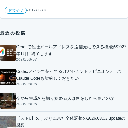
おでかけ
2019/12/16
最近の投稿
Gmailで他社メールアドレスを送信元にできる機能が2027
年1月に終了します
2026/08/07
Codexメインで使ってるけどセカンドオピニオンとして
Claude Codeも契約しておきたい
2026/08/06
今から生成AIを触り始める人は何をしたら良いのか
2026/08/05
【スト6】久しぶりに来た全体調整の2026.08.03 updateの
感想