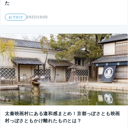
た
おでかけ
2022/10/20
太秦映画村にある違和感まとめ！京都っぽさとも映画
村っぽさともかけ離れたものとは？