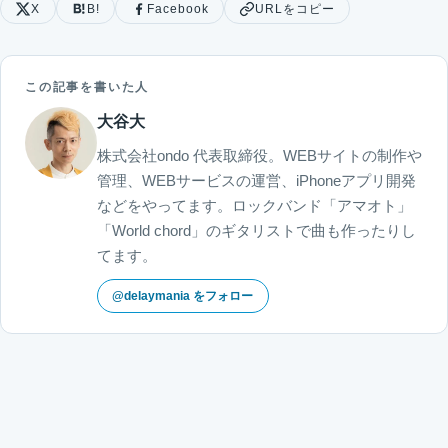
X
B!
Facebook
URLをコピー
この記事を書いた人
大谷大
株式会社ondo 代表取締役。WEBサイトの制作や
管理、WEBサービスの運営、iPhoneアプリ開発
などをやってます。ロックバンド「アマオト」
「World chord」のギタリストで曲も作ったりし
てます。
@delaymania をフォロー