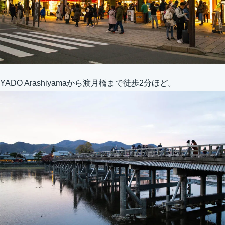
YADO Arashiyamaから渡月橋まで徒歩2分ほど。