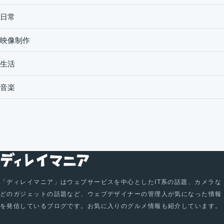
日常
映像制作
生活
音楽
「ディレイマニア」はウェブサービスを中心としたIT系の話題、カメラな
どのガジェットの話題など、ウェブデザイナーの管理人が気になった情報
を発信しているブログです。お気に入りのグルメ情報も紹介しています。