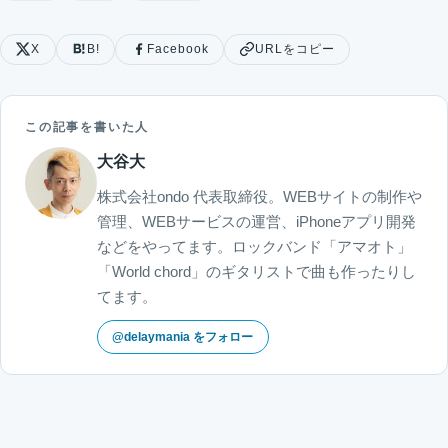
X
B!
Facebook
URLをコピー
この記事を書いた人
大谷大
株式会社ondo 代表取締役。WEBサイトの制作や
管理、WEBサービスの運営、iPhoneアプリ開発
などをやってます。ロックバンド「アマオト」
「World chord」のギタリストで曲も作ったりし
てます。
@delaymania をフォロー