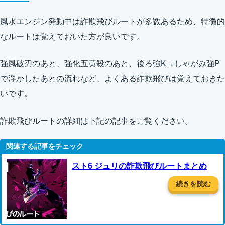
風水エンジン発動中は詐欺飛びルートが多数あるため、特徴的
なルートは覚えておいた方が良いです。
強風破刃のあと、強化五黄殺のあと、後ろ強K→しゃがみ強P
で浮かしたあとの流れなど、よくある詐欺飛びは覚えておきた
いです。
詐欺飛びルートの詳細は下記の記事をご覧ください。
スト6 ジュリの詐欺飛びルートまとめ
続きを読む