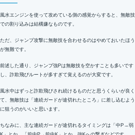
風水エンジンを使って攻めている側の感覚からすると、無敵技
での割り込みは結構嫌なものです。
ただ、ジャンプ攻撃に無敵技を合わせるのはやめておいたほう
が無難です。
前述した通り、ジャンプ強Pは無敵技を空かすことも多いです
し、詐欺飛びルートが多すぎて覚えるのが大変です。
風水中はずっと詐欺飛びされ続けるものだと思うくらいが良く
て、無敵技は「連続ガードが途切れたところ」に差し込むよう
に狙うのがいいと思います。
ちなみに、主な連続ガードが途切れるタイミングは「中P→弱
K」とか、「前中P→前中K」とか、強Kへの繋ぎなどです。