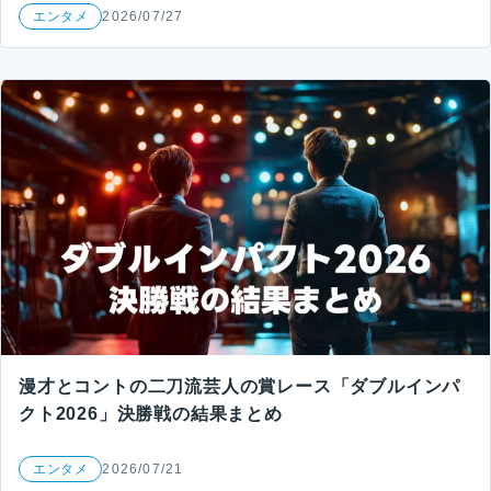
エンタメ
2026/07/27
漫才とコントの二刀流芸人の賞レース「ダブルインパ
クト2026」決勝戦の結果まとめ
エンタメ
2026/07/21