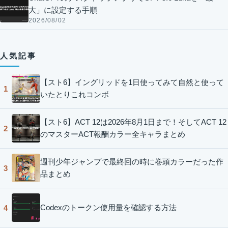
大」に設定する手順
2026/08/02
人気記事
【スト6】イングリッドを1日使ってみて自然と使って
1
いたとりこれコンボ
【スト6】ACT 12は2026年8月1日まで！そしてACT 12
2
のマスターACT報酬カラー全キャラまとめ
週刊少年ジャンプで最終回の時に巻頭カラーだった作
3
品まとめ
Codexのトークン使用量を確認する方法
4