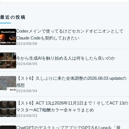
最近の投稿
Codexメインで使ってるけどセカンドオピニオンとして
Claude Codeも契約しておきたい
2026/08/06
今から生成AIを触り始める人は何をしたら良いのか
2026/08/05
【スト6】久しぶりに来た全体調整の2026.08.03 updateの
感想
2026/08/04
【スト6】ACT 13は2026年11月1日まで！そしてACT 13の
マスターACT報酬カラー全キャラまとめ
2026/08/03
ChatGPTのデスクトップアプリでGPT-5.6 Lunaを「最