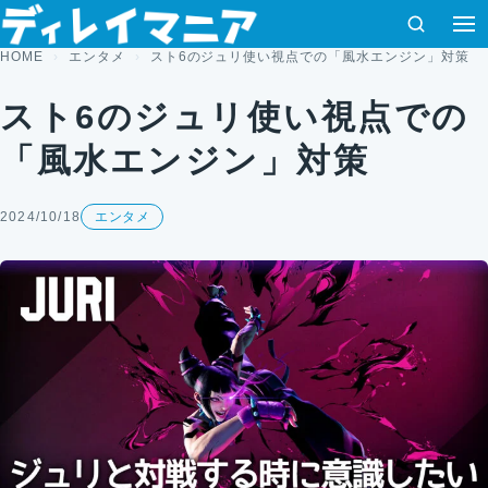
コンテンツへスキップ
検索
HOME
エンタメ
スト6のジュリ使い視点での「風水エンジン」対策
スト6のジュリ使い視点での
「風水エンジン」対策
2024/10/18
エンタメ