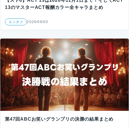
【スト6】ACT 13は2026年11月1日まで！そしてACT
13のマスターACT報酬カラー全キャラまとめ
エンタメ
2026/08/03
第47回ABCお笑いグランプリの決勝の結果まとめ