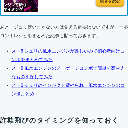
続きを読む
あと、ジュリ使いじゃない方は覚える必要はないですが、一応
コンボレシピをまとめた記事も貼っておきます。
スト6 ジュリの風水エンジンが難しいので初心者向けコ
ンボをまとめてみた
スト6 風水エンジンのノーゲージコンボで簡単で高火力
なものを探してみた
スト6 ジュリのインパクト壁やられ→風水エンジンのコ
ンボまとめ
詐欺飛びのタイミングを知っておく