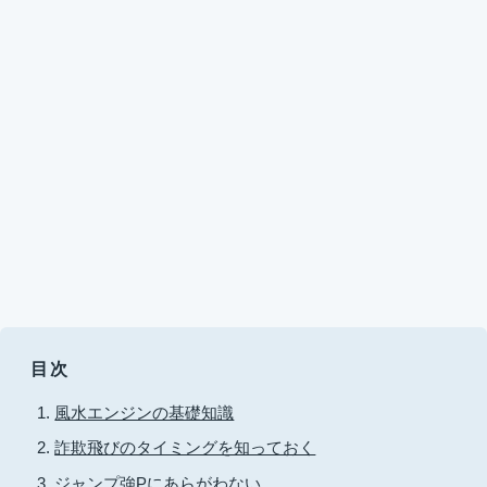
目次
風水エンジンの基礎知識
詐欺飛びのタイミングを知っておく
ジャンプ強Pにあらがわない