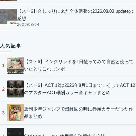
【スト6】久しぶりに来た全体調整の2026.08.03 updateの
感想
2026/08/04
人気記事
【スト6】イングリッドを1日使ってみて自然と使って
1
いたとりこれコンボ
【スト6】ACT 12は2026年8月1日まで！そしてACT 12
2
のマスターACT報酬カラー全キャラまとめ
週刊少年ジャンプで最終回の時に巻頭カラーだった作
3
品まとめ