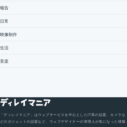
報告
日常
映像制作
生活
音楽
「ディレイマニア」はウェブサービスを中心としたIT系の話題、カメラな
どのガジェットの話題など、ウェブデザイナーの管理人が気になった情報