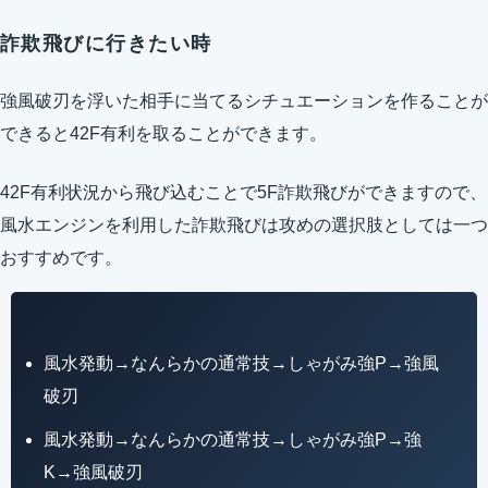
詐欺飛びに行きたい時
強風破刃を浮いた相手に当てるシチュエーションを作ることが
できると42F有利を取ることができます。
42F有利状況から飛び込むことで5F詐欺飛びができますので、
風水エンジンを利用した詐欺飛びは攻めの選択肢としては一つ
おすすめです。
風水発動→なんらかの通常技→しゃがみ強P→強風
破刃
風水発動→なんらかの通常技→しゃがみ強P→強
K→強風破刃