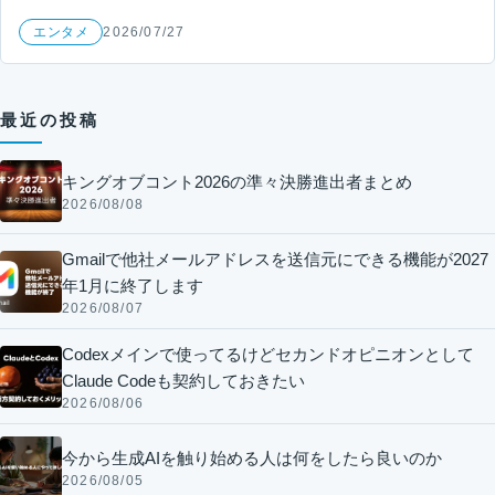
エンタメ
2026/07/27
最近の投稿
キングオブコント2026の準々決勝進出者まとめ
2026/08/08
Gmailで他社メールアドレスを送信元にできる機能が2027
年1月に終了します
2026/08/07
Codexメインで使ってるけどセカンドオピニオンとして
Claude Codeも契約しておきたい
2026/08/06
今から生成AIを触り始める人は何をしたら良いのか
2026/08/05