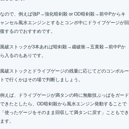
なので、例えば強P→強化暗剣殺 or OD暗剣殺→前中Pからキ
ャンセル風水エンジンとするとコンボ中にドライブゲージが回
復するのでおすすめです。
風破ストックが3本あれば暗剣殺→歳破衝→五黄殺→前中Pか
ら入るのもありです。
風破ストックとドライブゲージの残量に応じてどのコンボルー
トで行くかはその場で判断しましょう。
例えば、ドライブゲージが満タンの時に無敵技ぶっぱをガード
できたとしたら、OD暗剣殺から風水エンジン発動することで
「使ったゲージをそのまま回収して満タンに戻す」こともでき
ます。