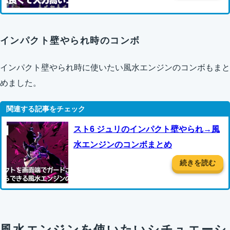
インパクト壁やられ時のコンボ
インパクト壁やられ時に使いたい風水エンジンのコンボもまと
めました。
スト6 ジュリのインパクト壁やられ→風
水エンジンのコンボまとめ
続きを読む
風水エンジンを使いたいシチュエーシ