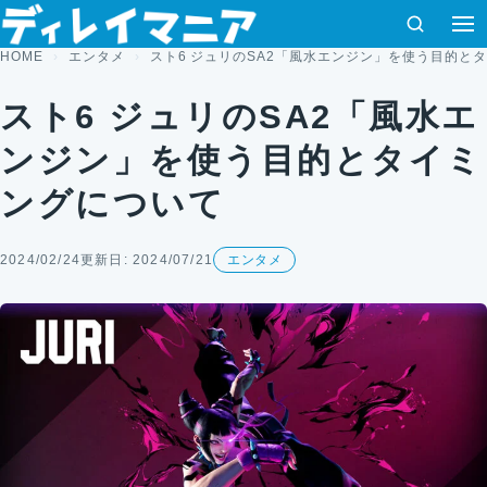
コンテンツへスキップ
検索
HOME
エンタメ
スト6 ジュリのSA2「風水エンジン」を使う目的と
スト6 ジュリのSA2「風水エ
ンジン」を使う目的とタイミ
ングについて
2024/02/24
更新日: 2024/07/21
エンタメ