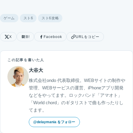
ゲーム
スト6
スト6攻略
X
B!
Facebook
URLをコピー
この記事を書いた人
大谷大
株式会社ondo 代表取締役。WEBサイトの制作や
管理、WEBサービスの運営、iPhoneアプリ開発
などをやってます。ロックバンド「アマオト」
「World chord」のギタリストで曲も作ったりし
てます。
@delaymania をフォロー