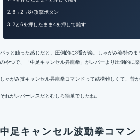
6→2→8+攻撃ボタン
2と6を押したまま4を押して離す
パッと触った感じだと、圧倒的に3番が楽。しゃがみ姿勢のま
のやつで、「中足キャンセル昇龍拳」がレバーより圧倒的に楽
しゃがみ技キャンセル昇龍拳コマンドって結構難しくて、昔か
それがレバーレスだとむしろ簡単でしたね。
中足キャンセル波動拳コマン