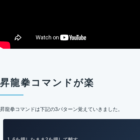
昇龍拳コマンドが楽
昇龍拳コマンドは下記の3パターン覚えていきました。
6を押したまま2を押して離す