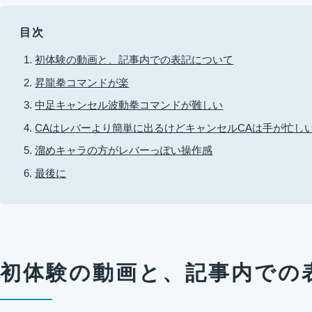
目次
初体験の動画と、記事内での表記について
昇龍拳コマンドが楽
中足キャンセル波動拳コマンドが難しい
CAはレバーより簡単に出るけどキャンセルCAは手が忙し
溜めキャラの方がレバーっぽい操作感
最後に
初体験の動画と、記事内での