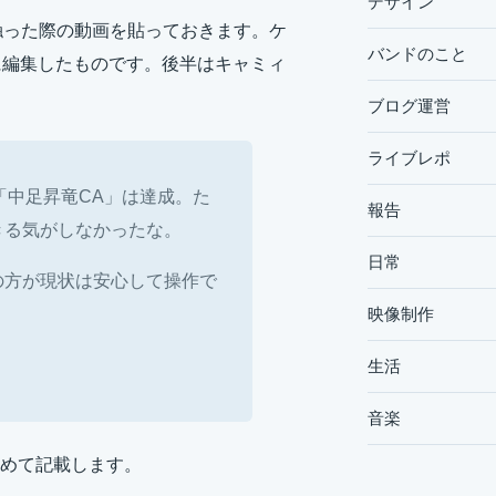
デザイン
て触った際の動画を貼っておきます。ケ
バンドのこと
に編集したものです。後半はキャミィ
ブログ運営
ライブレポ
「中足昇竜CA」は達成。た
報告
きる気がしなかったな。
日常
の方が現状は安心して操作で
映像制作
生活
音楽
めて記載します。