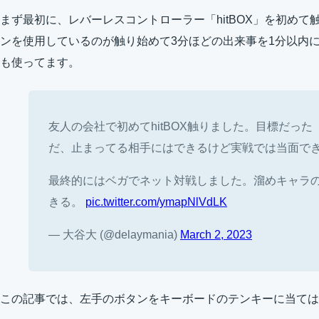
まず最初に、レバーレスコントローラー「hitBOX」を初め
ンを使用しているのが触り始めて3分ほどの出来事を1分以内
も使ってます。
友人の会社で初めてhitBOX触りました。目標だった
だ、止まってる相手にはできるけど実戦では当面で
最終的にはベガでネット対戦しました。溜めキャラ
きる。
pic.twitter.com/ymapNlVdLK
— 大谷大 (@delaymania)
March 2, 2023
この記事では、左手のボタンをキーボードのテンキーに当ては