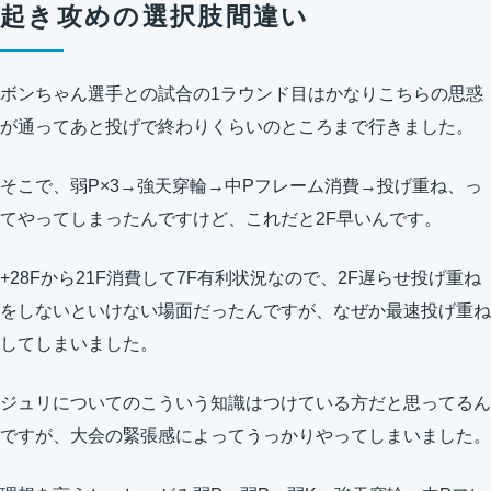
起き攻めの選択肢間違い
ボンちゃん選手との試合の1ラウンド目はかなりこちらの思惑
が通ってあと投げで終わりくらいのところまで行きました。
そこで、弱P×3→強天穿輪→中Pフレーム消費→投げ重ね、っ
てやってしまったんですけど、これだと2F早いんです。
+28Fから21F消費して7F有利状況なので、2F遅らせ投げ重ね
をしないといけない場面だったんですが、なぜか最速投げ重ね
してしまいました。
ジュリについてのこういう知識はつけている方だと思ってるん
ですが、大会の緊張感によってうっかりやってしまいました。