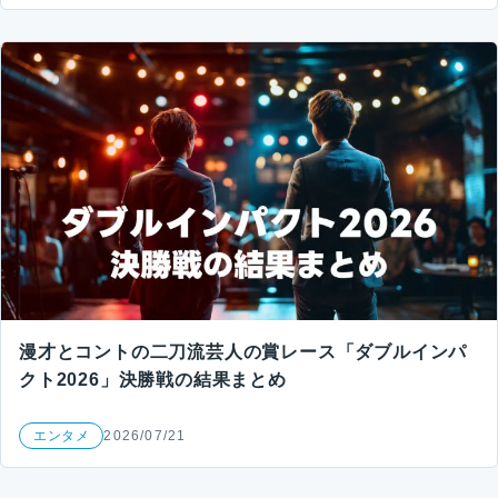
漫才とコントの二刀流芸人の賞レース「ダブルインパ
クト2026」決勝戦の結果まとめ
エンタメ
2026/07/21