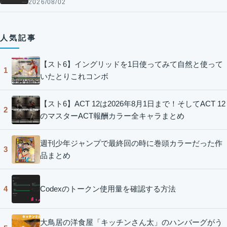
2026/08/02
人気記事
【スト6】イングリッドを1日使ってみて自然と使って
1
いたとりこれコンボ
【スト6】ACT 12は2026年8月1日まで！そしてACT 12
2
のマスターACT報酬カラー全キャラまとめ
週刊少年ジャンプで最終回の時に巻頭カラーだった作
3
品まとめ
Codexのトークン使用量を確認する方法
4
大鳥居の洋食屋「キッチンさん太」のハンバーグがう