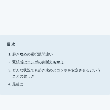
目次
起き攻めの選択肢間違い
緊張感はコンボの判断力も奪う
どんな状況でも起き攻めとコンボを安定させるという
ことの難しさ
最後に