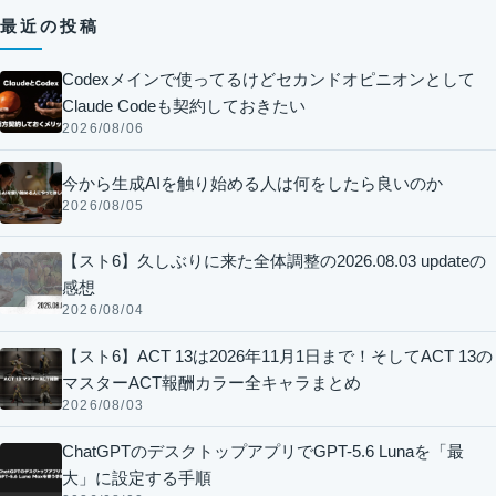
最近の投稿
Codexメインで使ってるけどセカンドオピニオンとして
Claude Codeも契約しておきたい
2026/08/06
今から生成AIを触り始める人は何をしたら良いのか
2026/08/05
【スト6】久しぶりに来た全体調整の2026.08.03 updateの
感想
2026/08/04
【スト6】ACT 13は2026年11月1日まで！そしてACT 13の
マスターACT報酬カラー全キャラまとめ
2026/08/03
ChatGPTのデスクトップアプリでGPT-5.6 Lunaを「最
大」に設定する手順