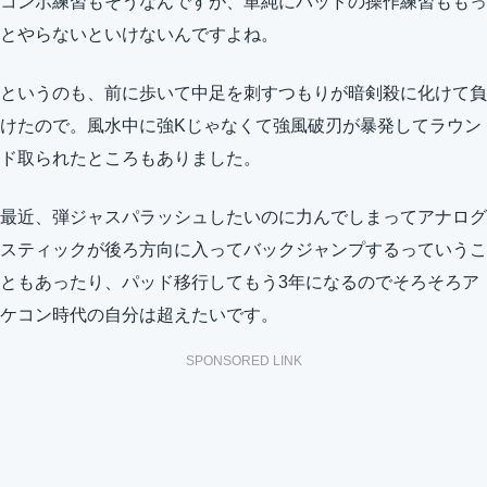
コンボ練習もそうなんですが、単純にパッドの操作練習ももっ
とやらないといけないんですよね。
というのも、前に歩いて中足を刺すつもりが暗剣殺に化けて負
けたので。風水中に強Kじゃなくて強風破刃が暴発してラウン
ド取られたところもありました。
最近、弾ジャスパラッシュしたいのに力んでしまってアナログ
スティックが後ろ方向に入ってバックジャンプするっていうこ
ともあったり、パッド移行してもう3年になるのでそろそろア
ケコン時代の自分は超えたいです。
SPONSORED LINK