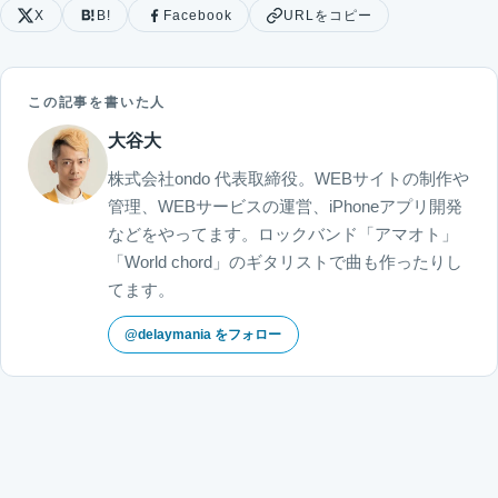
X
B!
Facebook
URLをコピー
この記事を書いた人
大谷大
株式会社ondo 代表取締役。WEBサイトの制作や
管理、WEBサービスの運営、iPhoneアプリ開発
などをやってます。ロックバンド「アマオト」
「World chord」のギタリストで曲も作ったりし
てます。
@delaymania をフォロー