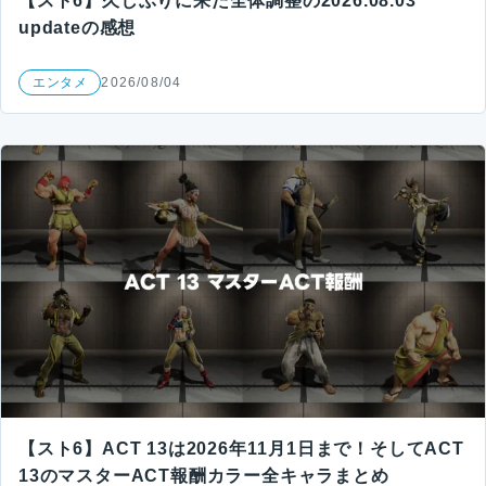
【スト6】久しぶりに来た全体調整の2026.08.03
updateの感想
エンタメ
2026/08/04
【スト6】ACT 13は2026年11月1日まで！そしてACT
13のマスターACT報酬カラー全キャラまとめ