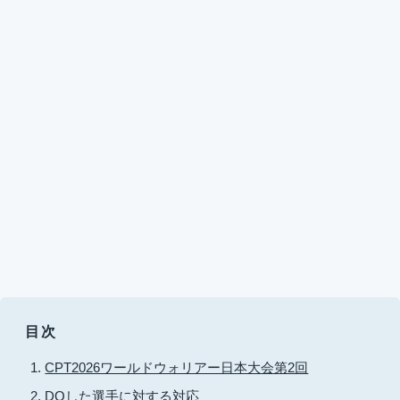
目次
CPT2026ワールドウォリアー日本大会第2回
DQした選手に対する対応