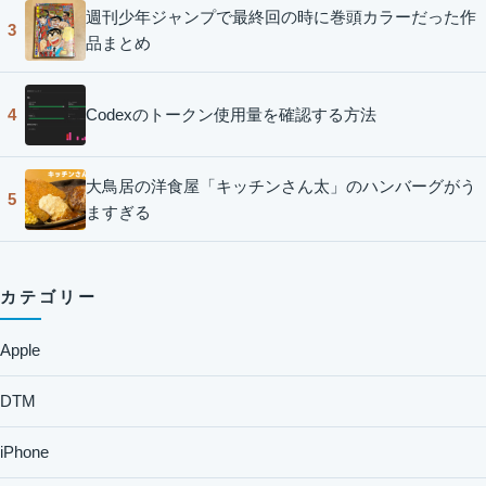
週刊少年ジャンプで最終回の時に巻頭カラーだった作
3
品まとめ
Codexのトークン使用量を確認する方法
4
大鳥居の洋食屋「キッチンさん太」のハンバーグがう
5
ますぎる
カテゴリー
Apple
DTM
iPhone