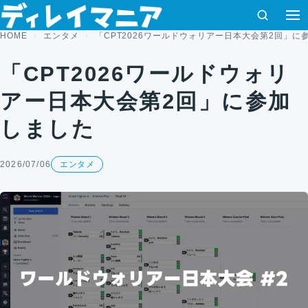
コンテンツへスキップ
検索
HOME
エンタメ
「CPT2026ワールドウォリアー日本大会第2回」に
「CPT2026ワールドウォリ
アー日本大会第2回」に参加
しました
2026/07/06
エンタメ