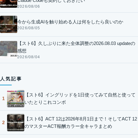
Claude Codeも契約しておきたい
2026/08/06
今から生成AIを触り始める人は何をしたら良いのか
2026/08/05
【スト6】久しぶりに来た全体調整の2026.08.03 updateの
感想
2026/08/04
人気記事
【スト6】イングリッドを1日使ってみて自然と使って
1
いたとりこれコンボ
【スト6】ACT 12は2026年8月1日まで！そしてACT 12
2
のマスターACT報酬カラー全キャラまとめ