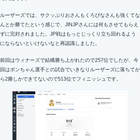
ルーザーズでは、サクッぷりおさんもくろぴなさんも強くてな
んとか勝てたという感じで、JINJPさんには何もさせてもらえ
ずに完封されました。JP戦はもっとじっくり立ち回れるよう
にならないといけないなと再認識しました。
前回はウィナーズで結構勝ち上がれたので257位でしたが、今
回はボンちゃん選手との試合でいきなりルーザーズに落ちてか
ら2勝しかできてないので513位でフィニッシュです。