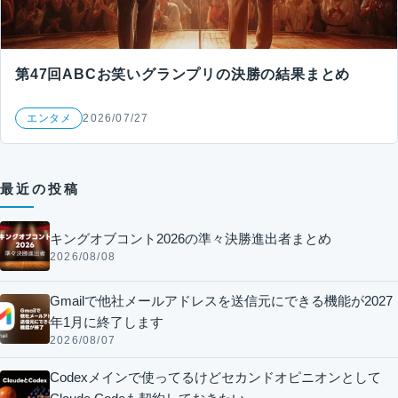
第47回ABCお笑いグランプリの決勝の結果まとめ
エンタメ
2026/07/27
最近の投稿
キングオブコント2026の準々決勝進出者まとめ
2026/08/08
Gmailで他社メールアドレスを送信元にできる機能が2027
年1月に終了します
2026/08/07
Codexメインで使ってるけどセカンドオピニオンとして