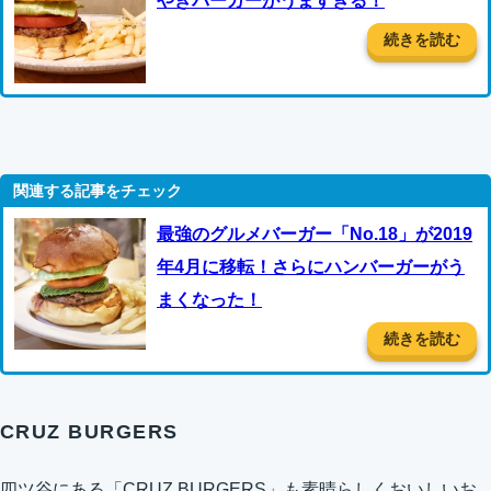
やきバーガーがうますぎる！
続きを読む
最強のグルメバーガー「No.18」が2019
年4月に移転！さらにハンバーガーがう
まくなった！
続きを読む
CRUZ BURGERS
四ツ谷にある「CRUZ BURGERS」も素晴らしくおいしいお