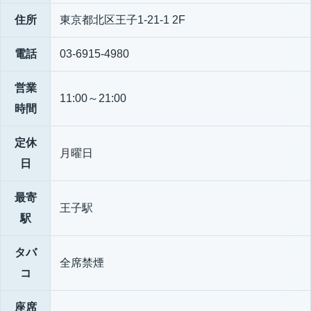
住所
東京都北区王子1-21-1 2F
電話
03-6915-4980
営業
11:00～21:00
時間
定休
月曜日
日
最寄
王子駅
駅
タバ
全席禁煙
コ
座席