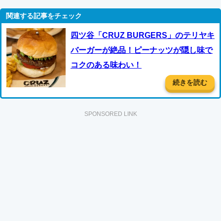
四ツ谷「CRUZ BURGERS」のテリヤキ
バーガーが絶品！ピーナッツが隠し味で
コクのある味わい！
続きを読む
SPONSORED LINK