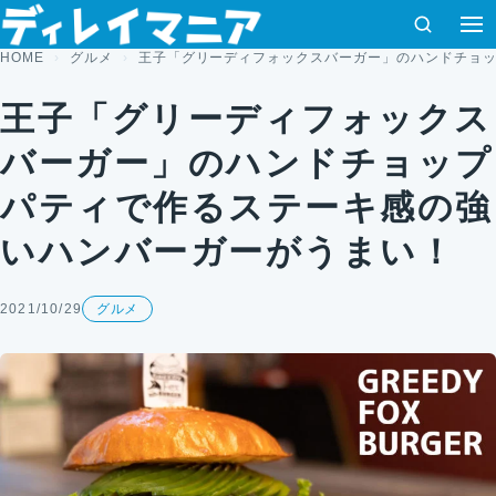
コンテンツへスキップ
検索
HOME
グルメ
王子「グリーディフォックスバーガー」のハンドチョ
王子「グリーディフォックス
バーガー」のハンドチョップ
パティで作るステーキ感の強
いハンバーガーがうまい！
2021/10/29
グルメ