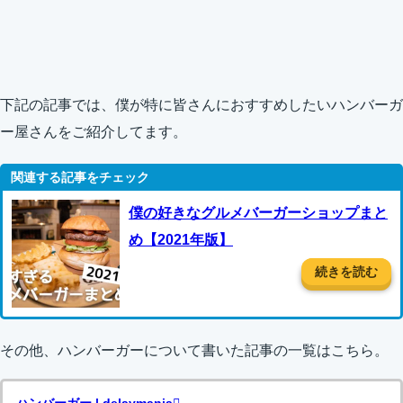
下記の記事では、僕が特に皆さんにおすすめしたいハンバーガ
ー屋さんをご紹介してます。
僕の好きなグルメバーガーショップまと
め【2021年版】
続きを読む
その他、ハンバーガーについて書いた記事の一覧はこちら。
ハンバーガー | delaymania