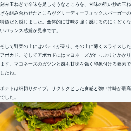
刻み玉ねぎで辛味を足しそうなところを、甘味の強い炒め玉ね
ぎを組み合わせたところがグリーディーフォックスバーガーの
特徴だと感じました。全体的に甘味を強く感じるのにくどくな
いバランス感覚が見事です。
そして野菜の上にはパティが乗り、その上に薄くスライスした
アボカド。そしてアボカドにはマヨネーズがたっぷりとかかり
ます。マヨネーズのガツンと感も甘味を強く印象付ける要素で
したね。
ポテトは細切りタイプ。サクサクとした食感と強い甘味が最高
でした。