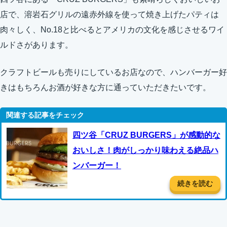
店で、溶岩石グリルの遠赤外線を使って焼き上げたパティは
肉々しく、No.18と比べるとアメリカの文化を感じさせるワイ
ルドさがあります。
クラフトビールも売りにしているお店なので、ハンバーガー好
きはもちろんお酒が好きな方に通っていただきたいです。
四ツ谷「CRUZ BURGERS」が感動的な
おいしさ！肉がしっかり味わえる絶品ハ
ンバーガー！
続きを読む