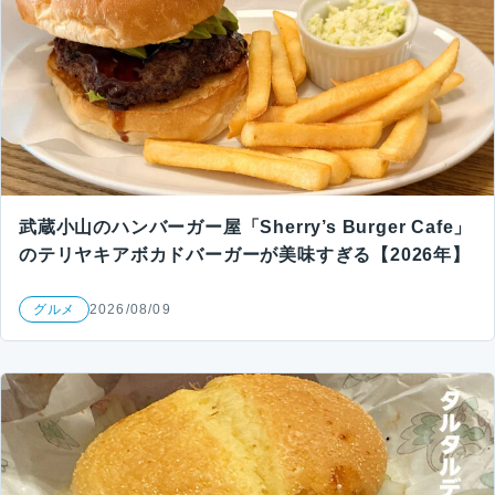
武蔵小山のハンバーガー屋「Sherry’s Burger Cafe」
のテリヤキアボカドバーガーが美味すぎる【2026年】
グルメ
2026/08/09