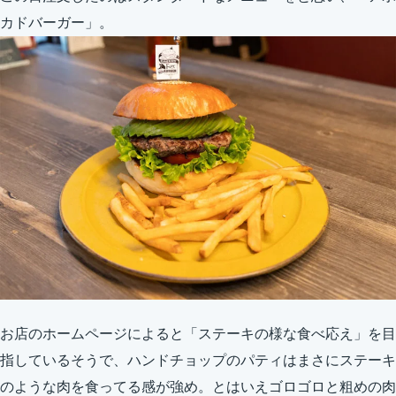
カドバーガー」。
お店のホームページによると「ステーキの様な食べ応え」を目
指しているそうで、ハンドチョップのパティはまさにステーキ
のような肉を食ってる感が強め。とはいえゴロゴロと粗めの肉