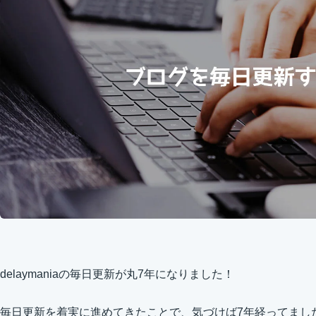
delaymaniaの毎日更新が丸7年になりました！
毎日更新を着実に進めてきたことで、気づけば7年経ってまし