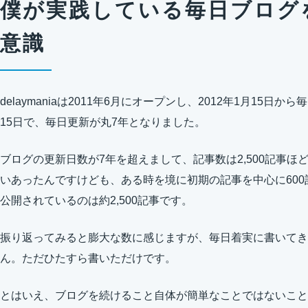
僕が実践している毎日ブログ
意識
delaymaniaは2011年6月にオープンし、2012年1月15日
15日で、毎日更新が丸7年となりました。
ブログの更新日数が7年を超えまして、記事数は2,500記事ほど
いあったんですけども、ある時を境に初期の記事を中心に60
公開されているのは約2,500記事です。
振り返ってみると膨大な数に感じますが、毎日着実に書いてき
ん。ただひたすら書いただけです。
とはいえ、ブログを続けること自体が簡単なことではないこと