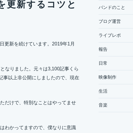
を更新するコツと
バンドのこと
ブログ運営
ライブレポ
から毎日更新を続けています。2019年1月
報告
日常
となりました。元々は3,100記事くら
映像制作
0記事以上非公開にしましたので、現在
生活
ただけで、特別なことはやってませ
音楽
はわかってますので、僕なりに意識