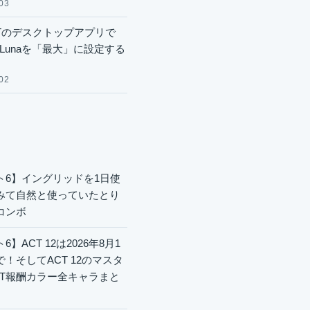
03
GPTのデスクトップアプリで
.6 Lunaを「最大」に設定する
02
ト6】イングリッドを1日使
みて自然と使っていたとり
コンボ
6】ACT 12は2026年8月1
で！そしてACT 12のマスタ
CT報酬カラー全キャラまと