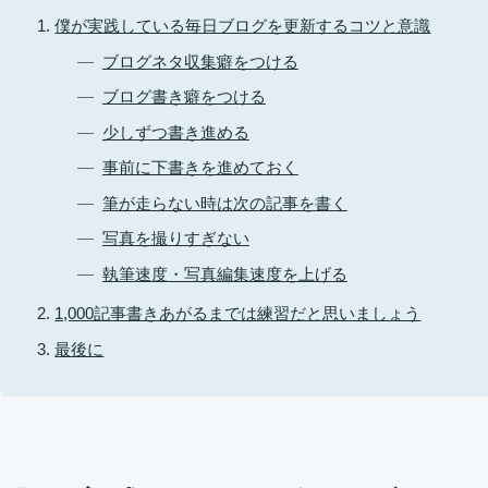
僕が実践している毎日ブログを更新するコツと意識
ブログネタ収集癖をつける
ブログ書き癖をつける
少しずつ書き進める
事前に下書きを進めておく
筆が走らない時は次の記事を書く
写真を撮りすぎない
執筆速度・写真編集速度を上げる
1,000記事書きあがるまでは練習だと思いましょう
最後に