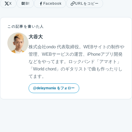
X
B!
Facebook
URLをコピー
この記事を書いた人
大谷大
株式会社ondo 代表取締役。WEBサイトの制作や
管理、WEBサービスの運営、iPhoneアプリ開発
などをやってます。ロックバンド「アマオト」
「World chord」のギタリストで曲も作ったりし
てます。
@delaymania をフォロー