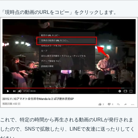
「現時点の動画のURLをコピー」をクリックします。
これで、特定の時間から再生される動画のURLが発行されま
したので、SNSで拡散したり、LINEで友達に送ったりしてく