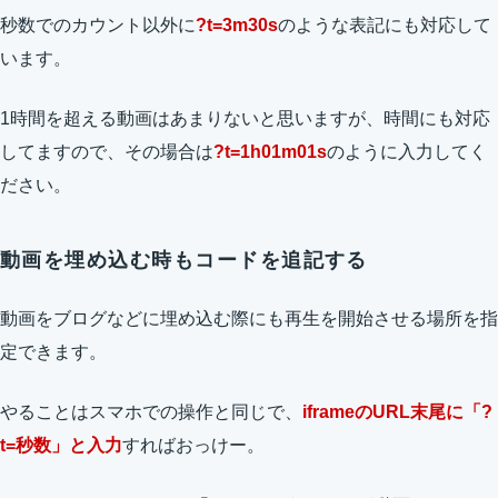
秒数でのカウント以外に
?t=3m30s
のような表記にも対応して
います。
1時間を超える動画はあまりないと思いますが、時間にも対応
してますので、その場合は
?t=1h01m01s
のように入力してく
ださい。
動画を埋め込む時もコードを追記する
動画をブログなどに埋め込む際にも再生を開始させる場所を指
定できます。
やることはスマホでの操作と同じで、
iframeのURL末尾に「?
t=秒数」と入力
すればおっけー。