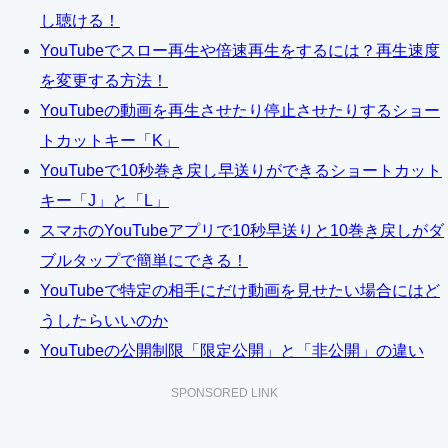
し聴ける！
YouTubeでスロー再生や倍速再生をするには？再生速度
を変更する方法！
YouTubeの動画を再生させたり停止させたりするショー
トカットキー「K」
YouTubeで10秒巻き戻し早送りができるショートカット
キー「J」と「L」
スマホのYouTubeアプリで10秒早送りと10巻き戻しがダ
ブルタップで簡単にできる！
YouTubeで特定の相手にだけ動画を見せたい場合にはど
うしたらいいのか
YouTubeの公開制限「限定公開」と「非公開」の違い
SPONSORED LINK