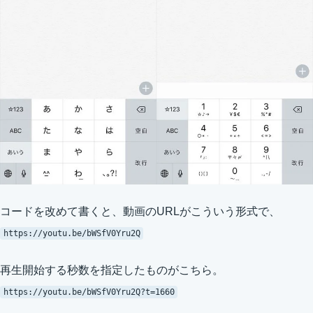
コードを改めて書くと、動画のURLがこういう形式で、
https://youtu.be/bWSfV0Yru2Q
再生開始する秒数を指定したものがこちら。
https://youtu.be/bWSfV0Yru2Q?t=1660