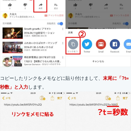
コピーしたリンクをメモなどに貼り付けまして、
末尾に「?t=
秒数」と入力
します。