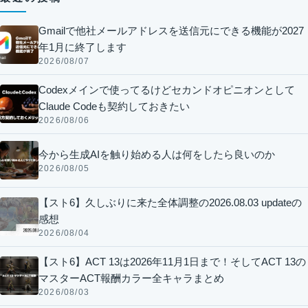
Gmailで他社メールアドレスを送信元にできる機能が2027
年1月に終了します
2026/08/07
Codexメインで使ってるけどセカンドオピニオンとして
Claude Codeも契約しておきたい
2026/08/06
今から生成AIを触り始める人は何をしたら良いのか
2026/08/05
【スト6】久しぶりに来た全体調整の2026.08.03 updateの
感想
2026/08/04
【スト6】ACT 13は2026年11月1日まで！そしてACT 13の
マスターACT報酬カラー全キャラまとめ
2026/08/03