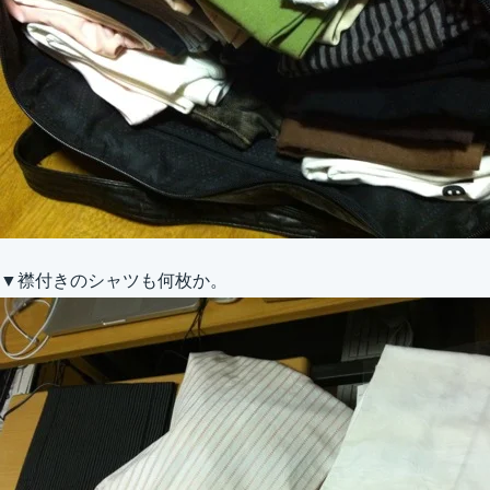
▼襟付きのシャツも何枚か。