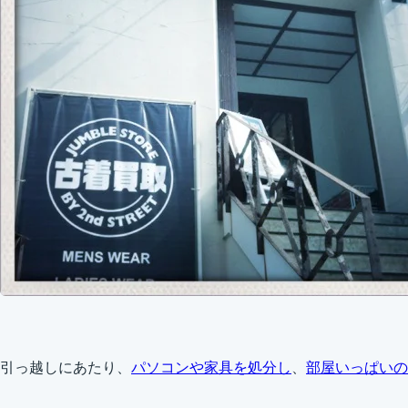
引っ越しにあたり、
パソコンや家具を処分し
、
部屋いっぱいの