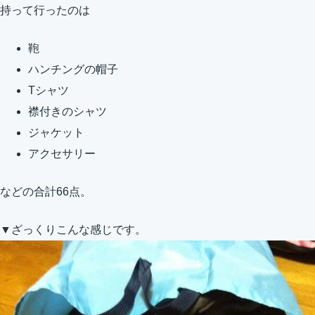
持って行ったのは
鞄
ハンチングの帽子
Tシャツ
襟付きのシャツ
ジャケット
アクセサリー
などの合計66点。
▼ざっくりこんな感じです。