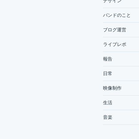
デザイン
バンドのこと
ブログ運営
ライブレポ
報告
日常
映像制作
生活
音楽