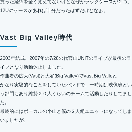
買った経緯を全く覚えてないけどなぜかラックケースが２つ。
12Uのケースがあれば十分だったはずだけどなぁ。
Vast Big Valley時代
2003年結成、2007年の7/28の代官山UNITのライブが最後のラ
イブとなり活動休止しました。
作曲者の広大(Vast)と大谷(Big Valley)でVast Big Valley。
かなり実験的なことをしていたバンドで、一時期は映像班とい
う部門もあり総勢２０人くらいのチームで活動したりしてまし
た。
最終的にはボーカルの小山と僕の２人組ユニットになってしま
いましたが。