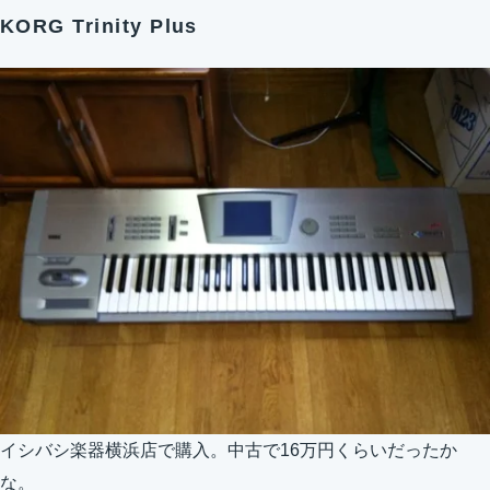
KORG Trinity Plus
イシバシ楽器横浜店で購入。中古で16万円くらいだったか
な。