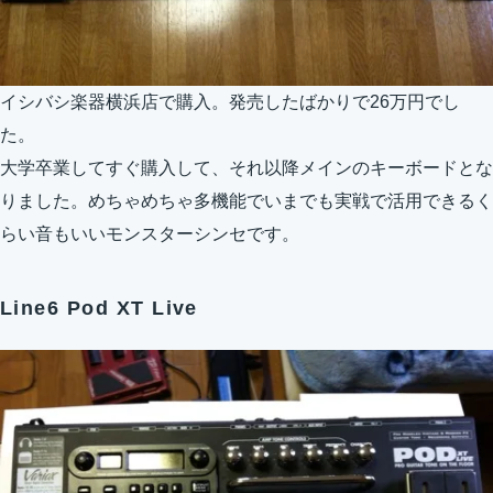
イシバシ楽器横浜店で購入。発売したばかりで26万円でし
た。
大学卒業してすぐ購入して、それ以降メインのキーボードとな
りました。めちゃめちゃ多機能でいまでも実戦で活用できるく
らい音もいいモンスターシンセです。
Line6 Pod XT Live