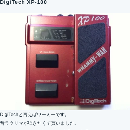
DigiTech XP-100
DigiTechと言えばワーミーです。
昔ラクリマが弾きたくて買いました。