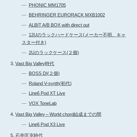
PHONIC MM1705
BEHRINGER EURORACK MXB1002
ALBIT A/B BOX with direct out
12Uのラックハードケース(メーカー不明、キャ
スター付き)
2Uのラックケース(２個)
Vast Big Valley時代
BOSS DI(２個)
Roland V-synth(初代)
Line6 Pod XT Live
VOX ToneLab
Vast Big Valley～World chord結成までの間
Line6 Pod X3 Live
石井匡克時代