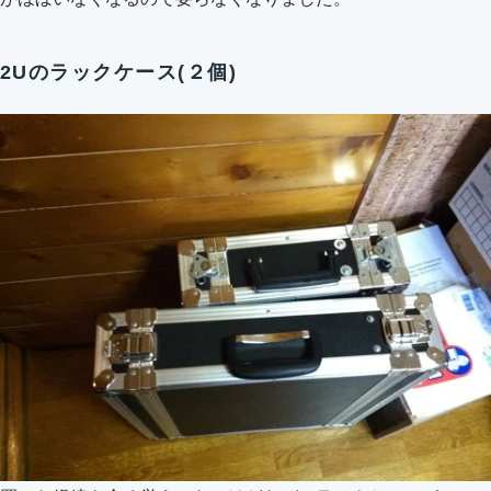
2Uのラックケース(２個)