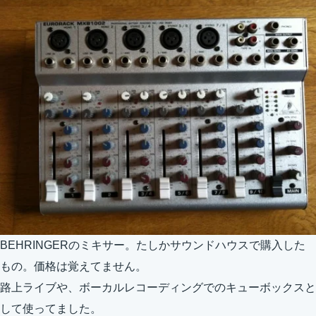
BEHRINGERのミキサー。たしかサウンドハウスで購入した
もの。価格は覚えてません。
路上ライブや、ボーカルレコーディングでのキューボックスと
して使ってました。