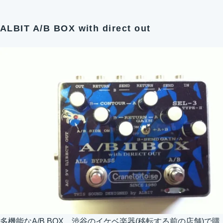
ALBIT A/B BOX with direct out
多機能なA/B BOX。渋谷のイケベ楽器(移転する前の店舗)で購