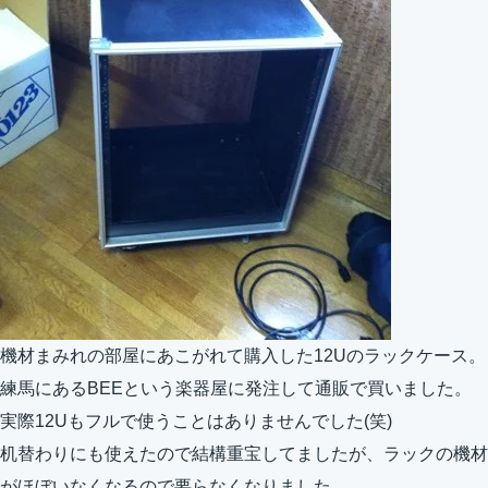
機材まみれの部屋にあこがれて購入した12Uのラックケース。
練馬にあるBEEという楽器屋に発注して通販で買いました。
実際12Uもフルで使うことはありませんでした(笑)
机替わりにも使えたので結構重宝してましたが、ラックの機材
がほぼいなくなるので要らなくなりました。