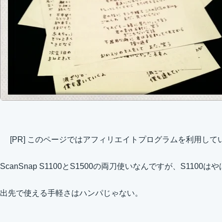
[PR] このページではアフィリエイトプログラムを利用して
ScanSnap S1100とS1500の両刀使いなんですが、S11
出先で使える手軽さはハンパじゃない。