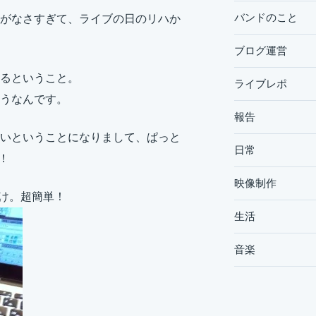
バンドのこと
がなさすぎて、ライブの日のリハか
ブログ運営
るということ。
ライブレポ
うなんです。
報告
いということになりまして、ぱっと
日常
！
映像制作
だけ。超簡単！
生活
音楽