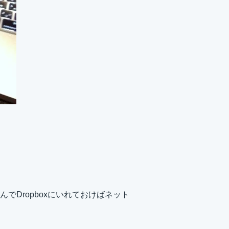
Dropboxにいれておけばネット