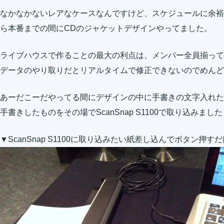
なかなかないレアなケースなんですけど、スケジュールに余裕
ら本番までの間にCDのジャケットデザインやってました。
ライブハウスで作ることの最大の利点は、メンバー全員揃って
データのやり取りだとリアルタイムで修正できないのでめんど
あーだこーだやってる間にデザインの中に手書きの文字入れた
手書きしたものをその場でScanSnap S1100で取り込みました
▼ScanSnap S1100に取り込みたい紙差し込んでボタン押す